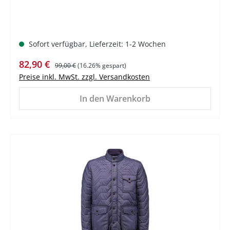
Sofort verfügbar, Lieferzeit: 1-2 Wochen
Verkaufspreis:
Regulärer Preis:
82,90 €
99,00 €
(16.26% gespart)
Preise inkl. MwSt. zzgl. Versandkosten
In den Warenkorb
%