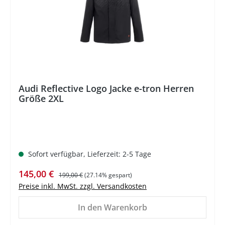
Audi Reflective Logo Jacke e-tron Herren
Größe 2XL
Sofort verfügbar, Lieferzeit: 2-5 Tage
Verkaufspreis:
Regulärer Preis:
145,00 €
199,00 €
(27.14% gespart)
Preise inkl. MwSt. zzgl. Versandkosten
In den Warenkorb