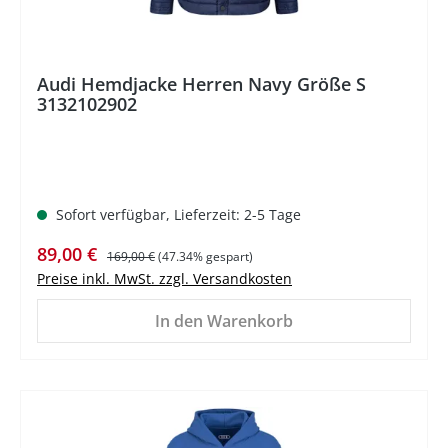
Audi Hemdjacke Herren Navy Größe S
3132102902
Sofort verfügbar, Lieferzeit: 2-5 Tage
Verkaufspreis:
Regulärer Preis:
89,00 €
169,00 €
(47.34% gespart)
Preise inkl. MwSt. zzgl. Versandkosten
In den Warenkorb
%