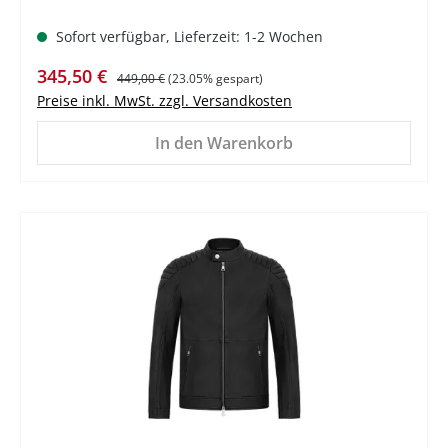
Sofort verfügbar, Lieferzeit: 1-2 Wochen
Verkaufspreis:
Regulärer Preis:
345,50 €
449,00 €
(23.05% gespart)
Preise inkl. MwSt. zzgl. Versandkosten
In den Warenkorb
%