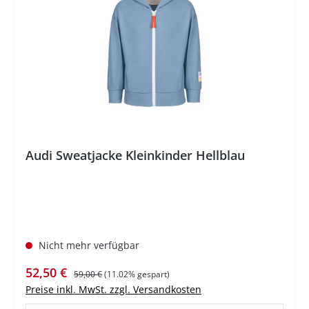
Audi Sweatjacke Kleinkinder Hellblau
Nicht mehr verfügbar
Verkaufspreis:
Regulärer Preis:
52,50 €
59,00 €
(11.02% gespart)
Preise inkl. MwSt. zzgl. Versandkosten