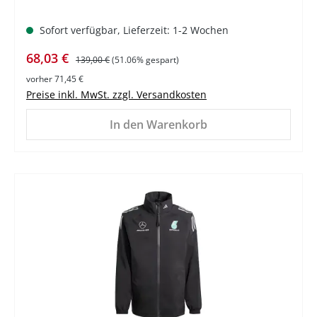
Sofort verfügbar, Lieferzeit: 1-2 Wochen
Verkaufspreis:
Regulärer Preis:
68,03 €
139,00 €
(51.06% gespart)
vorher 71,45 €
Preise inkl. MwSt. zzgl. Versandkosten
In den Warenkorb
%