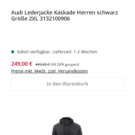
Audi Lederjacke Kaskade Herren schwarz
Größe 2XL 3132100906
Sofort verfügbar, Lieferzeit: 1-2 Wochen
Verkaufspreis:
Regulärer Preis:
249,00 €
449,00 €
(44.54% gespart)
Preise inkl. MwSt. zzgl. Versandkosten
In den Warenkorb
%