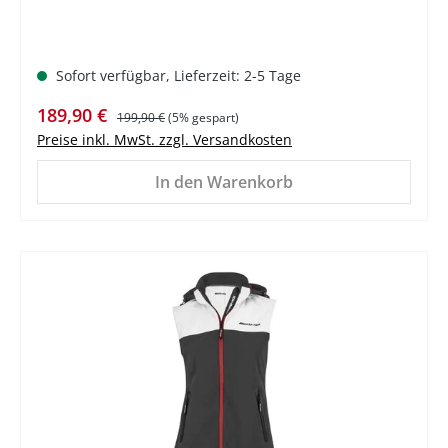
Sofort verfügbar, Lieferzeit: 2-5 Tage
Verkaufspreis:
Regulärer Preis:
189,90 €
199,90 €
(5% gespart)
Preise inkl. MwSt. zzgl. Versandkosten
In den Warenkorb
%