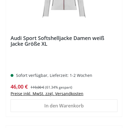
Audi Sport Softshelljacke Damen weiß
Jacke Größe XL
Sofort verfügbar, Lieferzeit: 1-2 Wochen
Verkaufspreis:
Regulärer Preis:
46,00 €
119,00 €
(61.34% gespart)
Preise inkl. MwSt. zzgl. Versandkosten
In den Warenkorb