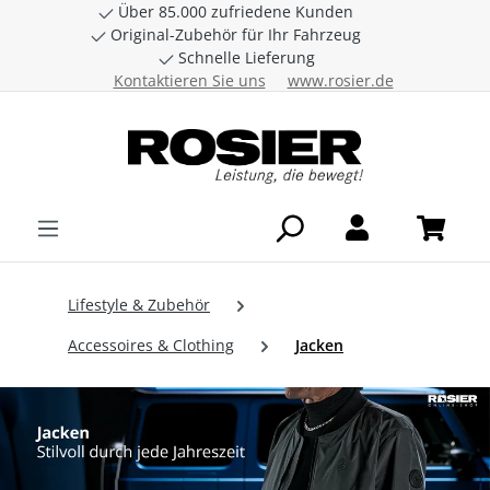
Über 85.000 zufriedene Kunden
Zum Hauptinhalt springen
Original-Zubehör für Ihr Fahrzeug
Schnelle Lieferung
Kontaktieren Sie uns
www.rosier.de
Lifestyle & Zubehör
Accessoires & Clothing
Jacken