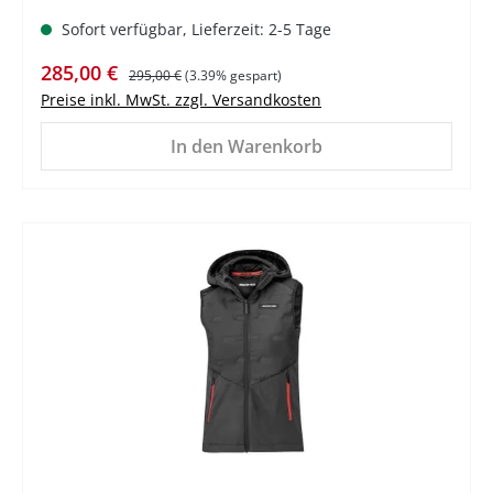
Sofort verfügbar, Lieferzeit: 2-5 Tage
Verkaufspreis:
Regulärer Preis:
285,00 €
295,00 €
(3.39% gespart)
Preise inkl. MwSt. zzgl. Versandkosten
In den Warenkorb
%