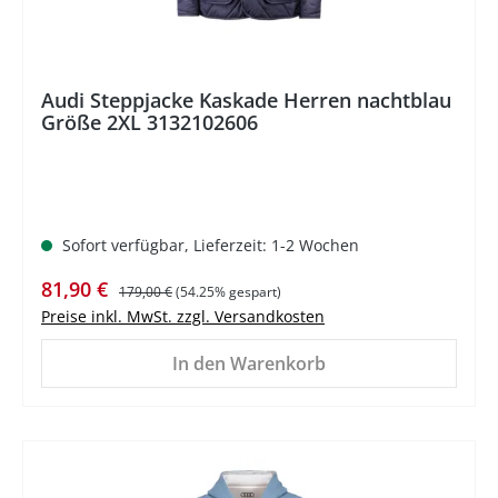
Audi Steppjacke Kaskade Herren nachtblau
Größe 2XL 3132102606
Sofort verfügbar, Lieferzeit: 1-2 Wochen
Verkaufspreis:
Regulärer Preis:
81,90 €
179,00 €
(54.25% gespart)
Preise inkl. MwSt. zzgl. Versandkosten
In den Warenkorb
%