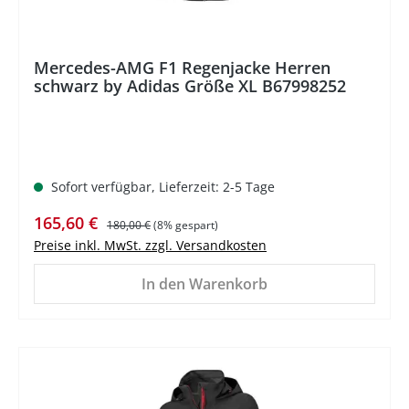
Mercedes-AMG F1 Regenjacke Herren
schwarz by Adidas Größe XL B67998252
Sofort verfügbar, Lieferzeit: 2-5 Tage
Verkaufspreis:
Regulärer Preis:
165,60 €
180,00 €
(8% gespart)
Preise inkl. MwSt. zzgl. Versandkosten
In den Warenkorb
%