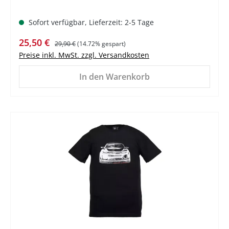
Sofort verfügbar, Lieferzeit: 2-5 Tage
Verkaufspreis:
Regulärer Preis:
25,50 €
29,90 €
(14.72% gespart)
Preise inkl. MwSt. zzgl. Versandkosten
In den Warenkorb
%