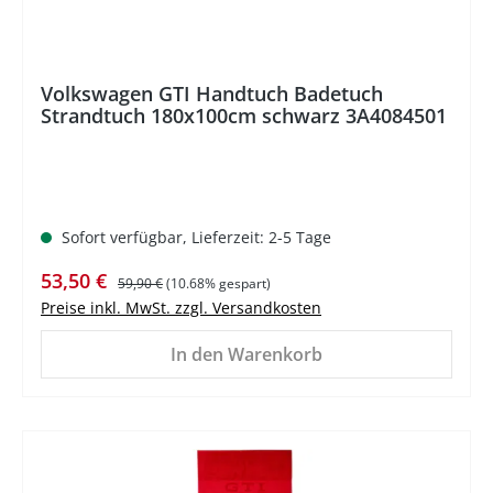
Volkswagen GTI Handtuch Badetuch
Strandtuch 180x100cm schwarz 3A4084501
Sofort verfügbar, Lieferzeit: 2-5 Tage
Verkaufspreis:
Regulärer Preis:
53,50 €
59,90 €
(10.68% gespart)
Preise inkl. MwSt. zzgl. Versandkosten
In den Warenkorb
%