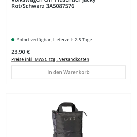
Rot/Schwarz 3A5087576
Sofort verfügbar, Lieferzeit: 2-5 Tage
Regulärer Preis:
23,90 €
Preise inkl. MwSt. zzgl. Versandkosten
In den Warenkorb
%