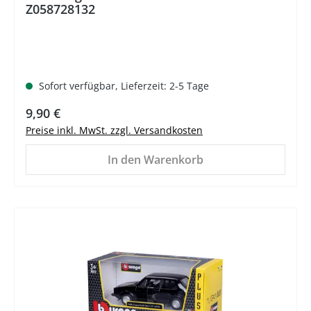
Z058728132
Sofort verfügbar, Lieferzeit: 2-5 Tage
Regulärer Preis:
9,90 €
Preise inkl. MwSt. zzgl. Versandkosten
In den Warenkorb