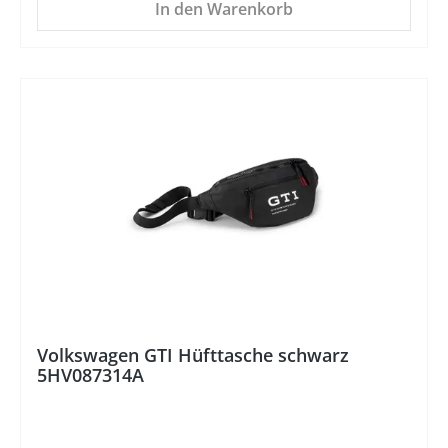
In den Warenkorb
%
Volkswagen GTI Hüfttasche schwarz
5HV087314A