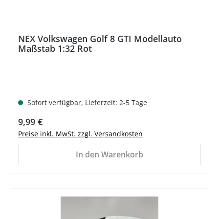
NEX Volkswagen Golf 8 GTI Modellauto
Maßstab 1:32 Rot
Sofort verfügbar, Lieferzeit: 2-5 Tage
Regulärer Preis:
9,99 €
Preise inkl. MwSt. zzgl. Versandkosten
In den Warenkorb