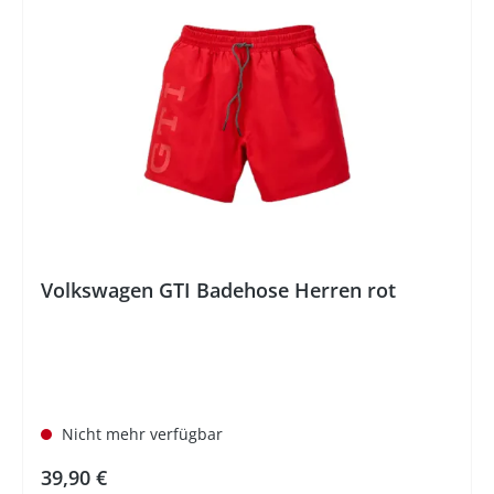
Volkswagen GTI Badehose Herren rot
Nicht mehr verfügbar
Regulärer Preis:
39,90 €