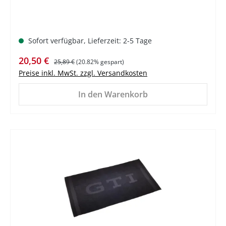
Sofort verfügbar, Lieferzeit: 2-5 Tage
Verkaufspreis:
Regulärer Preis:
20,50 €
25,89 €
(20.82% gespart)
Preise inkl. MwSt. zzgl. Versandkosten
In den Warenkorb
%