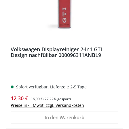
Volkswagen Displayreiniger 2-in1 GTI
Design nachfüllbar 000096311ANBL9
Sofort verfügbar, Lieferzeit: 2-5 Tage
Verkaufspreis:
Regulärer Preis:
12,30 €
16,90 €
(27.22% gespart)
Preise inkl. MwSt. zzgl. Versandkosten
In den Warenkorb