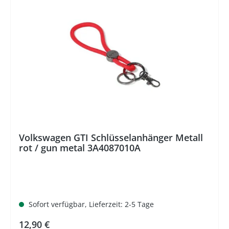
Volkswagen GTI Schlüsselanhänger Metall
rot / gun metal 3A4087010A
Sofort verfügbar, Lieferzeit: 2-5 Tage
Regulärer Preis:
12,90 €