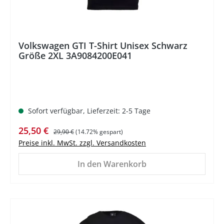
Volkswagen GTI T-Shirt Unisex Schwarz
Größe 2XL 3A9084200E041
Sofort verfügbar, Lieferzeit: 2-5 Tage
Verkaufspreis:
Regulärer Preis:
25,50 €
29,90 €
(14.72% gespart)
Preise inkl. MwSt. zzgl. Versandkosten
In den Warenkorb
%