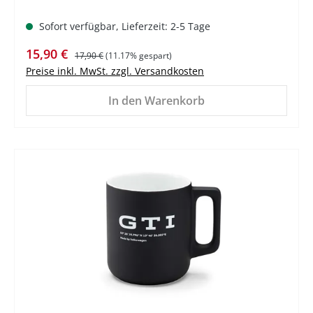
Sofort verfügbar, Lieferzeit: 2-5 Tage
Verkaufspreis:
Regulärer Preis:
15,90 €
17,90 €
(11.17% gespart)
Preise inkl. MwSt. zzgl. Versandkosten
In den Warenkorb
%