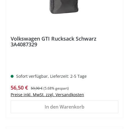
Volkswagen GTI Rucksack Schwarz
3A4087329
Sofort verfügbar, Lieferzeit: 2-5 Tage
Verkaufspreis:
Regulärer Preis:
56,50 €
59,90 €
(5.68% gespart)
Preise inkl. MwSt. zzgl. Versandkosten
In den Warenkorb