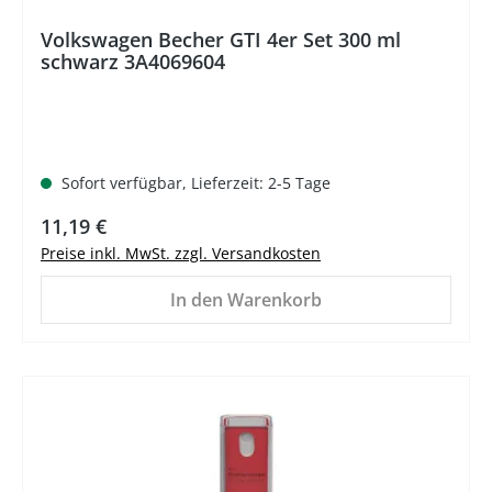
Volkswagen Becher GTI 4er Set 300 ml
schwarz 3A4069604
Sofort verfügbar, Lieferzeit: 2-5 Tage
Regulärer Preis:
11,19 €
Preise inkl. MwSt. zzgl. Versandkosten
In den Warenkorb
%