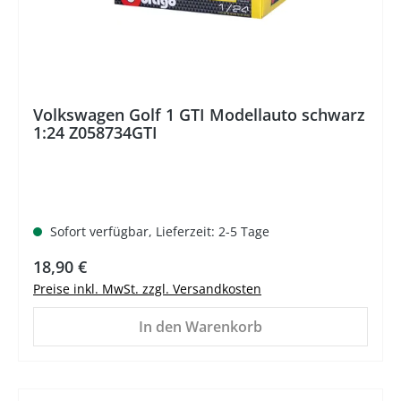
Volkswagen Golf 1 GTI Modellauto schwarz
1:24 Z058734GTI
Sofort verfügbar, Lieferzeit: 2-5 Tage
Regulärer Preis:
18,90 €
Preise inkl. MwSt. zzgl. Versandkosten
In den Warenkorb