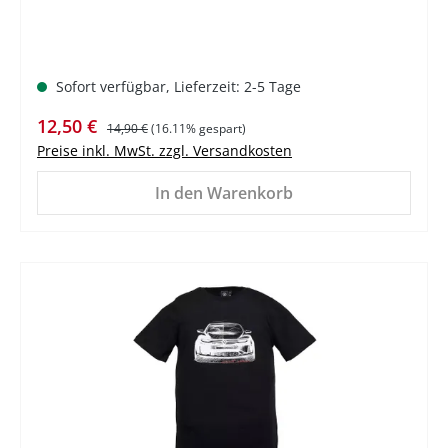
Sofort verfügbar, Lieferzeit: 2-5 Tage
Verkaufspreis:
Regulärer Preis:
12,50 €
14,90 €
(16.11% gespart)
Preise inkl. MwSt. zzgl. Versandkosten
In den Warenkorb
%