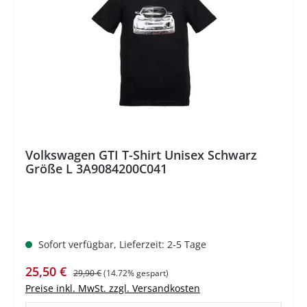
Volkswagen GTI T-Shirt Unisex Schwarz
Größe L 3A9084200C041
Sofort verfügbar, Lieferzeit: 2-5 Tage
Verkaufspreis:
Regulärer Preis:
25,50 €
29,90 €
(14.72% gespart)
Preise inkl. MwSt. zzgl. Versandkosten