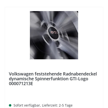
%
Volkswagen feststehende Radnabendeckel
dynamische Spinnerfunktion GTI-Logo
000071213E
Sofort verfügbar, Lieferzeit: 2-5 Tage