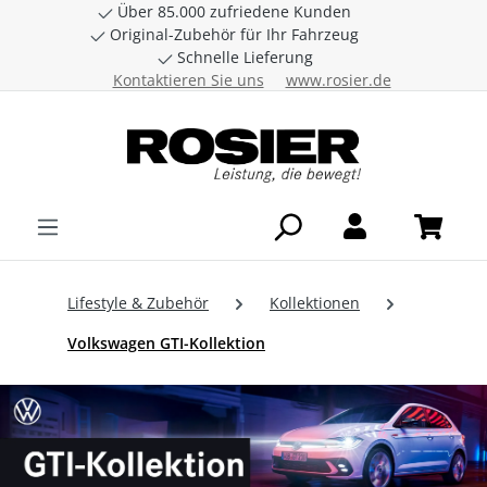
Über 85.000 zufriedene Kunden
Zum Hauptinhalt springen
Original-Zubehör für Ihr Fahrzeug
Schnelle Lieferung
Kontaktieren Sie uns
www.rosier.de
Lifestyle & Zubehör
Kollektionen
Volkswagen GTI-Kollektion