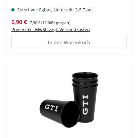
Sofort verfügbar, Lieferzeit: 2-5 Tage
Verkaufspreis:
Regulärer Preis:
6,90 €
7,90 €
(12.66% gespart)
Preise inkl. MwSt. zzgl. Versandkosten
In den Warenkorb