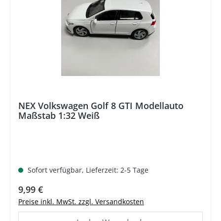
NEX Volkswagen Golf 8 GTI Modellauto
Maßstab 1:32 Weiß
Sofort verfügbar, Lieferzeit: 2-5 Tage
Regulärer Preis:
9,99 €
Preise inkl. MwSt. zzgl. Versandkosten