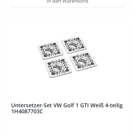
In den Warenkorb
%
Untersetzer-Set VW Golf 1 GTI Weiß 4-teilig
1H4087703C