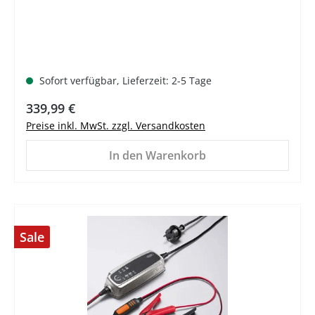
Sofort verfügbar, Lieferzeit: 2-5 Tage
Regulärer Preis:
339,99 €
Preise inkl. MwSt. zzgl. Versandkosten
In den Warenkorb
Sale
%