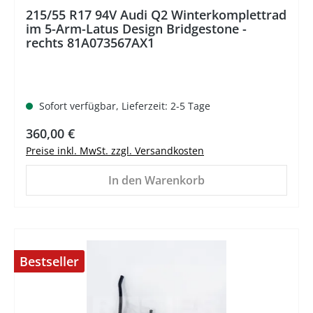
215/55 R17 94V Audi Q2 Winterkomplettrad
im 5-Arm-Latus Design Bridgestone -
rechts 81A073567AX1
Sofort verfügbar, Lieferzeit: 2-5 Tage
Regulärer Preis:
360,00 €
Preise inkl. MwSt. zzgl. Versandkosten
In den Warenkorb
Bestseller
%