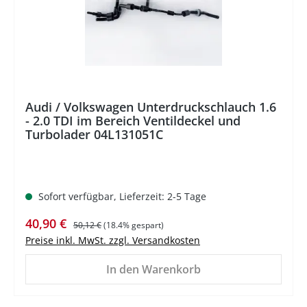
Audi / Volkswagen Unterdruckschlauch 1.6
- 2.0 TDI im Bereich Ventildeckel und
Turbolader 04L131051C
Sofort verfügbar, Lieferzeit: 2-5 Tage
Verkaufspreis:
Regulärer Preis:
40,90 €
50,12 €
(18.4% gespart)
Preise inkl. MwSt. zzgl. Versandkosten
In den Warenkorb