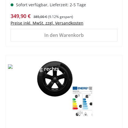
Sofort verfügbar, Lieferzeit: 2-5 Tage
Verkaufspreis:
Regulärer Preis:
349,90 €
385,00 €
(9.12% gespart)
Preise inkl. MwSt. zzgl. Versandkosten
In den Warenkorb