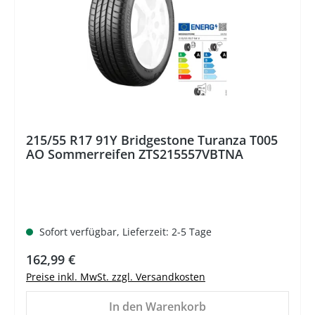
215/55 R17 91Y Bridgestone Turanza T005
AO Sommerreifen ZTS215557VBTNA
Sofort verfügbar, Lieferzeit: 2-5 Tage
Regulärer Preis:
162,99 €
Preise inkl. MwSt. zzgl. Versandkosten
In den Warenkorb