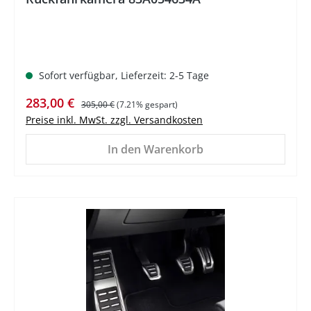
Sofort verfügbar, Lieferzeit: 2-5 Tage
Verkaufspreis:
Regulärer Preis:
283,00 €
305,00 €
(7.21% gespart)
Preise inkl. MwSt. zzgl. Versandkosten
In den Warenkorb
%