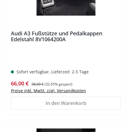
Audi A3 Fußstütze und Pedalkappen
Edelstahl 8V1064200A
Sofort verfügbar, Lieferzeit: 2-5 Tage
Verkaufspreis:
Regulärer Preis:
66,00 €
98,00 €
(32.65% gespart)
Preise inkl. MwSt. zzgl. Versandkosten
In den Warenkorb