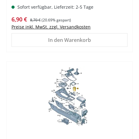
Sofort verfügbar, Lieferzeit: 2-5 Tage
Verkaufspreis:
Regulärer Preis:
6,90 €
8,70 €
(20.69% gespart)
Preise inkl. MwSt. zzgl. Versandkosten
In den Warenkorb
%