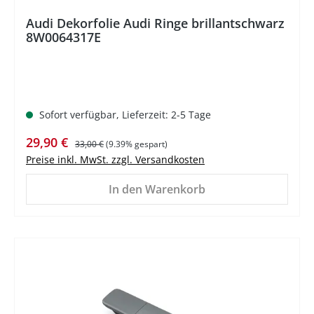
Audi Dekorfolie Audi Ringe brillantschwarz
8W0064317E
Sofort verfügbar, Lieferzeit: 2-5 Tage
Verkaufspreis:
Regulärer Preis:
29,90 €
33,00 €
(9.39% gespart)
Preise inkl. MwSt. zzgl. Versandkosten
In den Warenkorb