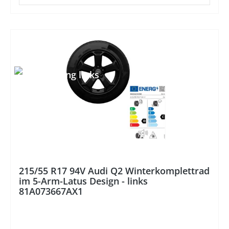
%
215/55 R17 94V Audi Q2 Winterkomplettrad
im 5-Arm-Latus Design - links
81A073667AX1