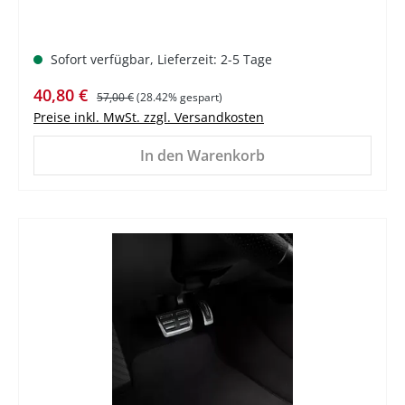
Sofort verfügbar, Lieferzeit: 2-5 Tage
Verkaufspreis:
Regulärer Preis:
40,80 €
57,00 €
(28.42% gespart)
Preise inkl. MwSt. zzgl. Versandkosten
In den Warenkorb
%