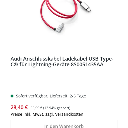
Audi Anschlusskabel Ladekabel USB Type-
C® für Lightning-Geräte 8S0051435AA
Sofort verfügbar, Lieferzeit: 2-5 Tage
Verkaufspreis:
Regulärer Preis:
28,40 €
33,00 €
(13.94% gespart)
Preise inkl. MwSt. zzgl. Versandkosten
In den Warenkorb