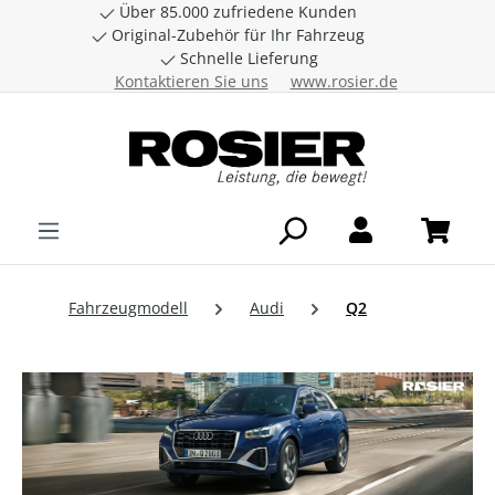
Über 85.000 zufriedene Kunden
Zum Hauptinhalt springen
Original-Zubehör für Ihr Fahrzeug
Schnelle Lieferung
Kontaktieren Sie uns
www.rosier.de
Fahrzeugmodell
Audi
Q2