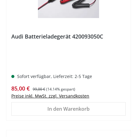
Audi Batterieladegerät 420093050C
Sofort verfügbar, Lieferzeit: 2-5 Tage
Verkaufspreis:
Regulärer Preis:
85,00 €
99,00 €
(14.14% gespart)
Preise inkl. MwSt. zzgl. Versandkosten
In den Warenkorb