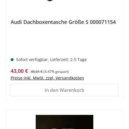
Audi Dachboxentasche Größe S 000071154
Sofort verfügbar, Lieferzeit: 2-5 Tage
Verkaufspreis:
Regulärer Preis:
43,00 €
45,01 €
(4.47% gespart)
Preise inkl. MwSt. zzgl. Versandkosten
In den Warenkorb
%