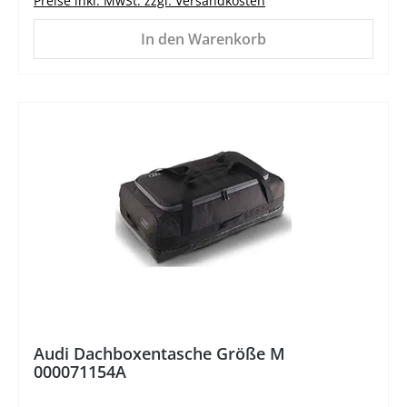
Preise inkl. MwSt. zzgl. Versandkosten
In den Warenkorb
%
Audi Dachboxentasche Größe M
000071154A