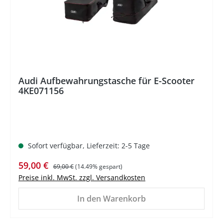
Audi Aufbewahrungstasche für E-Scooter
4KE071156
Sofort verfügbar, Lieferzeit: 2-5 Tage
Verkaufspreis:
Regulärer Preis:
59,00 €
69,00 €
(14.49% gespart)
Preise inkl. MwSt. zzgl. Versandkosten
In den Warenkorb