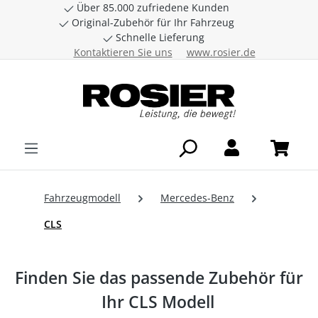
Über 85.000 zufriedene Kunden
Zum Hauptinhalt springen
Original-Zubehör für Ihr Fahrzeug
Schnelle Lieferung
Kontaktieren Sie uns
www.rosier.de
Fahrzeugmodell
Mercedes-Benz
CLS
Finden Sie das passende Zubehör für
Ihr CLS Modell