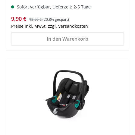
Sofort verfügbar, Lieferzeit: 2-5 Tage
Verkaufspreis:
Regulärer Preis:
9,90 €
12,50 €
(20.8% gespart)
Preise inkl. MwSt. zzgl. Versandkosten
In den Warenkorb