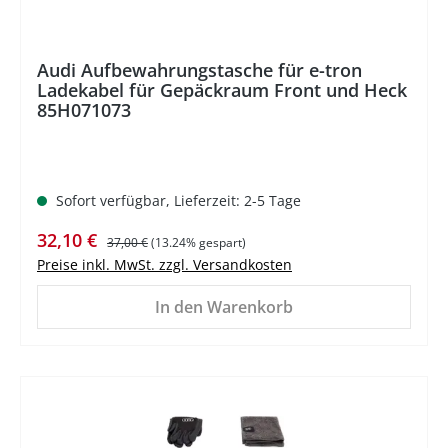
Audi Aufbewahrungstasche für e-tron
Ladekabel für Gepäckraum Front und Heck
85H071073
Sofort verfügbar, Lieferzeit: 2-5 Tage
Verkaufspreis:
Regulärer Preis:
32,10 €
37,00 €
(13.24% gespart)
Preise inkl. MwSt. zzgl. Versandkosten
In den Warenkorb
%