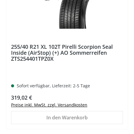
255/40 R21 XL 102T Pirelli Scorpion Seal
Inside (AirStop) (+) AO Sommerreifen
ZTS254401TPZ0X
Sofort verfügbar, Lieferzeit: 2-5 Tage
Regulärer Preis:
319,02 €
Preise inkl. MwSt. zzgl. Versandkosten
In den Warenkorb