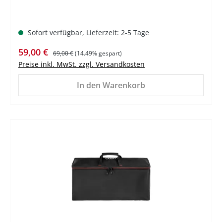
Sofort verfügbar, Lieferzeit: 2-5 Tage
Verkaufspreis:
Regulärer Preis:
59,00 €
69,00 €
(14.49% gespart)
Preise inkl. MwSt. zzgl. Versandkosten
In den Warenkorb
%