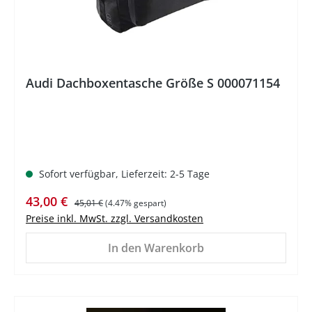
Audi Dachboxentasche Größe S 000071154
Sofort verfügbar, Lieferzeit: 2-5 Tage
Verkaufspreis:
Regulärer Preis:
43,00 €
45,01 €
(4.47% gespart)
Preise inkl. MwSt. zzgl. Versandkosten
In den Warenkorb