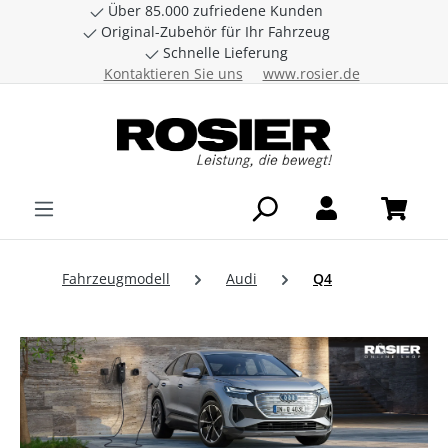
Über 85.000 zufriedene Kunden
Zum Hauptinhalt springen
Original-Zubehör für Ihr Fahrzeug
Schnelle Lieferung
Kontaktieren Sie uns
www.rosier.de
Fahrzeugmodell
Audi
Q4