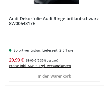
Audi Dekorfolie Audi Ringe brillantschwarz
8W0064317E
Sofort verfügbar, Lieferzeit: 2-5 Tage
Verkaufspreis:
Regulärer Preis:
29,90 €
33,00 €
(9.39% gespart)
Preise inkl. MwSt. zzgl. Versandkosten
In den Warenkorb