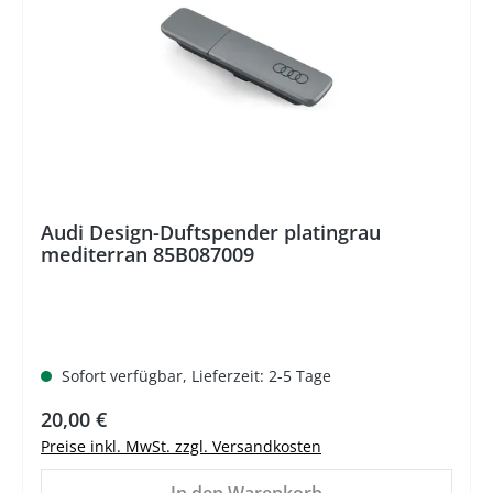
Audi Design-Duftspender platingrau
mediterran 85B087009
Sofort verfügbar, Lieferzeit: 2-5 Tage
Regulärer Preis:
20,00 €
Preise inkl. MwSt. zzgl. Versandkosten