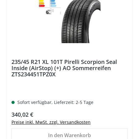
235/45 R21 XL 101T Pirelli Scorpion Seal
Inside (AirStop) (+) AO Sommerreifen
ZTS234451TPZ0X
Sofort verfügbar, Lieferzeit: 2-5 Tage
Regulärer Preis:
340,02 €
Preise inkl. MwSt. zzgl. Versandkosten
In den Warenkorb