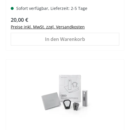
Sofort verfügbar, Lieferzeit: 2-5 Tage
Regulärer Preis:
20,00 €
Preise inkl. MwSt. zzgl. Versandkosten
In den Warenkorb
%