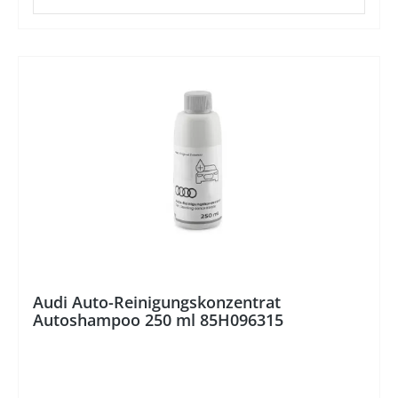
%
Audi Auto-Reinigungskonzentrat
Autoshampoo 250 ml 85H096315