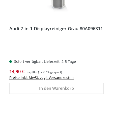
Audi 2-in-1 Displayreiniger Grau 80A096311
Sofort verfügbar, Lieferzeit: 2-5 Tage
Verkaufspreis:
Regulärer Preis:
14,90 €
17,10 €
(12.87% gespart)
Preise inkl. MwSt. zzgl. Versandkosten
In den Warenkorb