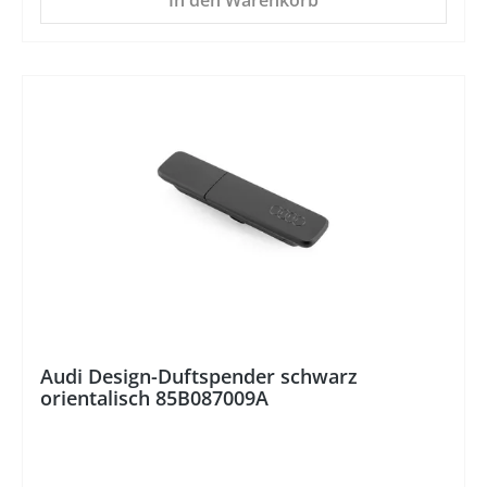
In den Warenkorb
Audi Design-Duftspender schwarz
orientalisch 85B087009A