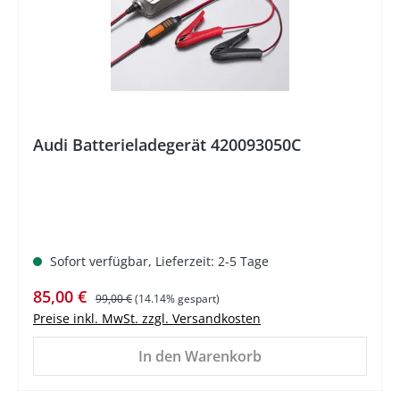
Audi Batterieladegerät 420093050C
Sofort verfügbar, Lieferzeit: 2-5 Tage
Verkaufspreis:
Regulärer Preis:
85,00 €
99,00 €
(14.14% gespart)
Preise inkl. MwSt. zzgl. Versandkosten
In den Warenkorb