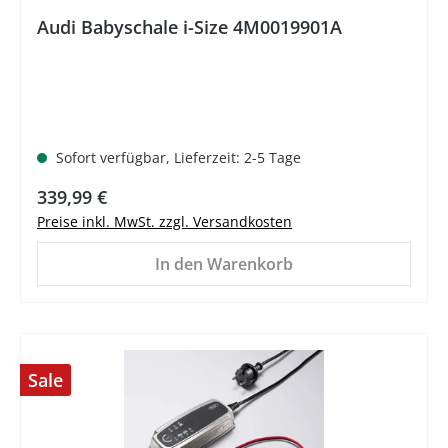
Audi Babyschale i-Size 4M0019901A
Sofort verfügbar, Lieferzeit: 2-5 Tage
Regulärer Preis:
339,99 €
Preise inkl. MwSt. zzgl. Versandkosten
In den Warenkorb
Sale
%