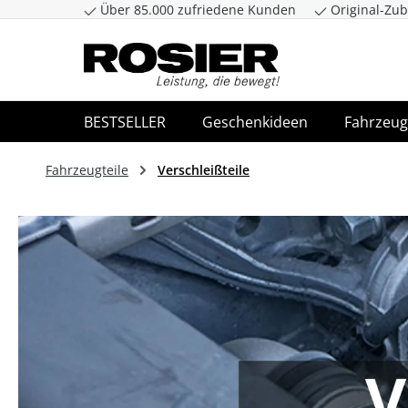
Über 85.000 zufriedene Kunden
Original-Zub
Zum Hauptinhalt springen
Zur Suche spr
BESTSELLER
Geschenkideen
Fahrzeug
Fahrzeugteile
Verschleißteile