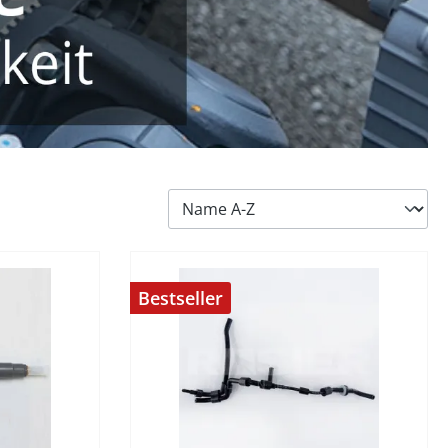
Bestseller
%