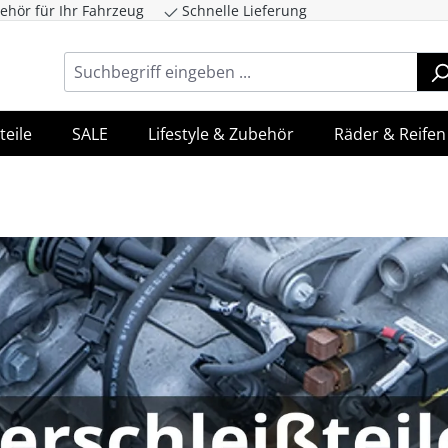
ehör für Ihr Fahrzeug
Schnelle Lieferung
ingen
Zur Hauptnavigation springen
teile
SALE
Lifestyle & Zubehör
Räder & Reifen