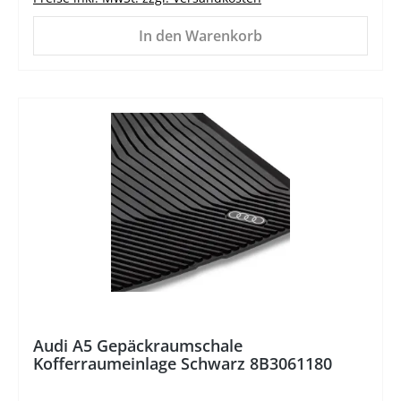
In den Warenkorb
%
Audi A5 Gepäckraumschale
Kofferraumeinlage Schwarz 8B3061180