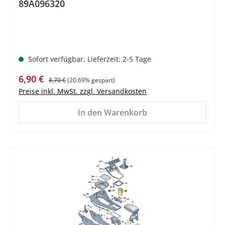
89A096320
Sofort verfügbar, Lieferzeit: 2-5 Tage
Verkaufspreis:
Regulärer Preis:
6,90 €
8,70 €
(20.69% gespart)
Preise inkl. MwSt. zzgl. Versandkosten
In den Warenkorb
%