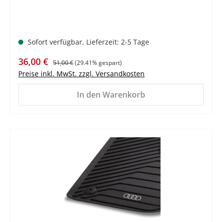
Sofort verfügbar, Lieferzeit: 2-5 Tage
Verkaufspreis:
Regulärer Preis:
36,00 €
51,00 €
(29.41% gespart)
Preise inkl. MwSt. zzgl. Versandkosten
In den Warenkorb
%