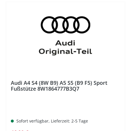
%
Audi A4 S4 (8W B9) A5 S5 (B9 F5) Sport
Fußstütze 8W1864777B3Q7
Sofort verfügbar, Lieferzeit: 2-5 Tage