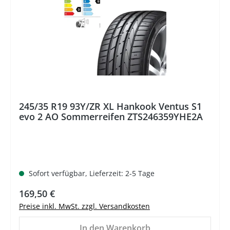
245/35 R19 93Y/ZR XL Hankook Ventus S1
evo 2 AO Sommerreifen ZTS246359YHE2A
Sofort verfügbar, Lieferzeit: 2-5 Tage
Regulärer Preis:
169,50 €
Preise inkl. MwSt. zzgl. Versandkosten
In den Warenkorb