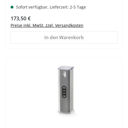
Sofort verfügbar, Lieferzeit: 2-5 Tage
Regulärer Preis:
173,50 €
Preise inkl. MwSt. zzgl. Versandkosten
In den Warenkorb
%