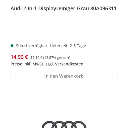
Audi 2-in-1 Displayreiniger Grau 80A096311
Sofort verfügbar, Lieferzeit: 2-5 Tage
Verkaufspreis:
Regulärer Preis:
14,90 €
17,10 €
(12.87% gespart)
Preise inkl. MwSt. zzgl. Versandkosten
In den Warenkorb
%