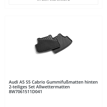
%
Audi A5 S5 Cabrio Gummifußmatten hinten
2-teiliges Set Allwettermatten
8W7061511D041