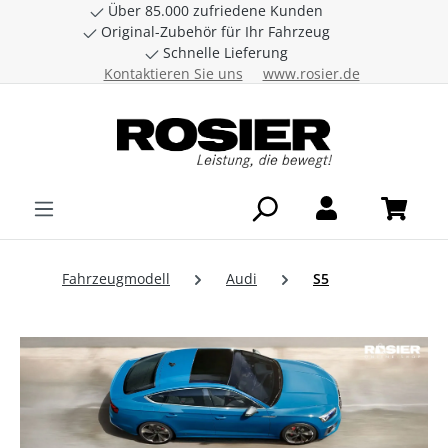
Über 85.000 zufriedene Kunden
Zum Hauptinhalt springen
Original-Zubehör für Ihr Fahrzeug
Schnelle Lieferung
Kontaktieren Sie uns
www.rosier.de
Fahrzeugmodell
Audi
S5