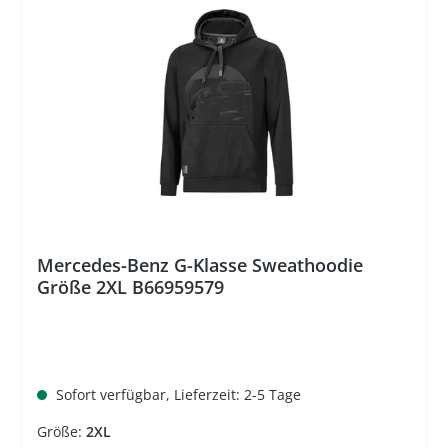
Mercedes-Benz Group AG. Hinweis Preisangabe
%
Der durchgestrichene Preis entspricht der
unverbindlichen Preisempfehlung (UVP) des
Herstellers
Mercedes-Benz G-Klasse Sweathoodie
Größe 2XL B66959579
Sofort verfügbar, Lieferzeit: 2-5 Tage
Größe:
2XL