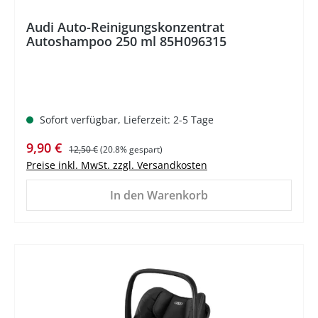
Audi Auto-Reinigungskonzentrat
Autoshampoo 250 ml 85H096315
Sofort verfügbar, Lieferzeit: 2-5 Tage
Verkaufspreis:
Regulärer Preis:
9,90 €
12,50 €
(20.8% gespart)
Preise inkl. MwSt. zzgl. Versandkosten
In den Warenkorb