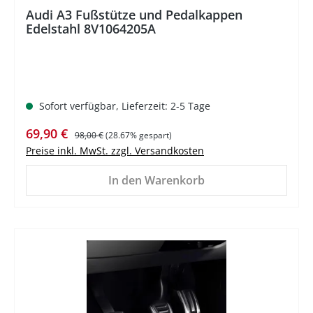
Audi A3 Fußstütze und Pedalkappen
Edelstahl 8V1064205A
Sofort verfügbar, Lieferzeit: 2-5 Tage
Verkaufspreis:
Regulärer Preis:
69,90 €
98,00 €
(28.67% gespart)
Preise inkl. MwSt. zzgl. Versandkosten
In den Warenkorb
%