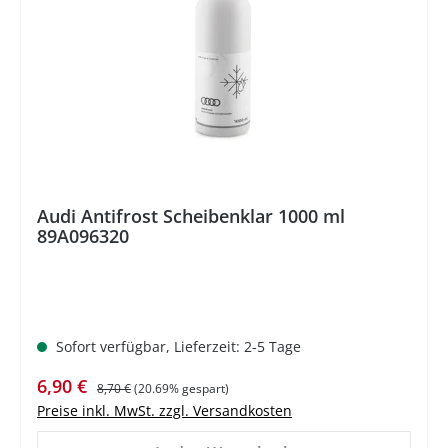
Audi Antifrost Scheibenklar 1000 ml
89A096320
Sofort verfügbar, Lieferzeit: 2-5 Tage
Verkaufspreis:
Regulärer Preis:
6,90 €
8,70 €
(20.69% gespart)
Preise inkl. MwSt. zzgl. Versandkosten