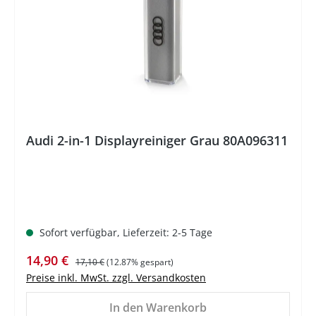
Audi 2-in-1 Displayreiniger Grau 80A096311
Sofort verfügbar, Lieferzeit: 2-5 Tage
Verkaufspreis:
Regulärer Preis:
14,90 €
17,10 €
(12.87% gespart)
Preise inkl. MwSt. zzgl. Versandkosten
In den Warenkorb