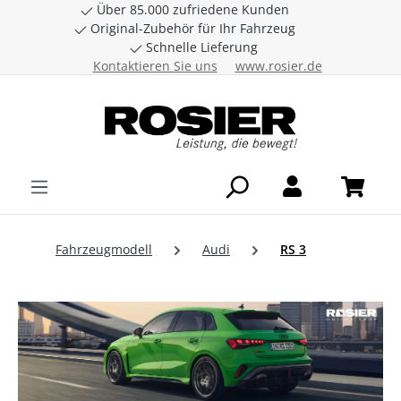
Über 85.000 zufriedene Kunden
Zum Hauptinhalt springen
Original-Zubehör für Ihr Fahrzeug
Schnelle Lieferung
Kontaktieren Sie uns
www.rosier.de
Fahrzeugmodell
Audi
RS 3