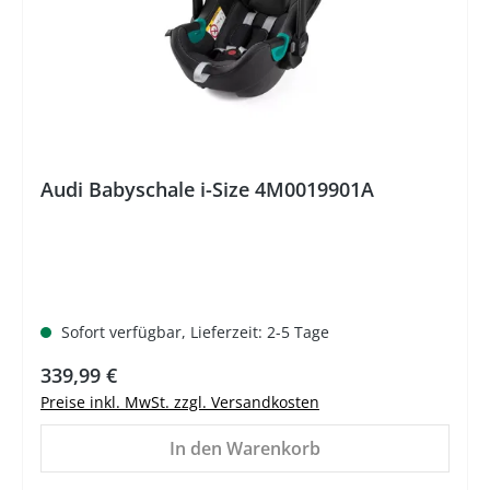
Audi Babyschale i-Size 4M0019901A
Sofort verfügbar, Lieferzeit: 2-5 Tage
Regulärer Preis:
339,99 €
Preise inkl. MwSt. zzgl. Versandkosten
In den Warenkorb