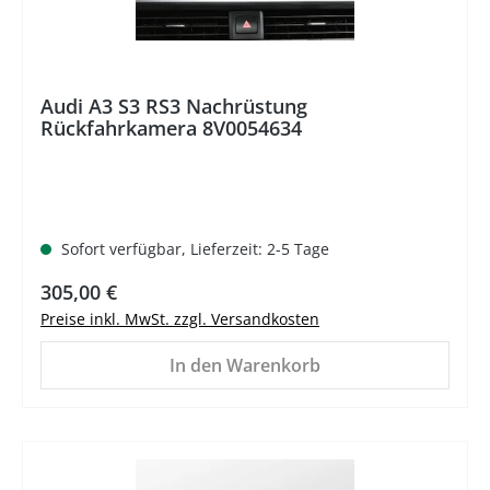
Audi A3 S3 RS3 Nachrüstung
Rückfahrkamera 8V0054634
Sofort verfügbar, Lieferzeit: 2-5 Tage
Regulärer Preis:
305,00 €
Preise inkl. MwSt. zzgl. Versandkosten
In den Warenkorb