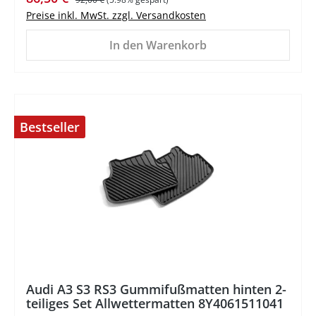
Preise inkl. MwSt. zzgl. Versandkosten
In den Warenkorb
Bestseller
%
Audi A3 S3 RS3 Gummifußmatten hinten 2-
teiliges Set Allwettermatten 8Y4061511041