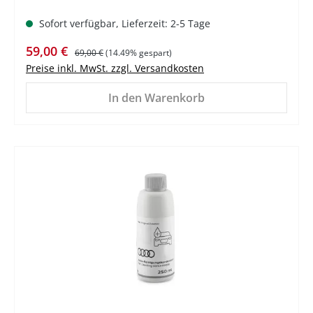
Sofort verfügbar, Lieferzeit: 2-5 Tage
Verkaufspreis:
Regulärer Preis:
59,00 €
69,00 €
(14.49% gespart)
Preise inkl. MwSt. zzgl. Versandkosten
In den Warenkorb
%