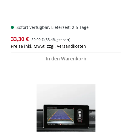
Sofort verfügbar, Lieferzeit: 2-5 Tage
Verkaufspreis:
Regulärer Preis:
33,30 €
50,00 €
(33.4% gespart)
Preise inkl. MwSt. zzgl. Versandkosten
In den Warenkorb