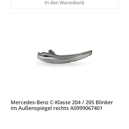
In den Warenkorb
%
Mercedes-Benz C-Klasse 204 / 205 Blinker
im Außenspiegel rechts A0999067401