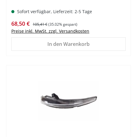
Sofort verfügbar, Lieferzeit: 2-5 Tage
Verkaufspreis:
Regulärer Preis:
68,50 €
105,41 €
(35.02% gespart)
Preise inkl. MwSt. zzgl. Versandkosten
In den Warenkorb
%