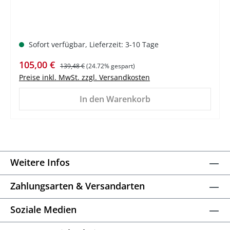
Sofort verfügbar, Lieferzeit: 3-10 Tage
Verkaufspreis:
Regulärer Preis:
105,00 €
139,48 €
(24.72% gespart)
Preise inkl. MwSt. zzgl. Versandkosten
In den Warenkorb
Weitere Infos
Zahlungsarten & Versandarten
Soziale Medien