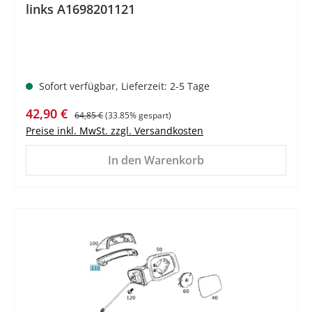
links A1698201121
Sofort verfügbar, Lieferzeit: 2-5 Tage
Verkaufspreis:
Regulärer Preis:
42,90 €
64,85 €
(33.85% gespart)
Preise inkl. MwSt. zzgl. Versandkosten
In den Warenkorb
%