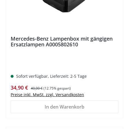
Mercedes-Benz Lampenbox mit gängigen
Ersatzlampen A0005802610
Sofort verfügbar, Lieferzeit: 2-5 Tage
Verkaufspreis:
Regulärer Preis:
34,90 €
40,00 €
(12.75% gespart)
Preise inkl. MwSt. zzgl. Versandkosten
In den Warenkorb