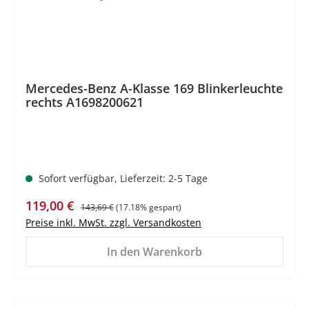
Mercedes-Benz A-Klasse 169 Blinkerleuchte
rechts A1698200621
Sofort verfügbar, Lieferzeit: 2-5 Tage
Verkaufspreis:
Regulärer Preis:
119,00 €
143,69 €
(17.18% gespart)
Preise inkl. MwSt. zzgl. Versandkosten
In den Warenkorb