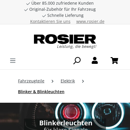
Über 85.000 zufriedene Kunden
Zum Hauptinhalt springen
Original-Zubehör für Ihr Fahrzeug
Schnelle Lieferung
Kontaktieren Sie uns
www.rosier.de
Fahrzeugteile
Elektrik
Blinker & Blinkleuchten