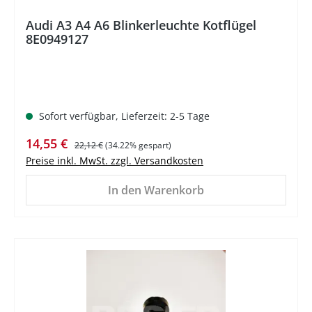
Audi A3 A4 A6 Blinkerleuchte Kotflügel
8E0949127
Sofort verfügbar, Lieferzeit: 2-5 Tage
Verkaufspreis:
Regulärer Preis:
14,55 €
22,12 €
(34.22% gespart)
Preise inkl. MwSt. zzgl. Versandkosten
In den Warenkorb