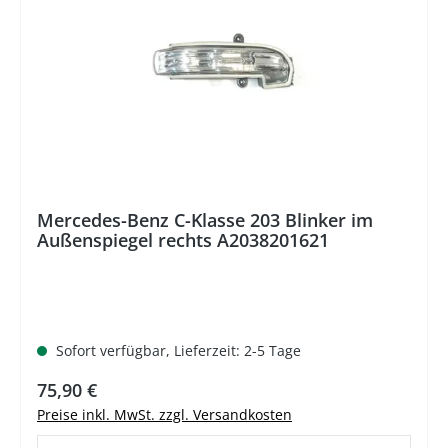
Mercedes-Benz C-Klasse 203 Blinker im
Außenspiegel rechts A2038201621
Sofort verfügbar, Lieferzeit: 2-5 Tage
Regulärer Preis:
75,90 €
Preise inkl. MwSt. zzgl. Versandkosten