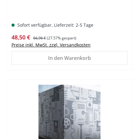
Sofort verfügbar, Lieferzeit: 2-5 Tage
Verkaufspreis:
Regulärer Preis:
48,50 €
66,96 €
(27.57% gespart)
Preise inkl. MwSt. zzgl. Versandkosten
In den Warenkorb
%