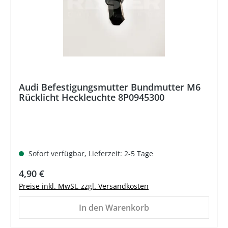
Audi Befestigungsmutter Bundmutter M6
Rücklicht Heckleuchte 8P0945300
Sofort verfügbar, Lieferzeit: 2-5 Tage
Regulärer Preis:
4,90 €
Preise inkl. MwSt. zzgl. Versandkosten
In den Warenkorb