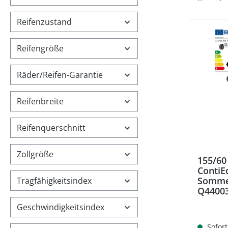
Reifenzustand
Reifengröße
Räder/Reifen-Garantie
Reifenbreite
Reifenquerschnitt
Zollgröße
155/60
ContiE
Somme
Tragfähigkeitsindex
Q4400
Geschwindigkeitsindex
Sofort