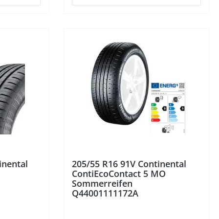
inental
205/55 R16 91V Continental
ContiEcoContact 5 MO
Sommerreifen
Q44001111172A