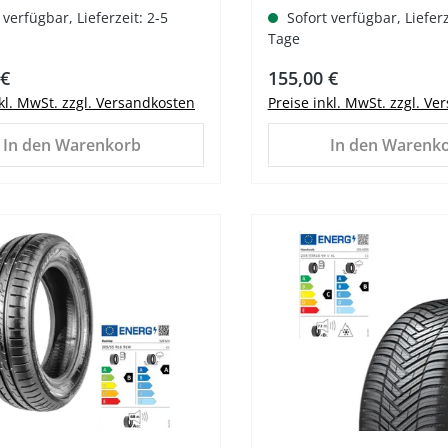
 verfügbar, Lieferzeit: 2-5
Sofort verfügbar, Lieferz
Tage
er Preis:
Regulärer Preis:
 €
155,00 €
nkl. MwSt. zzgl. Versandkosten
Preise inkl. MwSt. zzgl. V
In den Warenkorb
In den Warenk