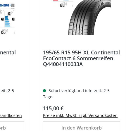
nental
195/65 R15 95H XL Continental
EcoContact 6 Sommerreifen
Q44004110033A
eit: 2-5
Sofort verfügbar, Lieferzeit: 2-5
Tage
Regulärer Preis:
115,00 €
ersandkosten
Preise inkl. MwSt. zzgl. Versandkosten
orb
In den Warenkorb