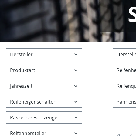
Hersteller
Herstell
Produktart
Reifenhe
Jahreszeit
Reifenq
Reifeneigenschaften
Pannen
Passende Fahrzeuge
Reifenhersteller