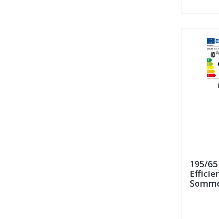
195/65
Efficie
Somme