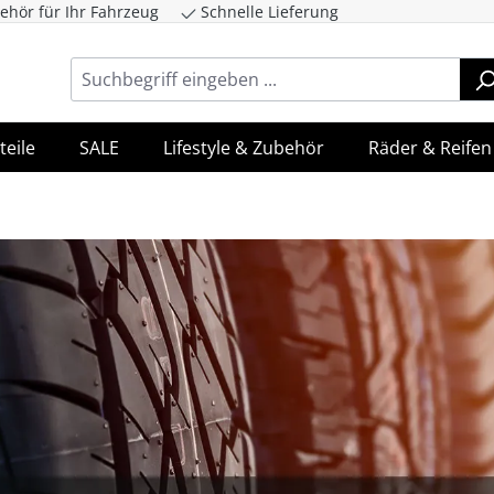
ehör für Ihr Fahrzeug
Schnelle Lieferung
ingen
Zur Hauptnavigation springen
teile
SALE
Lifestyle & Zubehör
Räder & Reifen