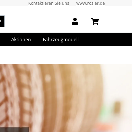
Kontaktieren Sie uns
www.rosier.de
Aktionen
Fahrzeugmodell