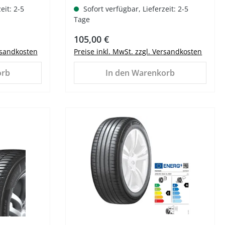
eit: 2-5
Sofort verfügbar, Lieferzeit: 2-5
Tage
Regulärer Preis:
105,00 €
ersandkosten
Preise inkl. MwSt. zzgl. Versandkosten
orb
In den Warenkorb