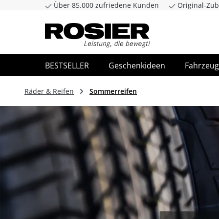
Über 85.000 zufriedene Kunden
Original-Zub
Zum Hauptinhalt springen
Zur Suche spr
BESTSELLER
Geschenkideen
Fahrzeug
Räder & Reifen
Sommerreifen