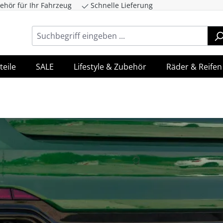
ehör für Ihr Fahrzeug
Schnelle Lieferung
ingen
Zur Hauptnavigation springen
teile
SALE
Lifestyle & Zubehör
Räder & Reifen