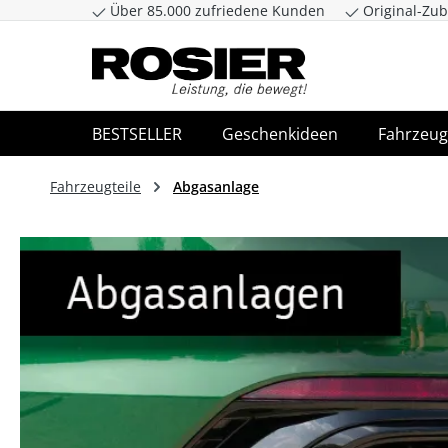
Über 85.000 zufriedene Kunden
Original-Zub
Zum Hauptinhalt springen
Zur Suche spr
BESTSELLER
Geschenkideen
Fahrzeug
Fahrzeugteile
Abgasanlage