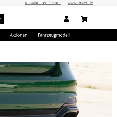
Kontaktieren Sie uns
www.rosier.de
Aktionen
Fahrzeugmodell