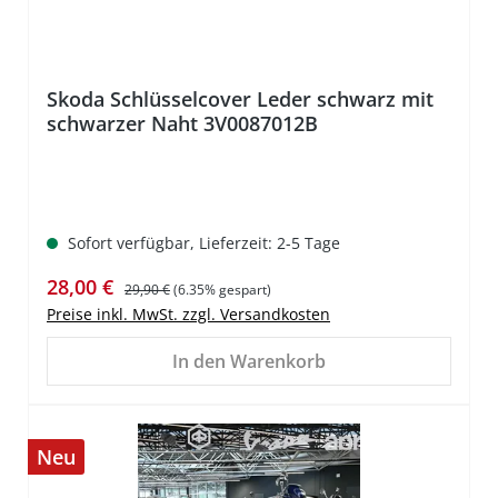
Skoda Schlüsselcover Leder schwarz mit
schwarzer Naht 3V0087012B
Sofort verfügbar, Lieferzeit: 2-5 Tage
Verkaufspreis:
Regulärer Preis:
28,00 €
29,90 €
(6.35% gespart)
Preise inkl. MwSt. zzgl. Versandkosten
In den Warenkorb
Neu