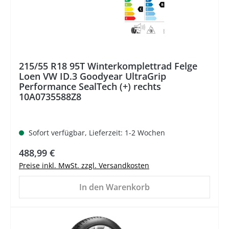
215/55 R18 95T Winterkomplettrad Felge
Loen VW ID.3 Goodyear UltraGrip
Performance SealTech (+) rechts
10A0735588Z8
Sofort verfügbar, Lieferzeit: 1-2 Wochen
Regulärer Preis:
488,99 €
Preise inkl. MwSt. zzgl. Versandkosten
In den Warenkorb