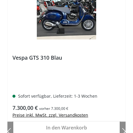
Vespa GTS 310 Blau
Sofort verfügbar, Lieferzeit: 1-3 Wochen
Regulärer Preis:
7.300,00 €
vorher 7.300,00 €
Preise inkl. MwSt. zzgl. Versandkosten
In den Warenkorb