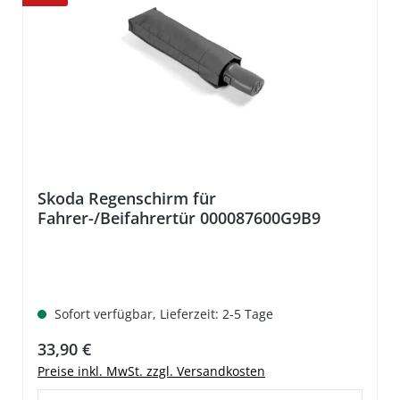
Skoda Regenschirm für
Fahrer-/Beifahrertür 000087600G9B9
Sofort verfügbar, Lieferzeit: 2-5 Tage
Regulärer Preis:
33,90 €
Preise inkl. MwSt. zzgl. Versandkosten