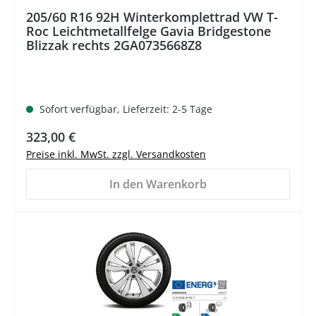
205/60 R16 92H Winterkomplettrad VW T-
Roc Leichtmetallfelge Gavia Bridgestone
Blizzak rechts 2GA0735668Z8
Sofort verfügbar, Lieferzeit: 2-5 Tage
Regulärer Preis:
323,00 €
Preise inkl. MwSt. zzgl. Versandkosten
In den Warenkorb