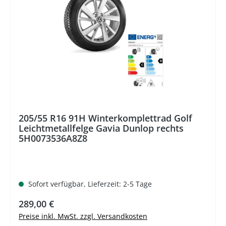
205/55 R16 91H Winterkomplettrad Golf
Leichtmetallfelge Gavia Dunlop rechts
5H0073536A8Z8
Sofort verfügbar, Lieferzeit: 2-5 Tage
Regulärer Preis:
289,00 €
Preise inkl. MwSt. zzgl. Versandkosten