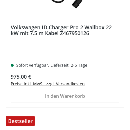
Volkswagen ID.Charger Pro 2 Wallbox 22
kW mit 7.5 m Kabel Z467950126
Sofort verfügbar, Lieferzeit: 2-5 Tage
Regulärer Preis:
975,00 €
Preise inkl. MwSt. zzgl. Versandkosten
In den Warenkorb
Bestseller