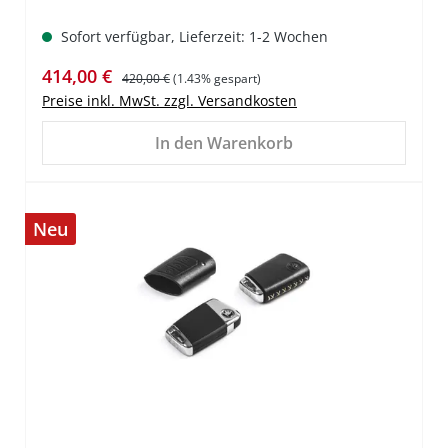
Sofort verfügbar, Lieferzeit: 1-2 Wochen
Verkaufspreis:
Regulärer Preis:
414,00 €
420,00 €
(1.43% gespart)
Preise inkl. MwSt. zzgl. Versandkosten
In den Warenkorb
Neu
%