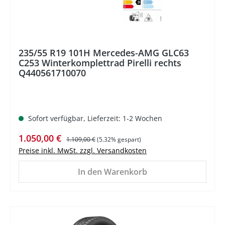
235/55 R19 101H Mercedes-AMG GLC63
C253 Winterkomplettrad Pirelli rechts
Q440561710070
Sofort verfügbar, Lieferzeit: 1-2 Wochen
Verkaufspreis:
Regulärer Preis:
1.050,00 €
1.109,00 €
(5.32% gespart)
Preise inkl. MwSt. zzgl. Versandkosten
In den Warenkorb