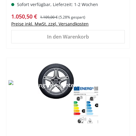
Sofort verfügbar, Lieferzeit: 1-2 Wochen
Verkaufspreis:
Regulärer Preis:
1.050,50 €
1.109,00 €
(5.28% gespart)
Preise inkl. MwSt. zzgl. Versandkosten
In den Warenkorb
%