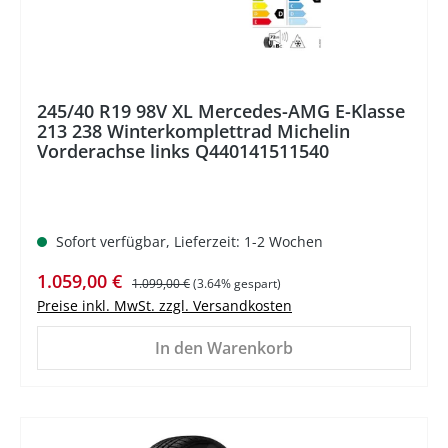
245/40 R19 98V XL Mercedes-AMG E-Klasse
213 238 Winterkomplettrad Michelin
Vorderachse links Q440141511540
Sofort verfügbar, Lieferzeit: 1-2 Wochen
Verkaufspreis:
Regulärer Preis:
1.059,00 €
1.099,00 €
(3.64% gespart)
Preise inkl. MwSt. zzgl. Versandkosten
In den Warenkorb