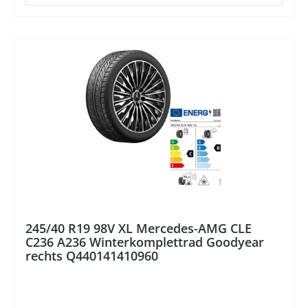
%
245/40 R19 98V XL Mercedes-AMG CLE
C236 A236 Winterkomplettrad Goodyear
rechts Q440141410960