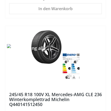
In den Warenkorb
%
245/45 R18 100V XL Mercedes-AMG CLE 236
Winterkomplettrad Michelin
Q440141512450