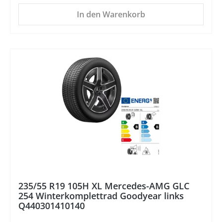
In den Warenkorb
%
235/55 R19 105H XL Mercedes-AMG GLC
254 Winterkomplettrad Goodyear links
Q440301410140