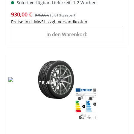
Sofort verfügbar, Lieferzeit: 1-2 Wochen
Verkaufspreis:
Regulärer Preis:
930,00 €
979,00 €
(5.01% gespart)
Preise inkl. MwSt. zzgl. Versandkosten
In den Warenkorb
%