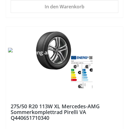
In den Warenkorb
%
275/50 R20 113W XL Mercedes-AMG
Sommerkomplettrad Pirelli VA
Q440651710340