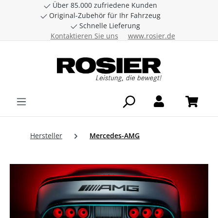
Über 85.000 zufriedene Kunden
Zum Hauptinhalt springen
Original-Zubehör für Ihr Fahrzeug
Schnelle Lieferung
Kontaktieren Sie uns
www.rosier.de
Hersteller
Mercedes-AMG