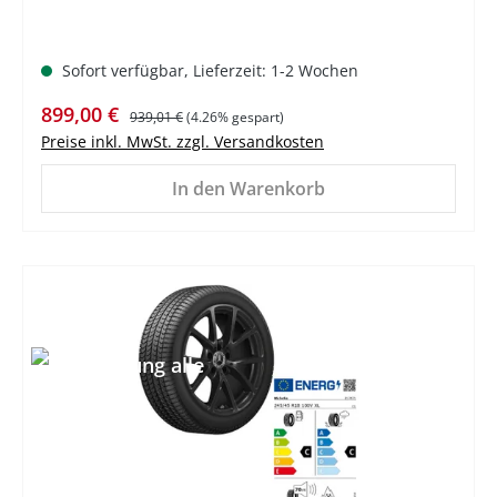
Sofort verfügbar, Lieferzeit: 1-2 Wochen
Verkaufspreis:
Regulärer Preis:
899,00 €
939,01 €
(4.26% gespart)
Preise inkl. MwSt. zzgl. Versandkosten
In den Warenkorb
%