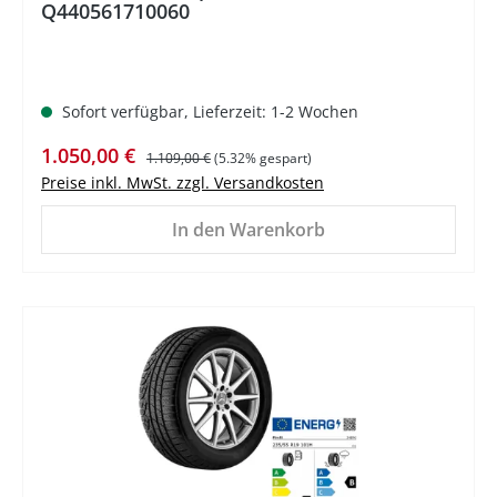
Q440561710060
Sofort verfügbar, Lieferzeit: 1-2 Wochen
Verkaufspreis:
Regulärer Preis:
1.050,00 €
1.109,00 €
(5.32% gespart)
Preise inkl. MwSt. zzgl. Versandkosten
In den Warenkorb
%