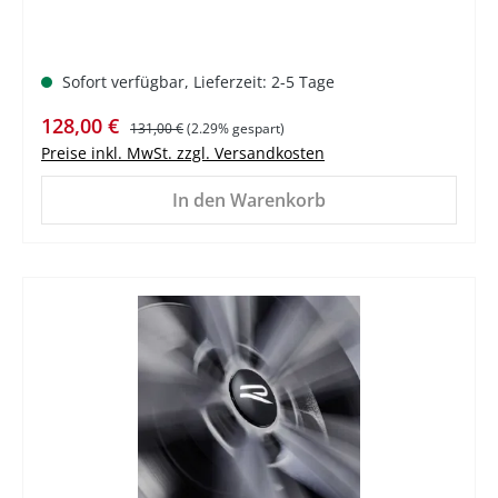
Sofort verfügbar, Lieferzeit: 2-5 Tage
Verkaufspreis:
Regulärer Preis:
128,00 €
131,00 €
(2.29% gespart)
Preise inkl. MwSt. zzgl. Versandkosten
In den Warenkorb
%