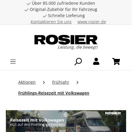
Über 85.000 zufriedene Kunden
Zum Hauptinhalt springen
Original-Zubehör für Ihr Fahrzeug
Schnelle Lieferung
Kontaktieren Sie uns
www.rosier.de
Aktionen
Frühjahr
Frühlings-Reisezeit mit Volkswagen