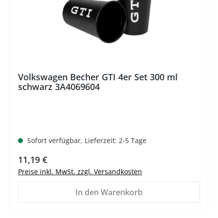
Volkswagen Becher GTI 4er Set 300 ml
schwarz 3A4069604
Sofort verfügbar, Lieferzeit: 2-5 Tage
Regulärer Preis:
11,19 €
Preise inkl. MwSt. zzgl. Versandkosten
In den Warenkorb