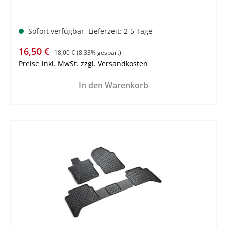
Sofort verfügbar, Lieferzeit: 2-5 Tage
Verkaufspreis:
Regulärer Preis:
16,50 €
18,00 €
(8.33% gespart)
Preise inkl. MwSt. zzgl. Versandkosten
In den Warenkorb
%