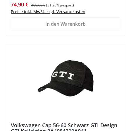
Verkaufspreis:
Regulärer Preis:
74,90 €
109,00 €
(31.28% gespart)
Preise inkl. MwSt. zzgl. Versandkosten
In den Warenkorb
%
Volkswagen Cap 56-60 Schwarz GTI Design