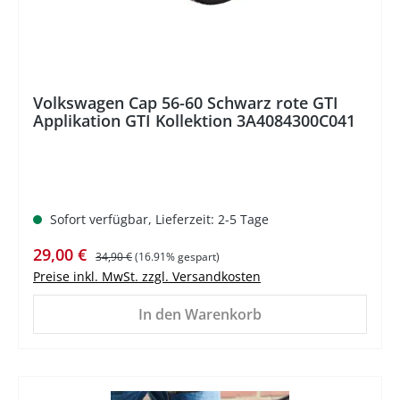
Volkswagen Cap 56-60 Schwarz rote GTI
Applikation GTI Kollektion 3A4084300C041
Sofort verfügbar, Lieferzeit: 2-5 Tage
Verkaufspreis:
Regulärer Preis:
29,00 €
34,90 €
(16.91% gespart)
Preise inkl. MwSt. zzgl. Versandkosten
In den Warenkorb