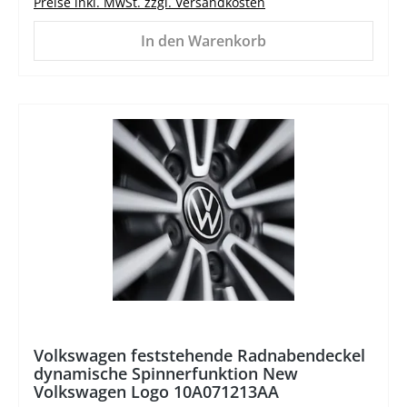
Preise inkl. MwSt. zzgl. Versandkosten
In den Warenkorb
%
Volkswagen feststehende Radnabendeckel
dynamische Spinnerfunktion New
Volkswagen Logo 10A071213AA