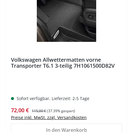
Volkswagen Allwettermatten vorne
Transporter T6.1 3-teilig 7H1061500D82V
Sofort verfügbar, Lieferzeit: 2-5 Tage
Verkaufspreis:
Regulärer Preis:
72,00 €
115,00 €
(37.39% gespart)
Preise inkl. MwSt. zzgl. Versandkosten
In den Warenkorb