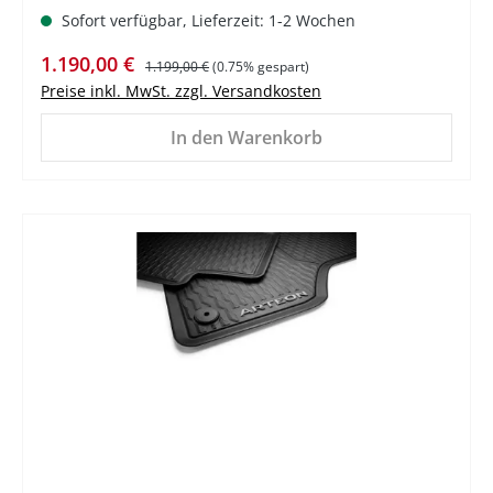
Sofort verfügbar, Lieferzeit: 1-2 Wochen
Verkaufspreis:
Regulärer Preis:
1.190,00 €
1.199,00 €
(0.75% gespart)
Preise inkl. MwSt. zzgl. Versandkosten
In den Warenkorb
%