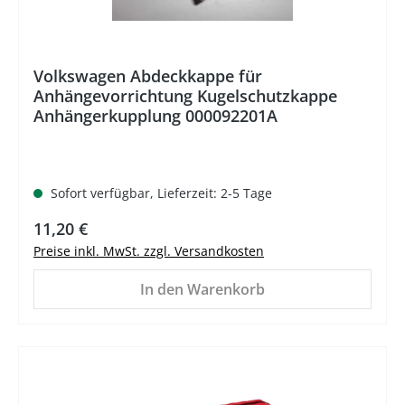
Volkswagen Abdeckkappe für
Anhängevorrichtung Kugelschutzkappe
Anhängerkupplung 000092201A
Sofort verfügbar, Lieferzeit: 2-5 Tage
Regulärer Preis:
11,20 €
Preise inkl. MwSt. zzgl. Versandkosten
In den Warenkorb
%