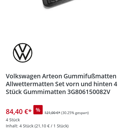
Volkswagen Arteon Gummifußmatten
Allwettermatten Set vorn und hinten 4
Stück Gummimatten 3G806150082V
%
84,40 €
*
121,00 €*
(30.25% gespart)
4 Stück
Inhalt:
4 Stück
(21,10 € / 1 Stück)