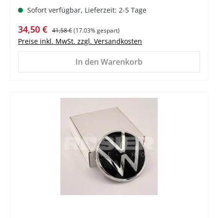
Sofort verfügbar, Lieferzeit: 2-5 Tage
Verkaufspreis:
Regulärer Preis:
34,50 €
41,58 €
(17.03% gespart)
Preise inkl. MwSt. zzgl. Versandkosten
In den Warenkorb
%