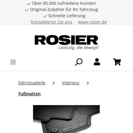
Über 85.000 zufriedene Kunden
Zum Hauptinhalt springen
Original-Zubehör für Ihr Fahrzeug
Schnelle Lieferung
Kontaktieren Sie uns
www.rosier.de
Fahrzeugteile
Interieur
Fußmatten
Bildergalerie überspringen