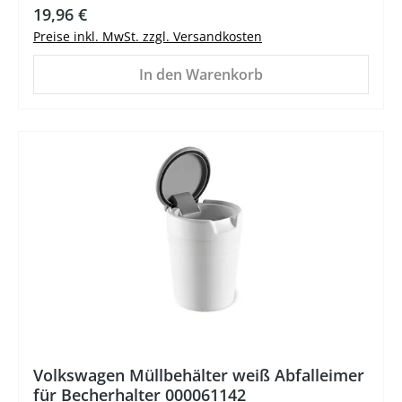
Regulärer Preis:
19,96 €
Preise inkl. MwSt. zzgl. Versandkosten
In den Warenkorb
%
Volkswagen Müllbehälter weiß Abfalleimer
für Becherhalter 000061142