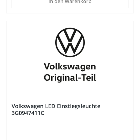
In den Warenkorb
%
Volkswagen LED Einstiegsleuchte
3G0947411C