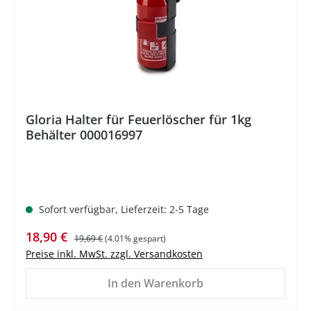
Gloria Halter für Feuerlöscher für 1kg
Behälter 000016997
Sofort verfügbar, Lieferzeit: 2-5 Tage
Verkaufspreis:
Regulärer Preis:
18,90 €
19,69 €
(4.01% gespart)
Preise inkl. MwSt. zzgl. Versandkosten
In den Warenkorb