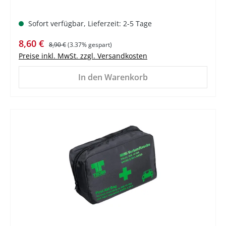
Sofort verfügbar, Lieferzeit: 2-5 Tage
Verkaufspreis:
Regulärer Preis:
8,60 €
8,90 €
(3.37% gespart)
Preise inkl. MwSt. zzgl. Versandkosten
In den Warenkorb