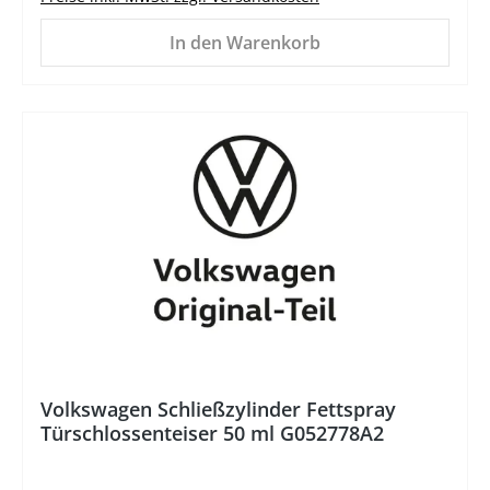
In den Warenkorb
%
Volkswagen Schließzylinder Fettspray
Türschlossenteiser 50 ml G052778A2