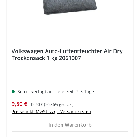
Volkswagen Auto-Luftentfeuchter Air Dry
Trockensack 1 kg Z061007
Sofort verfügbar, Lieferzeit: 2-5 Tage
Verkaufspreis:
Regulärer Preis:
9,50 €
12,90 €
(26.36% gespart)
Preise inkl. MwSt. zzgl. Versandkosten
In den Warenkorb