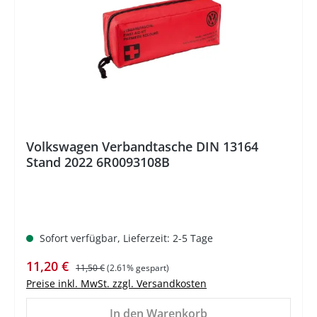
Volkswagen Verbandtasche DIN 13164
Stand 2022 6R0093108B
Sofort verfügbar, Lieferzeit: 2-5 Tage
Verkaufspreis:
Regulärer Preis:
11,20 €
11,50 €
(2.61% gespart)
Preise inkl. MwSt. zzgl. Versandkosten
In den Warenkorb