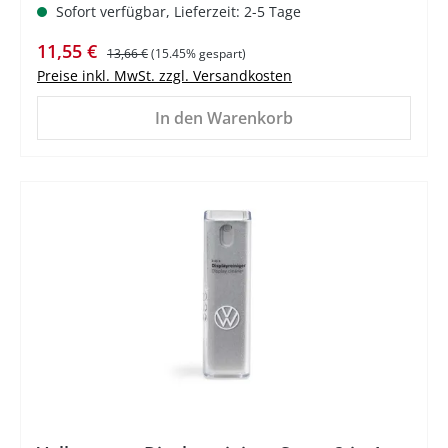
Sofort verfügbar, Lieferzeit: 2-5 Tage
Verkaufspreis:
Regulärer Preis:
11,55 €
13,66 €
(15.45% gespart)
Preise inkl. MwSt. zzgl. Versandkosten
In den Warenkorb
%