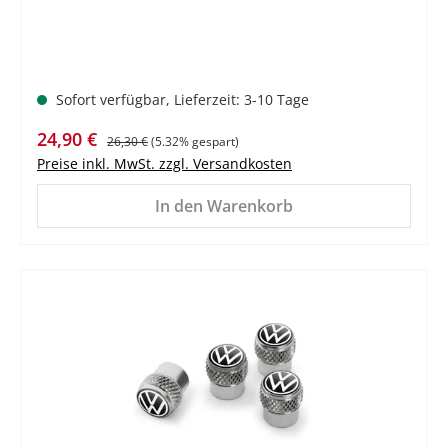
Sofort verfügbar, Lieferzeit: 3-10 Tage
Verkaufspreis:
Regulärer Preis:
24,90 €
26,30 €
(5.32% gespart)
Preise inkl. MwSt. zzgl. Versandkosten
In den Warenkorb
%