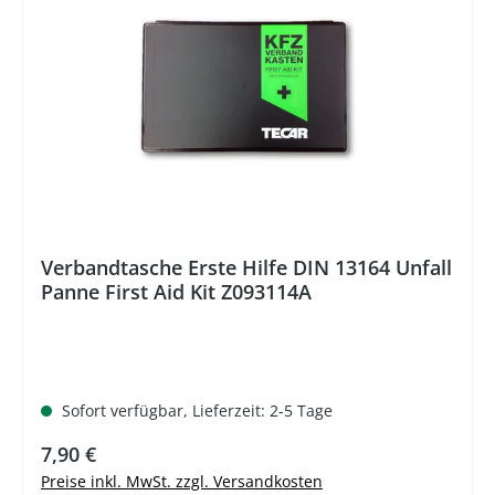
Verbandtasche Erste Hilfe DIN 13164 Unfall
Panne First Aid Kit Z093114A
Sofort verfügbar, Lieferzeit: 2-5 Tage
Regulärer Preis:
7,90 €
Preise inkl. MwSt. zzgl. Versandkosten