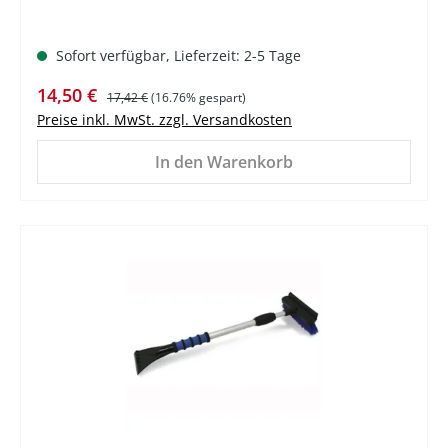
Sofort verfügbar, Lieferzeit: 2-5 Tage
Verkaufspreis:
Regulärer Preis:
14,50 €
17,42 €
(16.76% gespart)
Preise inkl. MwSt. zzgl. Versandkosten
In den Warenkorb
%