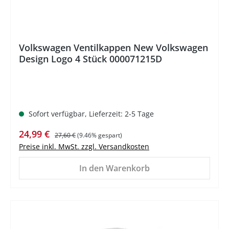
Volkswagen Ventilkappen New Volkswagen
Design Logo 4 Stück 000071215D
Sofort verfügbar, Lieferzeit: 2-5 Tage
Verkaufspreis:
Regulärer Preis:
24,99 €
27,60 €
(9.46% gespart)
Preise inkl. MwSt. zzgl. Versandkosten
In den Warenkorb
%