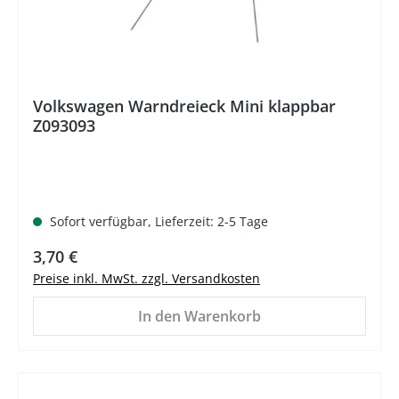
Volkswagen Warndreieck Mini klappbar
Z093093
Sofort verfügbar, Lieferzeit: 2-5 Tage
Regulärer Preis:
3,70 €
Preise inkl. MwSt. zzgl. Versandkosten
In den Warenkorb