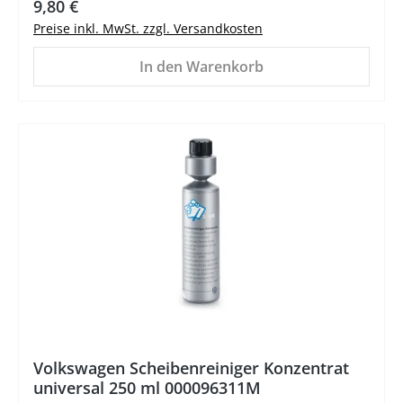
Regulärer Preis:
9,80 €
Preise inkl. MwSt. zzgl. Versandkosten
In den Warenkorb
%
Volkswagen Scheibenreiniger Konzentrat
universal 250 ml 000096311M