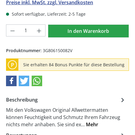
Preise inkl. MwSt. zzgl. Versandkosten
Sofort verfügbar, Lieferzeit: 2-5 Tage
Produkt Anzahl: Gib den gewünschten We
In den Warenkorb
Produktnummer:
3G806150082V
P
Sie erhalten 84 Bonus Punkte für diese Bestellung
Beschreibung
Mit den Volkswagen Original Allwettermatten
können Feuchtigkeit und Schmutz Ihrem Fahrzeug
nichts mehr anhaben. Sie sind ex…
Mehr