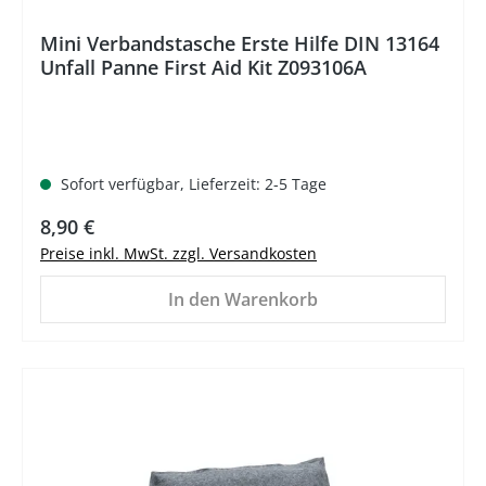
Mini Verbandstasche Erste Hilfe DIN 13164
Unfall Panne First Aid Kit Z093106A
Sofort verfügbar, Lieferzeit: 2-5 Tage
Regulärer Preis:
8,90 €
Preise inkl. MwSt. zzgl. Versandkosten
In den Warenkorb
%