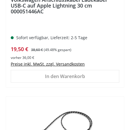
USB-C auf Apple Lightning 30 cm
000051446AC
Sofort verfügbar, Lieferzeit: 2-5 Tage
Verkaufspreis:
Regulärer Preis:
19,50 €
38,60 €
(49.48% gespart)
vorher 36,00 €
Preise inkl. MwSt. zzgl. Versandkosten
In den Warenkorb