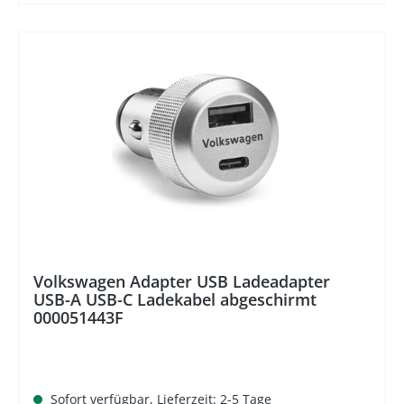
%
Volkswagen Adapter USB Ladeadapter
USB-A USB-C Ladekabel abgeschirmt
000051443F
Sofort verfügbar, Lieferzeit: 2-5 Tage