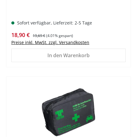
Sofort verfügbar, Lieferzeit: 2-5 Tage
Verkaufspreis:
Regulärer Preis:
18,90 €
19,69 €
(4.01% gespart)
Preise inkl. MwSt. zzgl. Versandkosten
In den Warenkorb