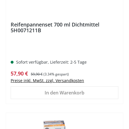
Reifenpannenset 700 ml Dichtmittel
5H0071211B
Sofort verfügbar, Lieferzeit: 2-5 Tage
Verkaufspreis:
Regulärer Preis:
57,90 €
59,90 €
(3.34% gespart)
Preise inkl. MwSt. zzgl. Versandkosten
In den Warenkorb
%