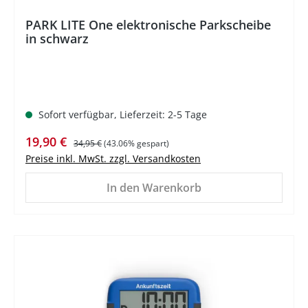
PARK LITE One elektronische Parkscheibe
in schwarz
Sofort verfügbar, Lieferzeit: 2-5 Tage
Verkaufspreis:
Regulärer Preis:
19,90 €
34,95 €
(43.06% gespart)
Preise inkl. MwSt. zzgl. Versandkosten
In den Warenkorb
%