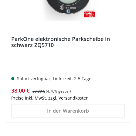
ParkOne elektronische Parkscheibe in
schwarz ZQ5710
Sofort verfügbar, Lieferzeit: 2-5 Tage
Verkaufspreis:
Regulärer Preis:
38,00 €
39,90 €
(4.76% gespart)
Preise inkl. MwSt. zzgl. Versandkosten
In den Warenkorb