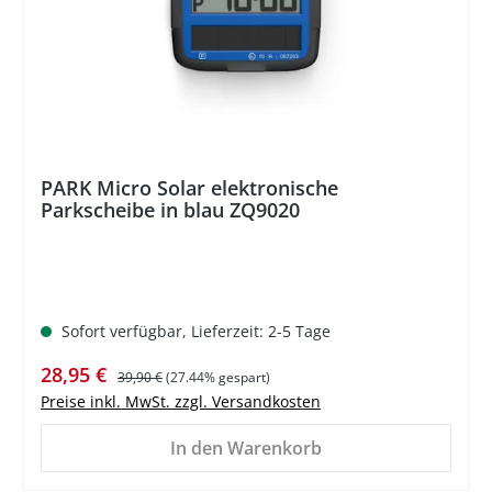
PARK Micro Solar elektronische
Parkscheibe in blau ZQ9020
Sofort verfügbar, Lieferzeit: 2-5 Tage
Verkaufspreis:
Regulärer Preis:
28,95 €
39,90 €
(27.44% gespart)
Preise inkl. MwSt. zzgl. Versandkosten
In den Warenkorb