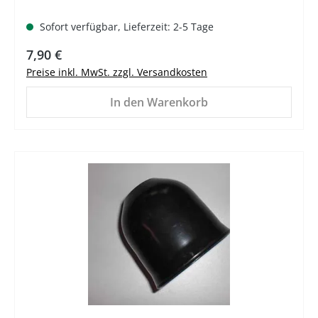
Sofort verfügbar, Lieferzeit: 2-5 Tage
Regulärer Preis:
7,90 €
Preise inkl. MwSt. zzgl. Versandkosten
In den Warenkorb