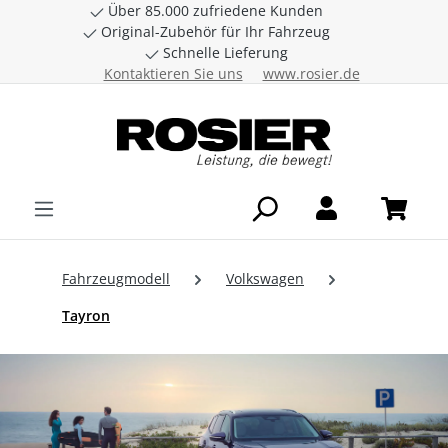
Über 85.000 zufriedene Kunden
Zum Hauptinhalt springen
Original-Zubehör für Ihr Fahrzeug
Schnelle Lieferung
Kontaktieren Sie uns
www.rosier.de
Fahrzeugmodell
Volkswagen
Tayron