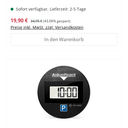
Sofort verfügbar, Lieferzeit: 2-5 Tage
Verkaufspreis:
Regulärer Preis:
19,90 €
34,95 €
(43.06% gespart)
Preise inkl. MwSt. zzgl. Versandkosten
In den Warenkorb
%