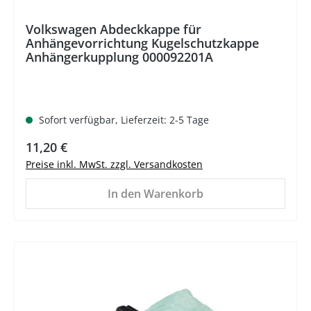
Volkswagen Abdeckkappe für
Anhängevorrichtung Kugelschutzkappe
Anhängerkupplung 000092201A
Sofort verfügbar, Lieferzeit: 2-5 Tage
Regulärer Preis:
11,20 €
Preise inkl. MwSt. zzgl. Versandkosten
In den Warenkorb
%