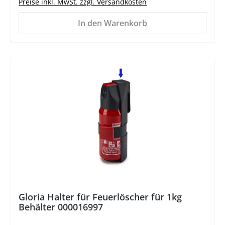
Preise inkl. MwSt. zzgl. Versandkosten
In den Warenkorb
%
Gloria Halter für Feuerlöscher für 1kg
Behälter 000016997