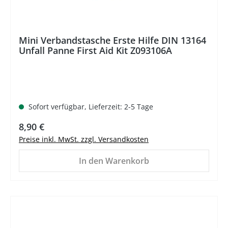
Mini Verbandstasche Erste Hilfe DIN 13164
Unfall Panne First Aid Kit Z093106A
Sofort verfügbar, Lieferzeit: 2-5 Tage
Regulärer Preis:
8,90 €
Preise inkl. MwSt. zzgl. Versandkosten
In den Warenkorb