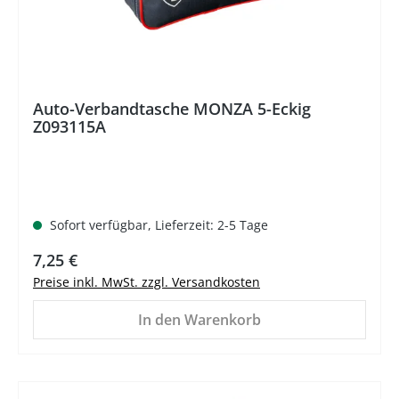
Auto-Verbandtasche MONZA 5-Eckig
Z093115A
Sofort verfügbar, Lieferzeit: 2-5 Tage
Regulärer Preis:
7,25 €
Preise inkl. MwSt. zzgl. Versandkosten
In den Warenkorb