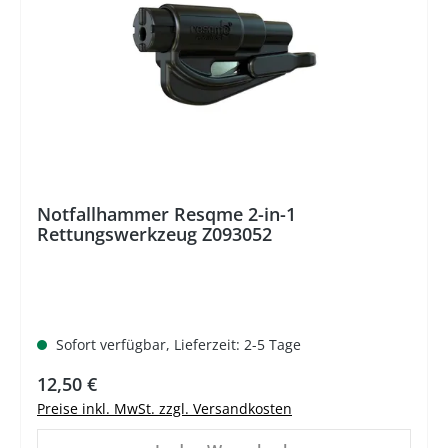
Notfallhammer Resqme 2-in-1
Rettungswerkzeug Z093052
Sofort verfügbar, Lieferzeit: 2-5 Tage
Regulärer Preis:
12,50 €
Preise inkl. MwSt. zzgl. Versandkosten