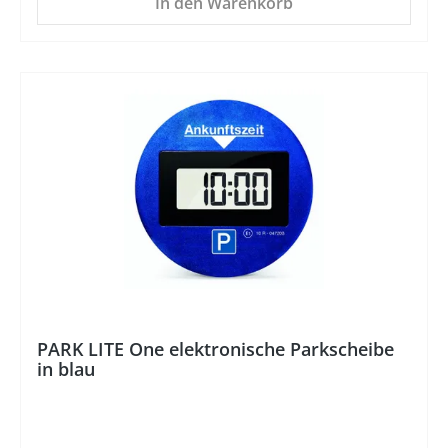
In den Warenkorb
%
PARK LITE One elektronische Parkscheibe
in blau