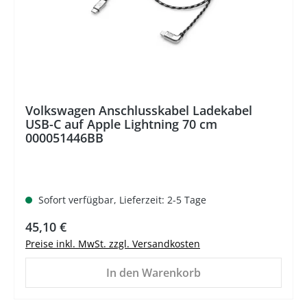
Volkswagen Anschlusskabel Ladekabel
USB-C auf Apple Lightning 70 cm
000051446BB
Sofort verfügbar, Lieferzeit: 2-5 Tage
Regulärer Preis:
45,10 €
Preise inkl. MwSt. zzgl. Versandkosten
In den Warenkorb