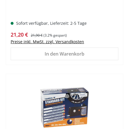
Sofort verfügbar, Lieferzeit: 2-5 Tage
Verkaufspreis:
Regulärer Preis:
21,20 €
21,90 €
(3.2% gespart)
Preise inkl. MwSt. zzgl. Versandkosten
In den Warenkorb
%