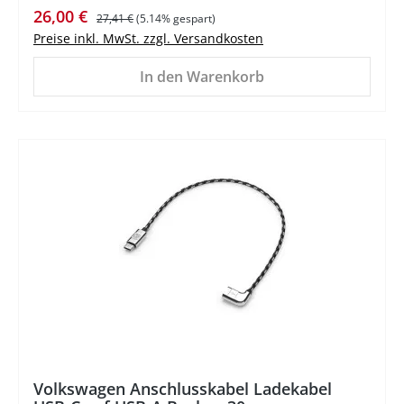
Verkaufspreis:
Regulärer Preis:
26,00 €
27,41 €
(5.14% gespart)
Preise inkl. MwSt. zzgl. Versandkosten
In den Warenkorb
%
Volkswagen Anschlusskabel Ladekabel