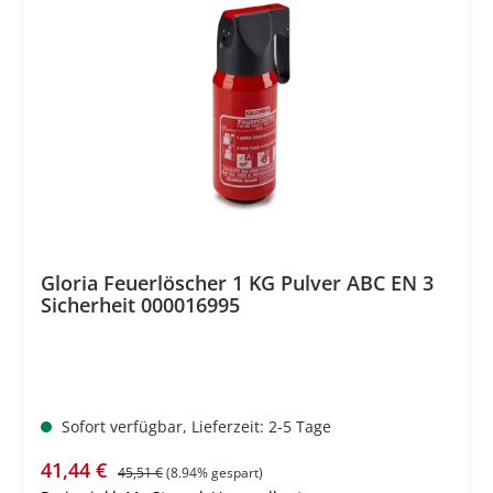
%
Gloria Feuerlöscher 1 KG Pulver ABC EN 3
Sicherheit 000016995
Sofort verfügbar, Lieferzeit: 2-5 Tage
Verkaufspreis:
Regulärer Preis:
41,44 €
45,51 €
(8.94% gespart)