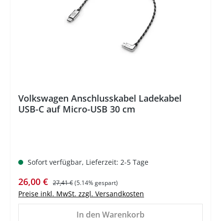
Volkswagen Anschlusskabel Ladekabel
USB-C auf Micro-USB 30 cm
Sofort verfügbar, Lieferzeit: 2-5 Tage
Verkaufspreis:
Regulärer Preis:
26,00 €
27,41 €
(5.14% gespart)
Preise inkl. MwSt. zzgl. Versandkosten
In den Warenkorb