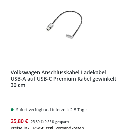
%
Volkswagen Anschlusskabel Ladekabel
USB-A auf USB-C Premium Kabel gewinkelt
30 cm
Sofort verfügbar, Lieferzeit: 2-5 Tage
Verkaufspreis:
Regulärer Preis:
25,80 €
25,89 €
(0.35% gespart)
Preise inkl. MwSt. zzgl. Versandkosten