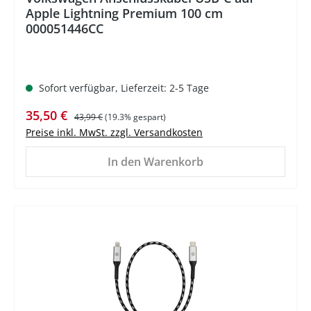
Apple Lightning Premium 100 cm
000051446CC
Sofort verfügbar, Lieferzeit: 2-5 Tage
Verkaufspreis:
Regulärer Preis:
35,50 €
43,99 €
(19.3% gespart)
Preise inkl. MwSt. zzgl. Versandkosten
In den Warenkorb
%