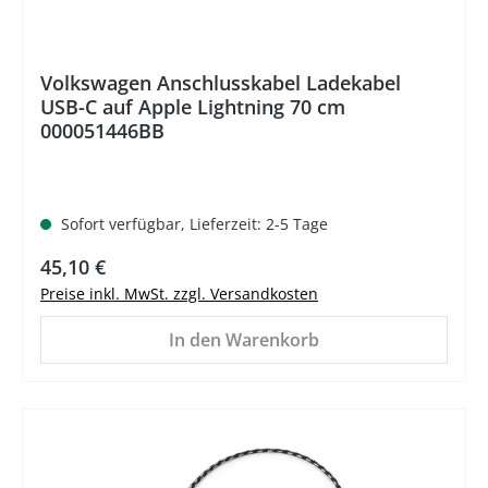
Volkswagen Anschlusskabel Ladekabel
USB-C auf Apple Lightning 70 cm
000051446BB
Sofort verfügbar, Lieferzeit: 2-5 Tage
Regulärer Preis:
45,10 €
Preise inkl. MwSt. zzgl. Versandkosten
In den Warenkorb
%