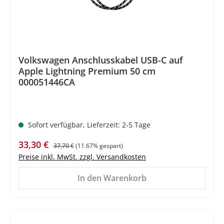
Volkswagen Anschlusskabel USB-C auf
Apple Lightning Premium 50 cm
000051446CA
Sofort verfügbar, Lieferzeit: 2-5 Tage
Verkaufspreis:
Regulärer Preis:
33,30 €
37,70 €
(11.67% gespart)
Preise inkl. MwSt. zzgl. Versandkosten
In den Warenkorb