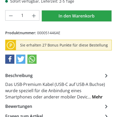
Sofort verfügbar, Lieferzeit: 2-5 Tage
Produkt Anzahl: Gib den gewünschten We
In den Warenkorb
Produktnummer:
000051446AE
P
Sie erhalten 27 Bonus Punkte für diese Bestellung
Beschreibung
Das USB-Premium Kabel (USB-C auf USB-A Buchse)
wurde speziell für die Anbindung eines
Smartphones oder anderer mobiler Devic…
Mehr
Bewertungen
Fragen zum Artikel