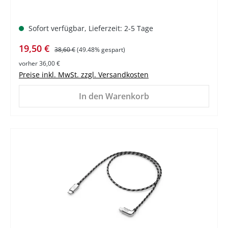
Sofort verfügbar, Lieferzeit: 2-5 Tage
Verkaufspreis:
Regulärer Preis:
19,50 €
38,60 €
(49.48% gespart)
vorher 36,00 €
Preise inkl. MwSt. zzgl. Versandkosten
In den Warenkorb