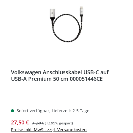
%
Volkswagen Anschlusskabel USB-C auf
USB-A Premium 50 cm 000051446CE
Sofort verfügbar, Lieferzeit: 2-5 Tage
Verkaufspreis:
Regulärer Preis:
27,50 €
31,59 €
(12.95% gespart)
Preise inkl. MwSt. zzgl. Versandkosten