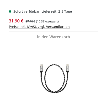
Sofort verfügbar, Lieferzeit: 2-5 Tage
Verkaufspreis:
Regulärer Preis:
31,90 €
37,70 €
(15.38% gespart)
Preise inkl. MwSt. zzgl. Versandkosten
In den Warenkorb
%