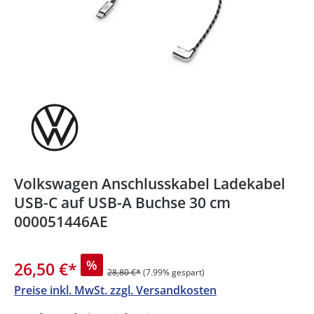
Volkswagen Anschlusskabel Ladekabel
USB-C auf USB-A Buchse 30 cm
000051446AE
%
26,50 €
*
28,80 €*
(7.99% gespart)
Preise inkl. MwSt. zzgl. Versandkosten