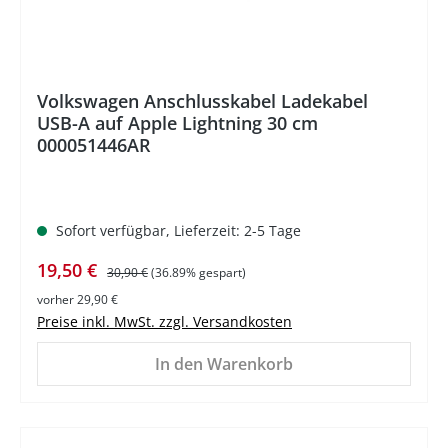
Volkswagen Anschlusskabel Ladekabel
USB-A auf Apple Lightning 30 cm
000051446AR
Sofort verfügbar, Lieferzeit: 2-5 Tage
Verkaufspreis:
Regulärer Preis:
19,50 €
30,90 €
(36.89% gespart)
vorher 29,90 €
Preise inkl. MwSt. zzgl. Versandkosten
In den Warenkorb