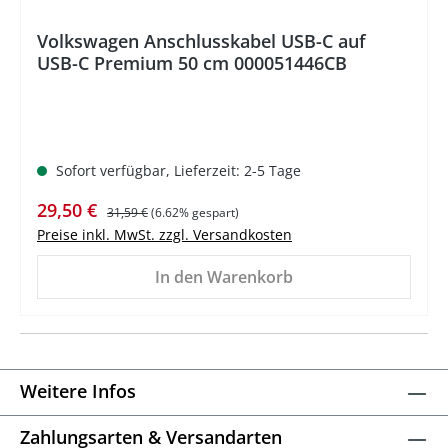
Volkswagen Anschlusskabel USB-C auf
USB-C Premium 50 cm 000051446CB
Sofort verfügbar, Lieferzeit: 2-5 Tage
Verkaufspreis:
Regulärer Preis:
29,50 €
31,59 €
(6.62% gespart)
Preise inkl. MwSt. zzgl. Versandkosten
In den Warenkorb
Weitere Infos
Zahlungsarten & Versandarten