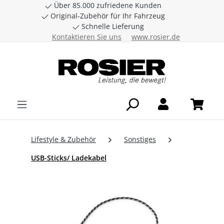
Über 85.000 zufriedene Kunden
Zum Hauptinhalt springen
Original-Zubehör für Ihr Fahrzeug
Schnelle Lieferung
Kontaktieren Sie uns
www.rosier.de
Lifestyle & Zubehör
Sonstiges
USB-Sticks/ Ladekabel
Bildergalerie überspringen