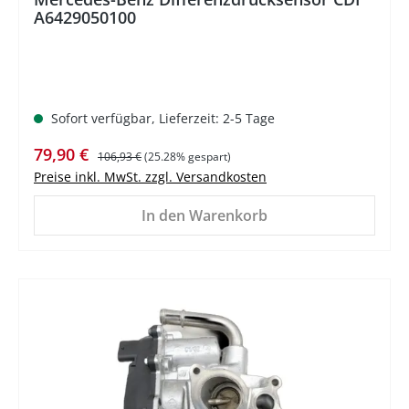
A6429050100
Sofort verfügbar, Lieferzeit: 2-5 Tage
Verkaufspreis:
Regulärer Preis:
79,90 €
106,93 €
(25.28% gespart)
Preise inkl. MwSt. zzgl. Versandkosten
In den Warenkorb
%