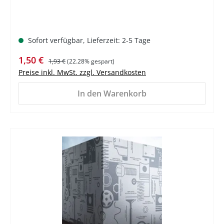
Sofort verfügbar, Lieferzeit: 2-5 Tage
Verkaufspreis:
Regulärer Preis:
1,50 €
1,93 €
(22.28% gespart)
Preise inkl. MwSt. zzgl. Versandkosten
In den Warenkorb
%