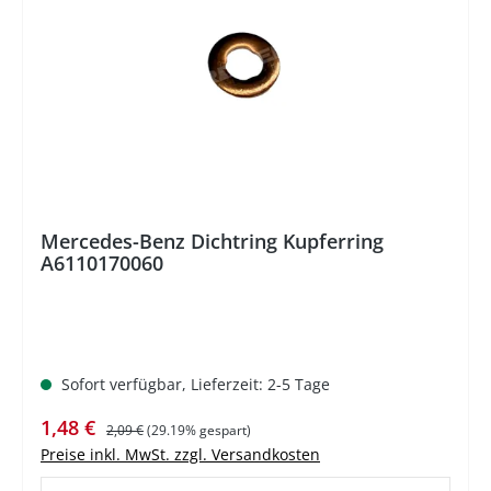
Mercedes-Benz Dichtring Kupferring
A6110170060
Sofort verfügbar, Lieferzeit: 2-5 Tage
Verkaufspreis:
Regulärer Preis:
1,48 €
2,09 €
(29.19% gespart)
Preise inkl. MwSt. zzgl. Versandkosten