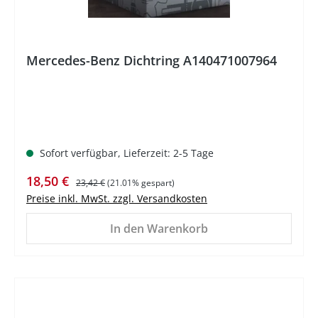
Mercedes-Benz Dichtring A140471007964
Sofort verfügbar, Lieferzeit: 2-5 Tage
Verkaufspreis:
Regulärer Preis:
18,50 €
23,42 €
(21.01% gespart)
Preise inkl. MwSt. zzgl. Versandkosten
In den Warenkorb
%