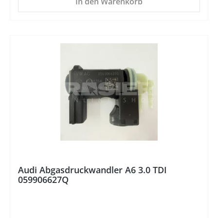
In den Warenkorb
%
Audi Abgasdruckwandler A6 3.0 TDI
059906627Q