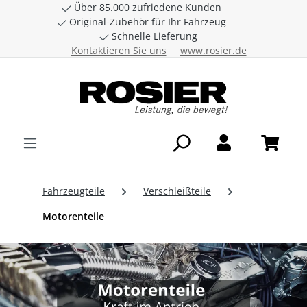
Über 85.000 zufriedene Kunden
Zum Hauptinhalt springen
Original-Zubehör für Ihr Fahrzeug
Schnelle Lieferung
Kontaktieren Sie uns
www.rosier.de
Fahrzeugteile
Verschleißteile
Motorenteile