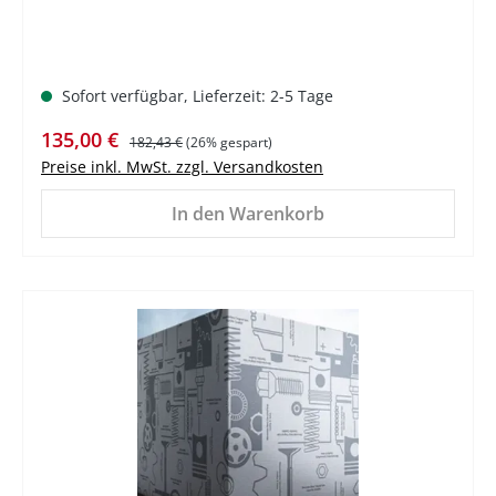
Sofort verfügbar, Lieferzeit: 2-5 Tage
Verkaufspreis:
Regulärer Preis:
135,00 €
182,43 €
(26% gespart)
Preise inkl. MwSt. zzgl. Versandkosten
In den Warenkorb
%