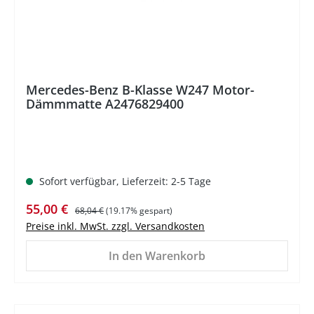
Mercedes-Benz B-Klasse W247 Motor-
Dämmmatte A2476829400
Sofort verfügbar, Lieferzeit: 2-5 Tage
Verkaufspreis:
Regulärer Preis:
55,00 €
68,04 €
(19.17% gespart)
Preise inkl. MwSt. zzgl. Versandkosten
In den Warenkorb