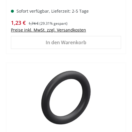
Sofort verfügbar, Lieferzeit: 2-5 Tage
Verkaufspreis:
Regulärer Preis:
1,23 €
1,74 €
(29.31% gespart)
Preise inkl. MwSt. zzgl. Versandkosten
In den Warenkorb
%