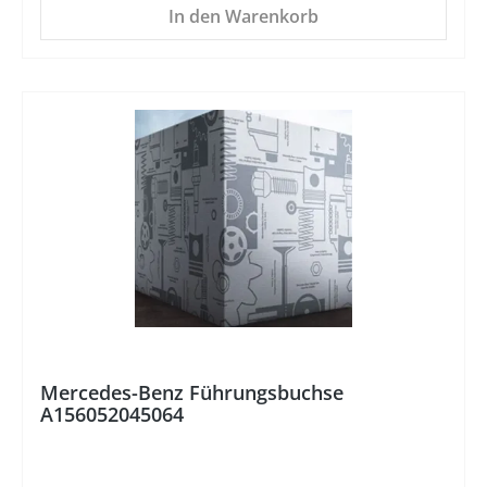
In den Warenkorb
%
Mercedes-Benz Führungsbuchse
A156052045064