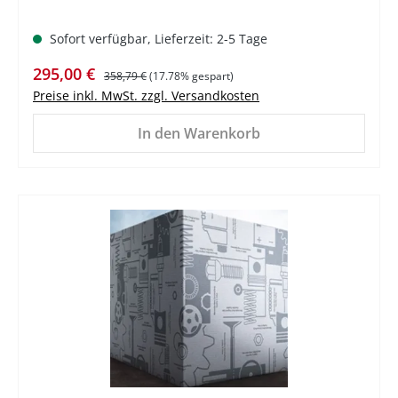
Sofort verfügbar, Lieferzeit: 2-5 Tage
Verkaufspreis:
Regulärer Preis:
295,00 €
358,79 €
(17.78% gespart)
Preise inkl. MwSt. zzgl. Versandkosten
In den Warenkorb
%