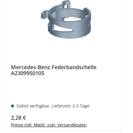
Mercedes-Benz Federbandschelle
A2309950105
Sofort verfügbar, Lieferzeit: 2-5 Tage
Regulärer Preis:
2,28 €
Preise inkl. MwSt. zzgl. Versandkosten