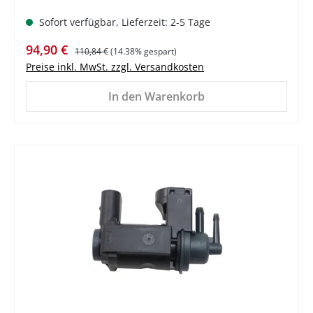
Sofort verfügbar, Lieferzeit: 2-5 Tage
Verkaufspreis:
Regulärer Preis:
94,90 €
110,84 €
(14.38% gespart)
Preise inkl. MwSt. zzgl. Versandkosten
In den Warenkorb
%