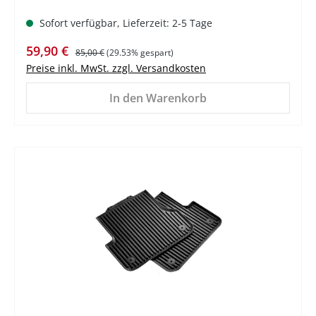
Sofort verfügbar, Lieferzeit: 2-5 Tage
Verkaufspreis:
Regulärer Preis:
59,90 €
85,00 €
(29.53% gespart)
Preise inkl. MwSt. zzgl. Versandkosten
In den Warenkorb
%