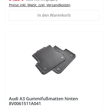
Preise inkl. MwSt. zzgl. Versandkosten
In den Warenkorb
%
Audi A3 Gummifußmatten hinten
8V0061511A041