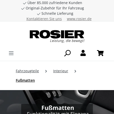
Über 85.000 zufriedene Kunden
Zum Hauptinhalt springen
Original-Zubehör für Ihr Fahrzeug
Schnelle Lieferung
Kontaktieren Sie uns
www.rosier.de
Fahrzeugteile
Interieur
Fußmatten