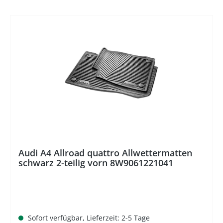
%
Audi A4 Allroad quattro Allwettermatten
schwarz 2-teilig vorn 8W9061221041
Sofort verfügbar, Lieferzeit: 2-5 Tage