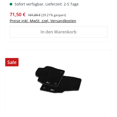
Sofort verfügbar, Lieferzeit: 2-5 Tage
Verkaufspreis:
Regulärer Preis:
71,50 €
101,00 €
(29.21% gespart)
Preise inkl. MwSt. zzgl. Versandkosten
In den Warenkorb
Sale
%