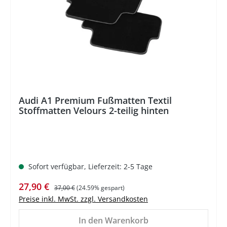
%
Audi A1 Premium Fußmatten Textil
Stoffmatten Velours 2-teilig hinten
Sofort verfügbar, Lieferzeit: 2-5 Tage
Verkaufspreis:
Regulärer Preis:
27,90 €
37,00 €
(24.59% gespart)
Preise inkl. MwSt. zzgl. Versandkosten
In den Warenkorb