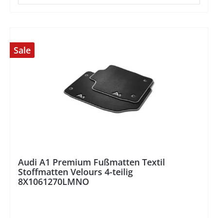
Sale
%
Audi A1 Premium Fußmatten Textil
Stoffmatten Velours 4-teilig
8X1061270LMNO