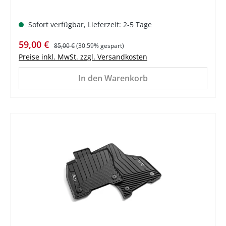
Sofort verfügbar, Lieferzeit: 2-5 Tage
Verkaufspreis:
Regulärer Preis:
59,00 €
85,00 €
(30.59% gespart)
Preise inkl. MwSt. zzgl. Versandkosten
In den Warenkorb
%