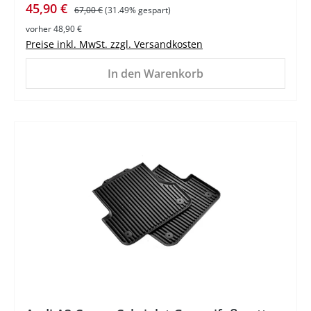
Verkaufspreis:
Regulärer Preis:
45,90 €
67,00 €
(31.49% gespart)
vorher 48,90 €
Preise inkl. MwSt. zzgl. Versandkosten
In den Warenkorb
%