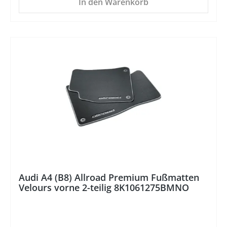
In den Warenkorb
%
Audi A4 (B8) Allroad Premium Fußmatten
Velours vorne 2-teilig 8K1061275BMNO