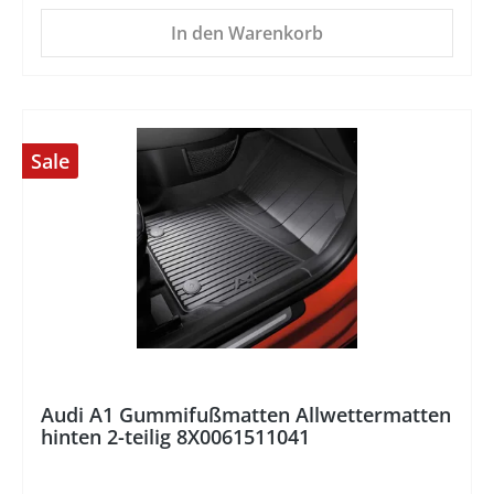
In den Warenkorb
Sale
%
Audi A1 Gummifußmatten Allwettermatten
hinten 2-teilig 8X0061511041