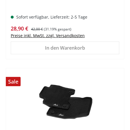
Sofort verfügbar, Lieferzeit: 2-5 Tage
Verkaufspreis:
Regulärer Preis:
28,90 €
42,00 €
(31.19% gespart)
Preise inkl. MwSt. zzgl. Versandkosten
In den Warenkorb
Sale
%