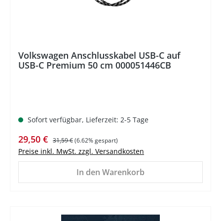
Volkswagen Anschlusskabel USB-C auf
USB-C Premium 50 cm 000051446CB
Sofort verfügbar, Lieferzeit: 2-5 Tage
Verkaufspreis:
Regulärer Preis:
29,50 €
31,59 €
(6.62% gespart)
Preise inkl. MwSt. zzgl. Versandkosten
In den Warenkorb