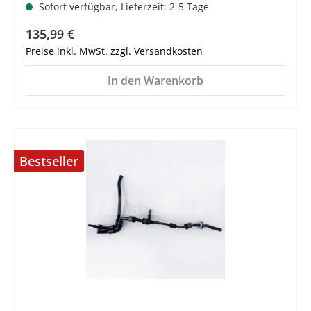
Sofort verfügbar, Lieferzeit: 2-5 Tage
Regulärer Preis:
135,99 €
Preise inkl. MwSt. zzgl. Versandkosten
In den Warenkorb
Bestseller
%