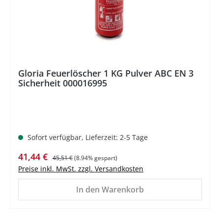
Gloria Feuerlöscher 1 KG Pulver ABC EN 3
Sicherheit 000016995
Sofort verfügbar, Lieferzeit: 2-5 Tage
Verkaufspreis:
Regulärer Preis:
41,44 €
45,51 €
(8.94% gespart)
Preise inkl. MwSt. zzgl. Versandkosten
In den Warenkorb