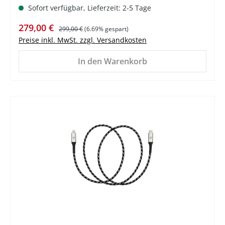
Sofort verfügbar, Lieferzeit: 2-5 Tage
Verkaufspreis:
Regulärer Preis:
279,00 €
299,00 €
(6.69% gespart)
Preise inkl. MwSt. zzgl. Versandkosten
In den Warenkorb
%