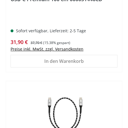
Sofort verfügbar, Lieferzeit: 2-5 Tage
Verkaufspreis:
Regulärer Preis:
31,90 €
37,70 €
(15.38% gespart)
Preise inkl. MwSt. zzgl. Versandkosten
In den Warenkorb
%