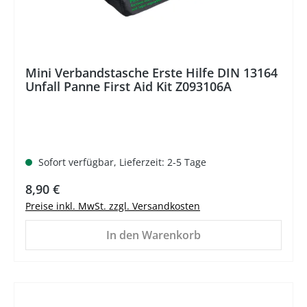
Mini Verbandstasche Erste Hilfe DIN 13164
Unfall Panne First Aid Kit Z093106A
Sofort verfügbar, Lieferzeit: 2-5 Tage
Regulärer Preis:
8,90 €
Preise inkl. MwSt. zzgl. Versandkosten
In den Warenkorb