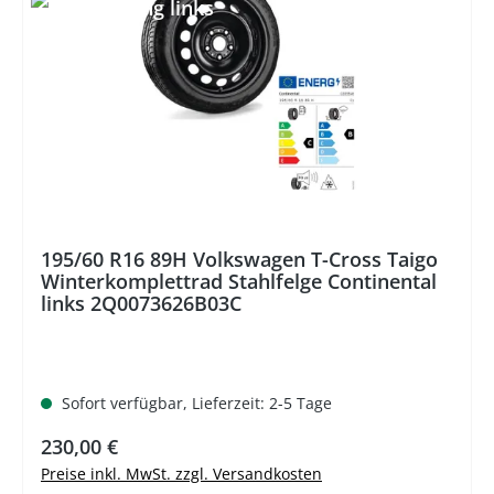
195/60 R16 89H Volkswagen T-Cross Taigo
Winterkomplettrad Stahlfelge Continental
links 2Q0073626B03C
Sofort verfügbar, Lieferzeit: 2-5 Tage
Regulärer Preis:
230,00 €
Preise inkl. MwSt. zzgl. Versandkosten