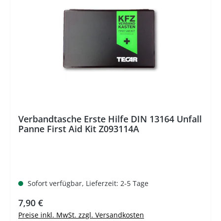
Verbandtasche Erste Hilfe DIN 13164 Unfall
Panne First Aid Kit Z093114A
Sofort verfügbar, Lieferzeit: 2-5 Tage
Regulärer Preis:
7,90 €
Preise inkl. MwSt. zzgl. Versandkosten