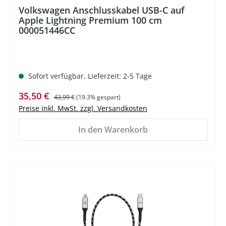
Volkswagen Anschlusskabel USB-C auf
Apple Lightning Premium 100 cm
000051446CC
Sofort verfügbar, Lieferzeit: 2-5 Tage
Verkaufspreis:
Regulärer Preis:
35,50 €
43,99 €
(19.3% gespart)
Preise inkl. MwSt. zzgl. Versandkosten
In den Warenkorb
%