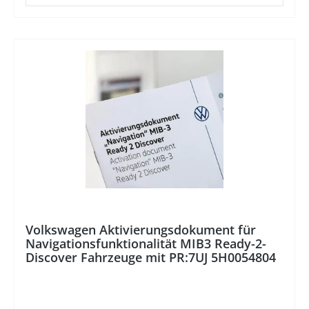
%
Volkswagen Aktivierungsdokument für
Navigationsfunktionalität MIB3 Ready-2-
Discover Fahrzeuge mit PR:7UJ 5H0054804