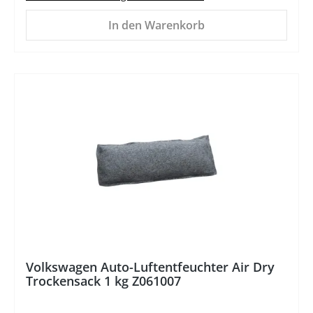
In den Warenkorb
%
Volkswagen Auto-Luftentfeuchter Air Dry
Trockensack 1 kg Z061007