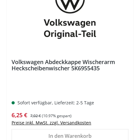
Volkswagen Abdeckkappe Wischerarm
Heckscheibenwischer 5K6955435
Sofort verfügbar, Lieferzeit: 2-5 Tage
Verkaufspreis:
Regulärer Preis:
6,25 €
7,02 €
(10.97% gespart)
Preise inkl. MwSt. zzgl. Versandkosten
In den Warenkorb