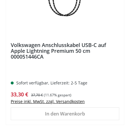
Volkswagen Anschlusskabel USB-C auf
Apple Lightning Premium 50 cm
000051446CA
Sofort verfügbar, Lieferzeit: 2-5 Tage
Verkaufspreis:
Regulärer Preis:
33,30 €
37,70 €
(11.67% gespart)
Preise inkl. MwSt. zzgl. Versandkosten
In den Warenkorb