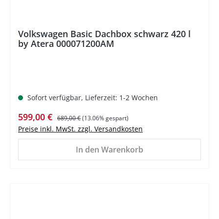
Volkswagen Basic Dachbox schwarz 420 l
by Atera 000071200AM
Sofort verfügbar, Lieferzeit: 1-2 Wochen
Verkaufspreis:
Regulärer Preis:
599,00 €
689,00 €
(13.06% gespart)
Preise inkl. MwSt. zzgl. Versandkosten
In den Warenkorb
%