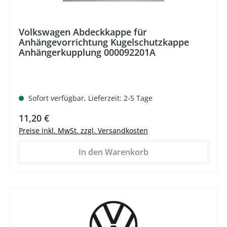
Volkswagen Abdeckkappe für
Anhängevorrichtung Kugelschutzkappe
Anhängerkupplung 000092201A
Sofort verfügbar, Lieferzeit: 2-5 Tage
Regulärer Preis:
11,20 €
Preise inkl. MwSt. zzgl. Versandkosten
In den Warenkorb
%