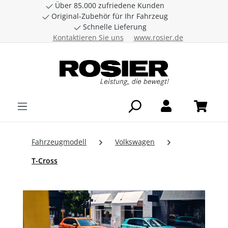
Über 85.000 zufriedene Kunden
Zum Hauptinhalt springen
Original-Zubehör für Ihr Fahrzeug
Schnelle Lieferung
Kontaktieren Sie uns
www.rosier.de
Fahrzeugmodell
Volkswagen
T-Cross
Bildergalerie überspringen