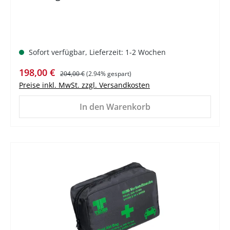
Sofort verfügbar, Lieferzeit: 1-2 Wochen
Verkaufspreis:
Regulärer Preis:
198,00 €
204,00 €
(2.94% gespart)
Preise inkl. MwSt. zzgl. Versandkosten
In den Warenkorb