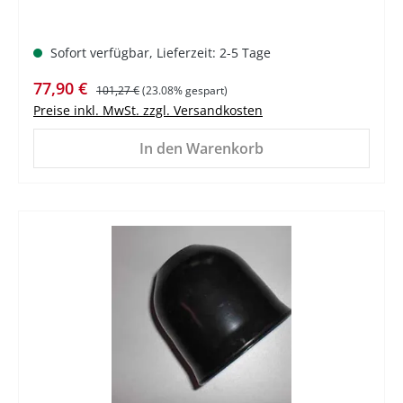
Sofort verfügbar, Lieferzeit: 2-5 Tage
Verkaufspreis:
Regulärer Preis:
77,90 €
101,27 €
(23.08% gespart)
Preise inkl. MwSt. zzgl. Versandkosten
In den Warenkorb