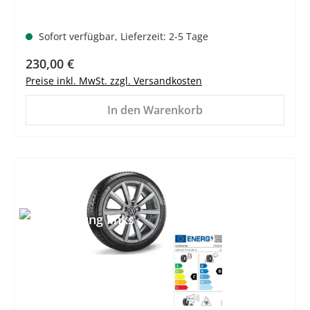
Sofort verfügbar, Lieferzeit: 2-5 Tage
Regulärer Preis:
230,00 €
Preise inkl. MwSt. zzgl. Versandkosten
In den Warenkorb
%