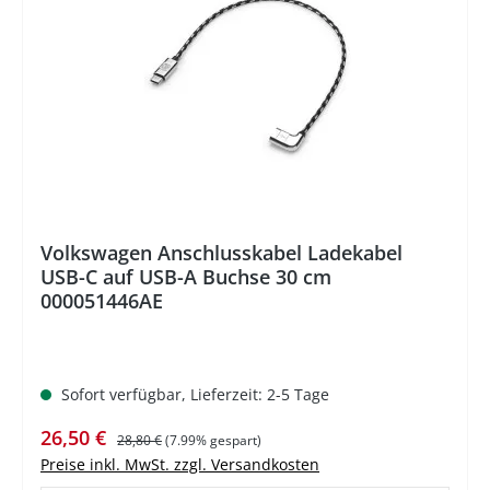
%
Volkswagen Anschlusskabel Ladekabel
USB-C auf USB-A Buchse 30 cm
000051446AE
Sofort verfügbar, Lieferzeit: 2-5 Tage
Verkaufspreis:
Regulärer Preis:
26,50 €
28,80 €
(7.99% gespart)
Preise inkl. MwSt. zzgl. Versandkosten