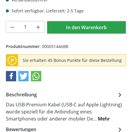
Sofort verfügbar, Lieferzeit: 2-5 Tage
Produkt Anzahl: Gib den gewünschten We
In den Warenkorb
Produktnummer:
000051446BB
P
Sie erhalten 45 Bonus Punkte für diese Bestellung
Beschreibung
Das USB-Premium Kabel (USB-C auf Apple Lightning)
wurde speziell für die Anbindung eines
Smartphones oder anderer mobiler De…
Mehr
Bewertungen