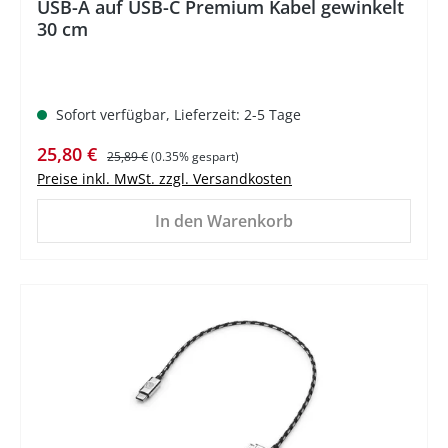
USB-A auf USB-C Premium Kabel gewinkelt
30 cm
Sofort verfügbar, Lieferzeit: 2-5 Tage
Verkaufspreis:
Regulärer Preis:
25,80 €
25,89 €
(0.35% gespart)
Preise inkl. MwSt. zzgl. Versandkosten
In den Warenkorb
%