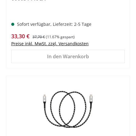
Sofort verfügbar, Lieferzeit: 2-5 Tage
Verkaufspreis:
Regulärer Preis:
33,30 €
37,70 €
(11.67% gespart)
Preise inkl. MwSt. zzgl. Versandkosten
In den Warenkorb
%