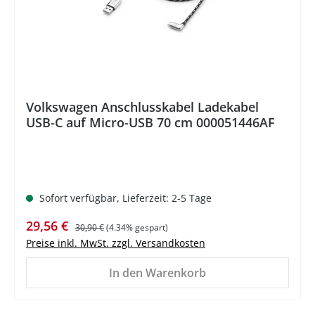
Volkswagen Anschlusskabel Ladekabel
USB-C auf Micro-USB 70 cm 000051446AF
Sofort verfügbar, Lieferzeit: 2-5 Tage
Verkaufspreis:
Regulärer Preis:
29,56 €
30,90 €
(4.34% gespart)
Preise inkl. MwSt. zzgl. Versandkosten
In den Warenkorb