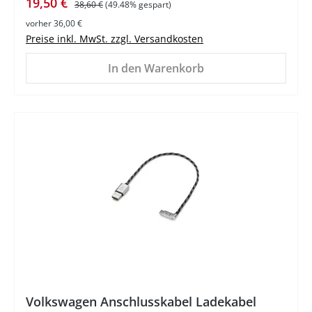
Verkaufspreis:
19,50 €
38,60 €
(49.48% gespart)
vorher 36,00 €
Preise inkl. MwSt. zzgl. Versandkosten
In den Warenkorb
%
Volkswagen Anschlusskabel Ladekabel