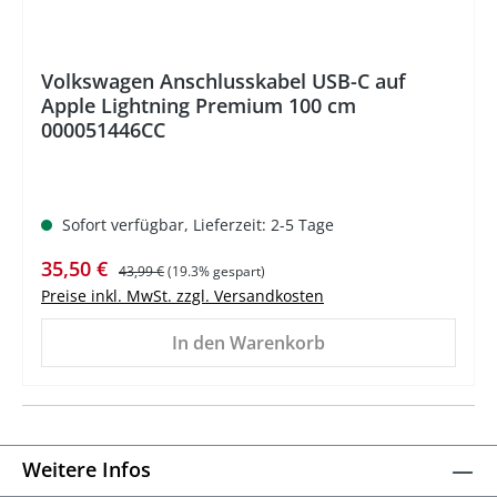
Volkswagen Anschlusskabel USB-C auf
Apple Lightning Premium 100 cm
000051446CC
Sofort verfügbar, Lieferzeit: 2-5 Tage
Verkaufspreis:
Regulärer Preis:
35,50 €
43,99 €
(19.3% gespart)
Preise inkl. MwSt. zzgl. Versandkosten
In den Warenkorb
Weitere Infos