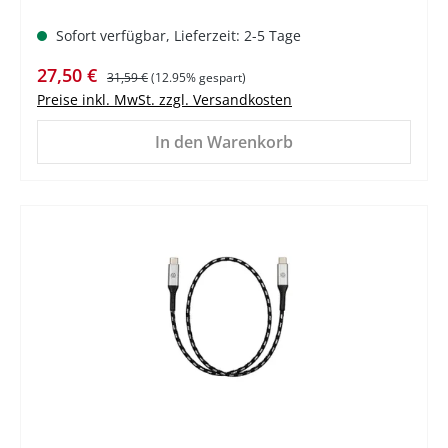
Sofort verfügbar, Lieferzeit: 2-5 Tage
Verkaufspreis:
Regulärer Preis:
27,50 €
31,59 €
(12.95% gespart)
Preise inkl. MwSt. zzgl. Versandkosten
In den Warenkorb
%