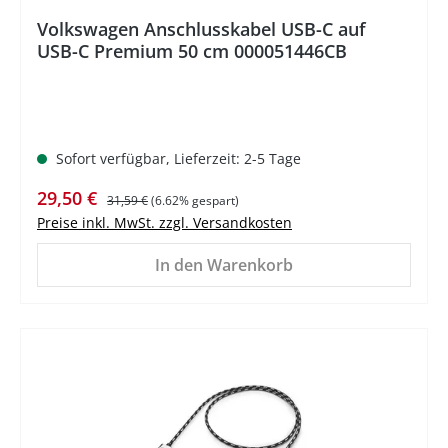
Volkswagen Anschlusskabel USB-C auf
USB-C Premium 50 cm 000051446CB
Sofort verfügbar, Lieferzeit: 2-5 Tage
Verkaufspreis:
Regulärer Preis:
29,50 €
31,59 €
(6.62% gespart)
Preise inkl. MwSt. zzgl. Versandkosten
In den Warenkorb
%