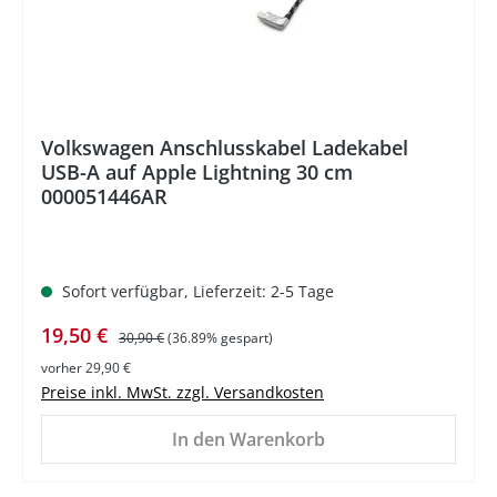
Volkswagen Anschlusskabel Ladekabel
USB-A auf Apple Lightning 30 cm
000051446AR
Sofort verfügbar, Lieferzeit: 2-5 Tage
Verkaufspreis:
Regulärer Preis:
19,50 €
30,90 €
(36.89% gespart)
vorher 29,90 €
Preise inkl. MwSt. zzgl. Versandkosten
In den Warenkorb