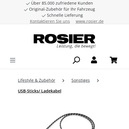
Über 85.000 zufriedene Kunden
Zum Hauptinhalt springen
Original-Zubehör für Ihr Fahrzeug
Schnelle Lieferung
Kontaktieren Sie uns
www.rosier.de
Lifestyle & Zubehör
Sonstiges
USB-Sticks/ Ladekabel
Bildergalerie überspringen