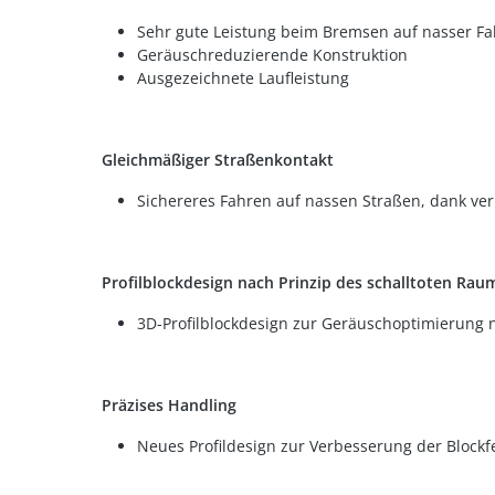
Sehr gute Leistung beim Bremsen auf nasser F
Geräuschreduzierende Konstruktion
Ausgezeichnete Laufleistung
Gleichmäßiger Straßenkontakt
Sichereres Fahren auf nassen Straßen, dank ve
Profilblockdesign nach Prinzip des schalltoten Rau
3D-Profilblockdesign zur Geräuschoptimierung 
Präzises Handling
Neues Profildesign zur Verbesserung der Blockfe