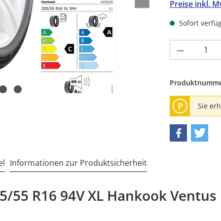
Preise inkl. 
Sofort verfüg
Produkt 
Produktnumm
P
Sie er
el
Informationen zur Produktsicherheit
5/55 R16 94V XL Hankook Ventus