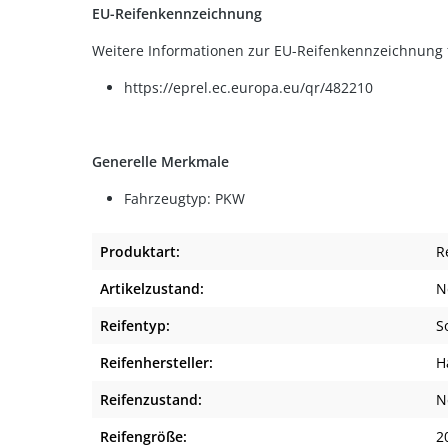
EU-Reifenkennzeichnung
Weitere Informationen zur EU-Reifenkennzeichnung f
https://eprel.ec.europa.eu/qr/482210
Generelle Merkmale
Fahrzeugtyp: PKW
Produktart:
R
Artikelzustand:
N
Reifentyp:
S
Reifenhersteller:
H
Reifenzustand:
N
Reifengröße:
2