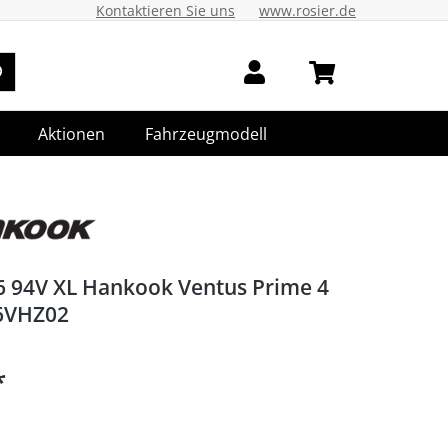
Kontaktieren Sie uns
www.rosier.de
Aktionen
Fahrzeugmodell
6 94V XL Hankook Ventus Prime 4
6VHZ02
*