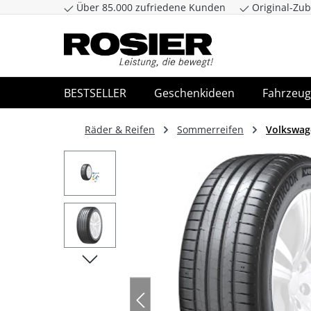
Über 85.000 zufriedene Kunden
Original-Zub
Zum Hauptinhalt springen
Zur Suche spr
BESTSELLER
Geschenkideen
Fahrzeug
Räder & Reifen
Sommerreifen
Volkswag
Bildergalerie überspringen