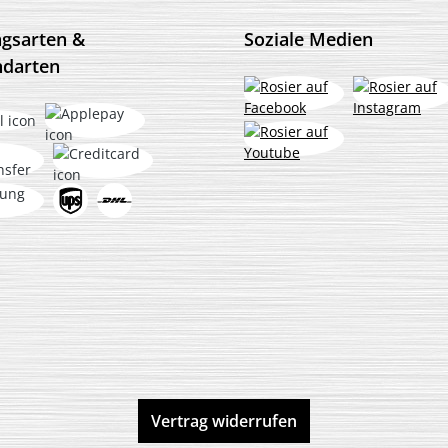
ngsarten &
Soziale Medien
ndarten
Vertrag widerrufen