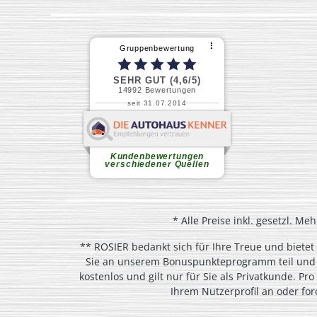
* Alle Preise inkl. gesetzl. Me
** ROSIER bedankt sich für Ihre Treue und biete
Sie an unserem Bonuspunkteprogramm teil und pr
kostenlos und gilt nur für Sie als Privatkunde. P
Ihrem Nutzerprofil an oder fo