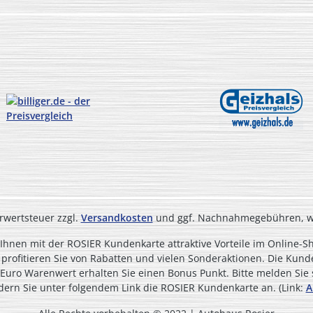
hrwertsteuer zzgl.
Versandkosten
und ggf. Nachnahmegebühren, we
t Ihnen mit der ROSIER Kundenkarte attraktive Vorteile im Online
ofitieren Sie von Rabatten und vielen Sonderaktionen. Die Kunden
ro Euro Warenwert erhalten Sie einen Bonus Punkt. Bitte melden Sie
rdern Sie unter folgendem Link die ROSIER Kundenkarte an. (Link:
A