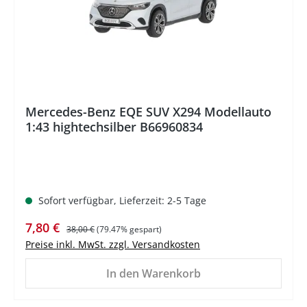
Mercedes-Benz EQE SUV X294 Modellauto
1:43 hightechsilber B66960834
Sofort verfügbar, Lieferzeit: 2-5 Tage
Verkaufspreis:
Regulärer Preis:
7,80 €
38,00 €
(79.47% gespart)
Preise inkl. MwSt. zzgl. Versandkosten
In den Warenkorb