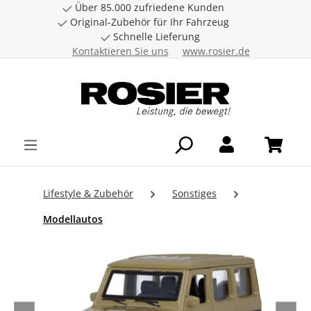
Über 85.000 zufriedene Kunden
Zum Hauptinhalt springen
Original-Zubehör für Ihr Fahrzeug
Schnelle Lieferung
Kontaktieren Sie uns
www.rosier.de
Lifestyle & Zubehör
Sonstiges
Modellautos
Bildergalerie überspringen