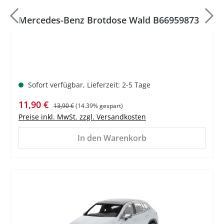
Mercedes-Benz Brotdose Wald B66959873
Sofort verfügbar, Lieferzeit: 2-5 Tage
Verkaufspreis:
Regulärer Preis:
11,90 €
13,90 €
(14.39% gespart)
Preise inkl. MwSt. zzgl. Versandkosten
In den Warenkorb
%