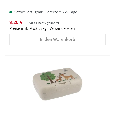
Sofort verfügbar, Lieferzeit: 2-5 Tage
Verkaufspreis:
Regulärer Preis:
9,20 €
10,90 €
(15.6% gespart)
Preise inkl. MwSt. zzgl. Versandkosten
In den Warenkorb
%