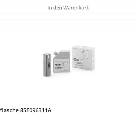
In den Warenkorb
llflasche 85E096311A