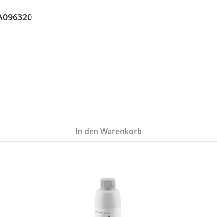
9A096320
In den Warenkorb