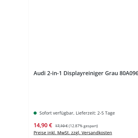
%
Audi 2-in-1 Displayreiniger Grau 80A09
Sofort verfügbar, Lieferzeit: 2-5 Tage
Verkaufspreis:
Regulärer Preis:
14,90 €
17,10 €
(12.87% gespart)
Preise inkl. MwSt. zzgl. Versandkosten