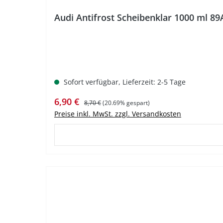
Audi Antifrost Scheibenklar 1000 ml 8
Sofort verfügbar, Lieferzeit: 2-5 Tage
Verkaufspreis:
Regulärer Preis:
6,90 €
8,70 €
(20.69% gespart)
Preise inkl. MwSt. zzgl. Versandkosten
%