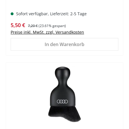
Sofort verfügbar, Lieferzeit: 2-5 Tage
Verkaufspreis:
Regulärer Preis:
5,50 €
7,20 €
(23.61% gespart)
Preise inkl. MwSt. zzgl. Versandkosten
In den Warenkorb
%