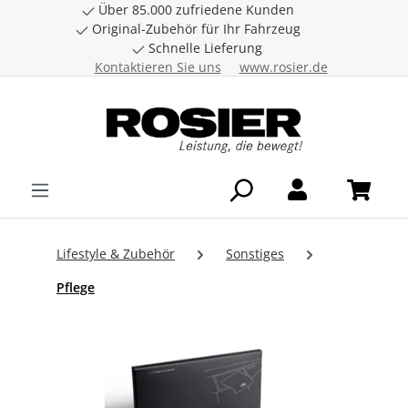
Über 85.000 zufriedene Kunden
Zum Hauptinhalt springen
Original-Zubehör für Ihr Fahrzeug
Schnelle Lieferung
Kontaktieren Sie uns
www.rosier.de
Lifestyle & Zubehör
Sonstiges
Pflege
Bildergalerie überspringen