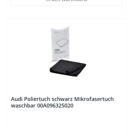
%
Audi Poliertuch schwarz Mikrofasertuch
waschbar 00A096325020