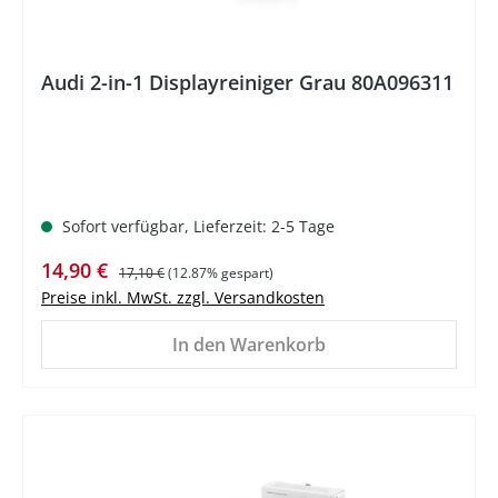
Audi 2-in-1 Displayreiniger Grau 80A096311
Sofort verfügbar, Lieferzeit: 2-5 Tage
Verkaufspreis:
Regulärer Preis:
14,90 €
17,10 €
(12.87% gespart)
Preise inkl. MwSt. zzgl. Versandkosten
In den Warenkorb
%