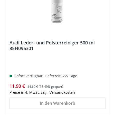
Audi Leder- und Polsterreiniger 500 ml
85H096301
Sofort verfügbar, Lieferzeit: 2-5 Tage
Verkaufspreis:
Regulärer Preis:
11,90 €
14,60 €
(18.49% gespart)
Preise inkl. MwSt. zzgl. Versandkosten
In den Warenkorb