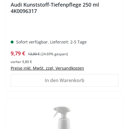
Audi Kunststoff-Tiefenpflege 250 ml
4K0096317
Sofort verfügbar, Lieferzeit: 2-5 Tage
Verkaufspreis:
Regulärer Preis:
9,79 €
13,00 €
(24.69% gespart)
vorher 9,80 €
Preise inkl. MwSt. zzgl. Versandkosten
In den Warenkorb
%