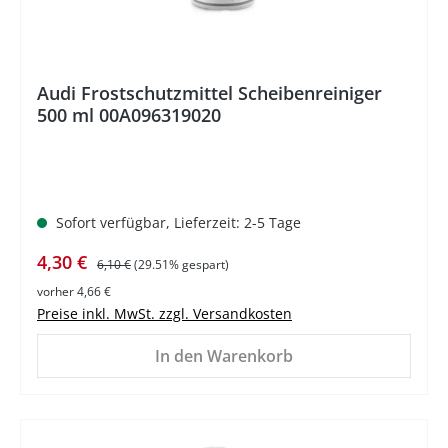
Audi Frostschutzmittel Scheibenreiniger
500 ml 00A096319020
Sofort verfügbar, Lieferzeit: 2-5 Tage
Verkaufspreis:
Regulärer Preis:
4,30 €
6,10 €
(29.51% gespart)
vorher 4,66 €
Preise inkl. MwSt. zzgl. Versandkosten
In den Warenkorb