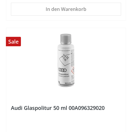
In den Warenkorb
Sale
%
Audi Glaspolitur 50 ml 00A096329020