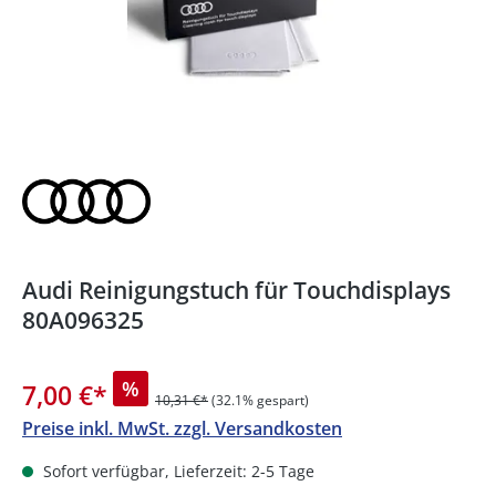
Audi Reinigungstuch für Touchdisplays
80A096325
%
7,00 €
*
10,31 €*
(32.1% gespart)
Preise inkl. MwSt. zzgl. Versandkosten
Sofort verfügbar, Lieferzeit: 2-5 Tage