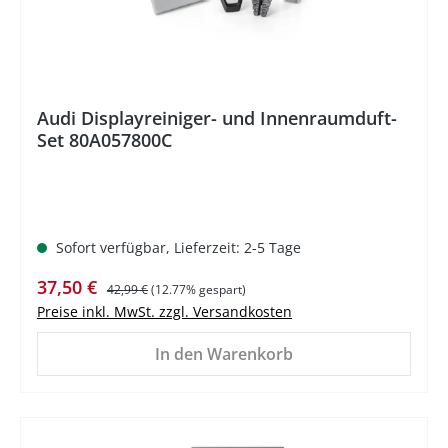
Audi Displayreiniger- und Innenraumduft-
Set 80A057800C
Sofort verfügbar, Lieferzeit: 2-5 Tage
Verkaufspreis:
Regulärer Preis:
37,50 €
42,99 €
(12.77% gespart)
Preise inkl. MwSt. zzgl. Versandkosten
In den Warenkorb