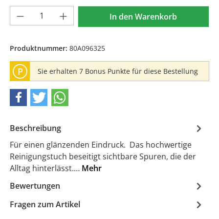
Produkt Anzahl: Gib den gewünschten We
In den Warenkorb
Produktnummer:
80A096325
P
Sie erhalten 7 Bonus Punkte für diese Bestellung
Beschreibung
Für einen glänzenden Eindruck. Das hochwertige
Reinigungstuch beseitigt sichtbare Spuren, die der
Alltag hinterlässt.…
Mehr
Bewertungen
Fragen zum Artikel