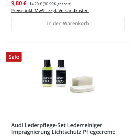
Verkaufspreis:
Regulärer Preis:
9,80 €
14,20 €
(30.99% gespart)
Preise inkl. MwSt. zzgl. Versandkosten
In den Warenkorb
Sale
%
Audi Lederpflege-Set Lederreiniger
Imprägnierung Lichtschutz Pflegecreme