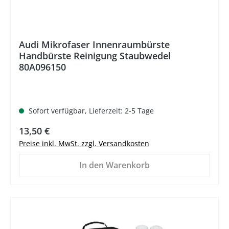
Audi Mikrofaser Innenraumbürste
Handbürste Reinigung Staubwedel
80A096150
Sofort verfügbar, Lieferzeit: 2-5 Tage
Regulärer Preis:
13,50 €
Preise inkl. MwSt. zzgl. Versandkosten
In den Warenkorb
%