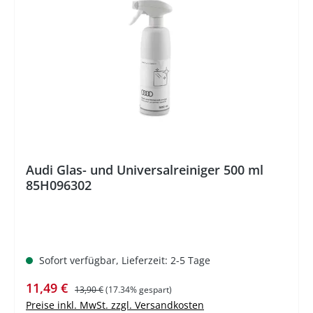
%
Audi Glas- und Universalreiniger 500 ml
85H096302
Sofort verfügbar, Lieferzeit: 2-5 Tage
Verkaufspreis:
Regulärer Preis:
11,49 €
13,90 €
(17.34% gespart)
Preise inkl. MwSt. zzgl. Versandkosten