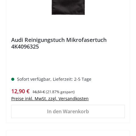
Audi Reinigungstuch Mikrofasertuch
4K4096325
Sofort verfügbar, Lieferzeit: 2-5 Tage
Verkaufspreis:
Regulärer Preis:
12,90 €
16,51 €
(21.87% gespart)
Preise inkl. MwSt. zzgl. Versandkosten
In den Warenkorb