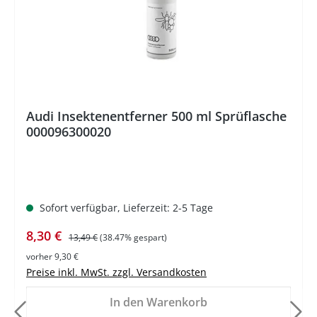
Audi Insektenentferner 500 ml Sprüflasche
000096300020
Sofort verfügbar, Lieferzeit: 2-5 Tage
Verkaufspreis:
Regulärer Preis:
8,30 €
13,49 €
(38.47% gespart)
vorher 9,30 €
Preise inkl. MwSt. zzgl. Versandkosten
In den Warenkorb