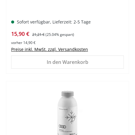
Sofort verfügbar, Lieferzeit: 2-5 Tage
Verkaufspreis:
Regulärer Preis:
15,90 €
21,21 €
(25.04% gespart)
vorher 14,90 €
Preise inkl. MwSt. zzgl. Versandkosten
In den Warenkorb
%