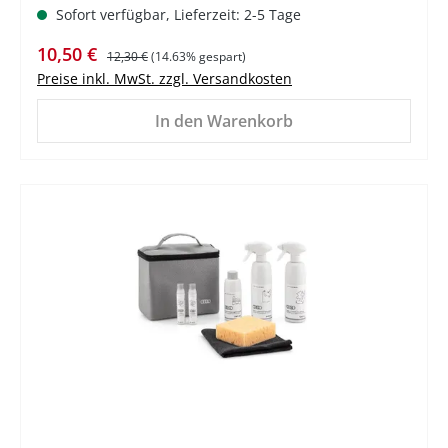
Sofort verfügbar, Lieferzeit: 2-5 Tage
Verkaufspreis:
Regulärer Preis:
10,50 €
12,30 €
(14.63% gespart)
Preise inkl. MwSt. zzgl. Versandkosten
In den Warenkorb
%