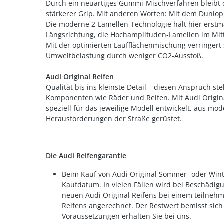
Durch ein neuartiges Gummi-Mischverfahren bleibt d
stärkerer Grip. Mit anderen Worten: Mit dem Dunlop
Die moderne 2-Lamellen-Technologie hält hier erstm
Längsrichtung, die Hochamplituden-Lamellen im Mitte
Mit der optimierten Laufflächenmischung verringert 
Umweltbelastung durch weniger CO2-Ausstoß.
Audi Original Reifen
Qualität bis ins kleinste Detail – diesen Anspruch s
Komponenten wie Räder und Reifen. Mit Audi Origin
speziell für das jeweilige Modell entwickelt, aus mod
Herausforderungen der Straße gerüstet.
Die Audi Reifengarantie
Beim Kauf von Audi Original Sommer- oder Winter
Kaufdatum. In vielen Fällen wird bei Beschädig
neuen Audi Original Reifens bei einem teilneh
Reifens angerechnet. Der Restwert bemisst sic
Voraussetzungen erhalten Sie bei uns.