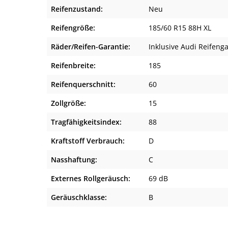
Reifenzustand:
Neu
Reifengröße:
185/60 R15 88H XL
Räder/Reifen-Garantie:
Inklusive Audi Reifeng
Reifenbreite:
185
Reifenquerschnitt:
60
Zollgröße:
15
Tragfähigkeitsindex:
88
Kraftstoff Verbrauch:
D
Nasshaftung:
C
Externes Rollgeräusch:
69 dB
Geräuschklasse:
B