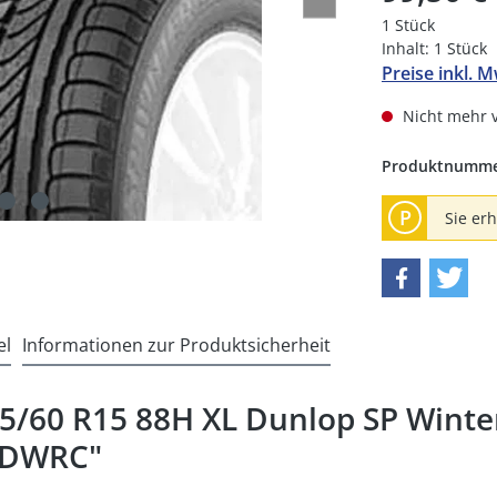
1 Stück
Inhalt:
1 Stück
Preise inkl. 
Nicht mehr 
Produktnumm
P
Sie er
el
Informationen zur Produktsicherheit
5/60 R15 88H XL Dunlop SP Wint
HDWRC"