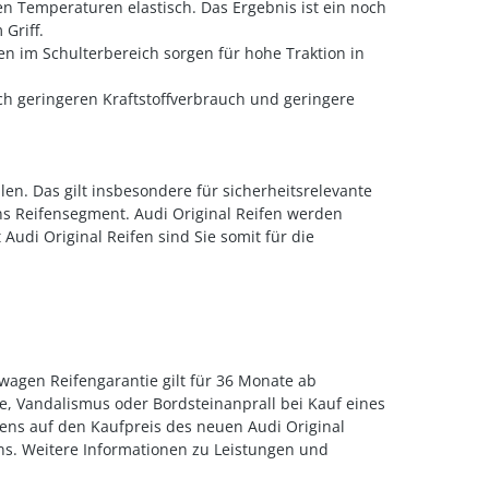
n Temperaturen elastisch. Das Ergebnis ist ein noch
Griff.
n im Schulterbereich sorgen für hohe Traktion in
ch geringeren Kraftstoffverbrauch und geringere
len. Das gilt insbesondere für sicherheitsrelevante
ns Reifensegment. Audi Original Reifen werden
Audi Original Reifen sind Sie somit für die
uwagen Reifengarantie gilt für 36 Monate ab
e, Vandalismus oder Bordsteinanprall bei Kauf eines
ens auf den Kaufpreis des neuen Audi Original
ns. Weitere Informationen zu Leistungen und