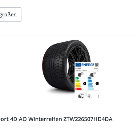
ngrößen
Sport 4D AO Winterreifen ZTW226507HD4DA