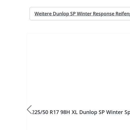
Weitere Dunlop SP Winter Response Reife
225/50 R17 98H XL Dunlop SP Winter 