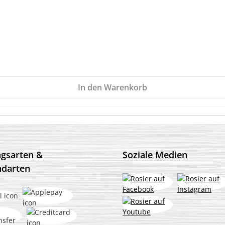
In den Warenkorb
ngsarten &
Soziale Medien
ndarten