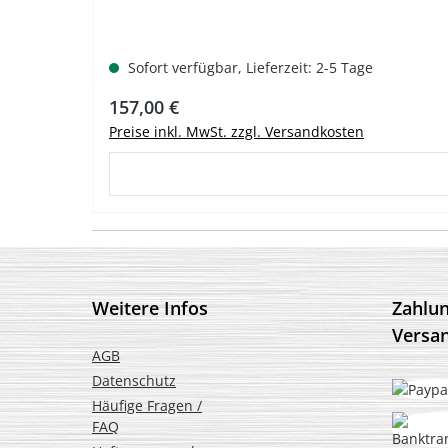
Sofort verfügbar, Lieferzeit: 2-5 Tage
Regulärer Preis:
157,00 €
Preise inkl. MwSt. zzgl. Versandkosten
Weitere Infos
Zahlu
Versa
AGB
Datenschutz
Häufige Fragen /
FAQ