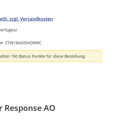
MwSt. zzgl. Versandkosten
verfügbar
er:
ZTW186605HDWRC
halten 100 Bonus Punkte für diese Bestellung
er Response AO