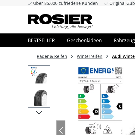
Über 85.000 zufriedene Kunden
Original-Zub
Zum Hauptinhalt springen
Zur Suche spr
BESTSELLER
Geschenkideen
Fahrzeug
Räder & Reifen
Winterreifen
Audi Winte
Bildergalerie überspringen