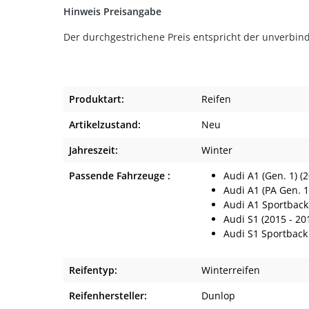
Hinweis Preisangabe
Der durchgestrichene Preis entspricht der unverbind
Produktart:
Reifen
Artikelzustand:
Neu
Jahreszeit:
Winter
Passende Fahrzeuge :
Audi A1 (Gen. 1) (
Audi A1 (PA Gen. 1
Audi A1 Sportback 
Audi S1 (2015 - 20
Audi S1 Sportback 
Reifentyp:
Winterreifen
Reifenhersteller:
Dunlop