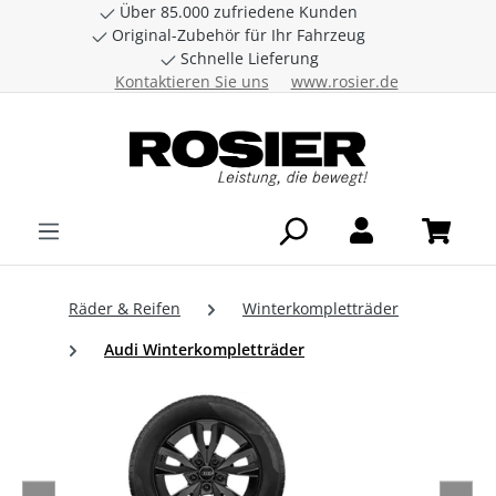
Über 85.000 zufriedene Kunden
Zum Hauptinhalt springen
Original-Zubehör für Ihr Fahrzeug
Schnelle Lieferung
Kontaktieren Sie uns
www.rosier.de
Räder & Reifen
Winterkompletträder
Audi Winterkompletträder
Bildergalerie überspringen