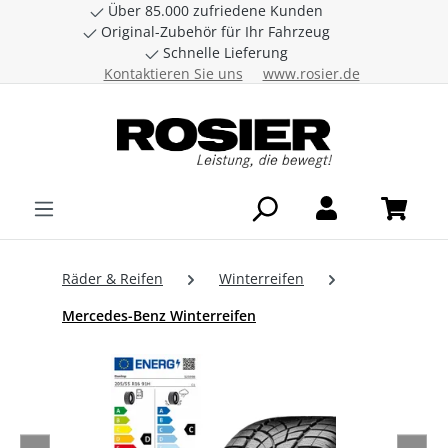
Über 85.000 zufriedene Kunden
Zum Hauptinhalt springen
Original-Zubehör für Ihr Fahrzeug
Schnelle Lieferung
Kontaktieren Sie uns
www.rosier.de
Räder & Reifen
Winterreifen
Mercedes-Benz Winterreifen
Bildergalerie überspringen