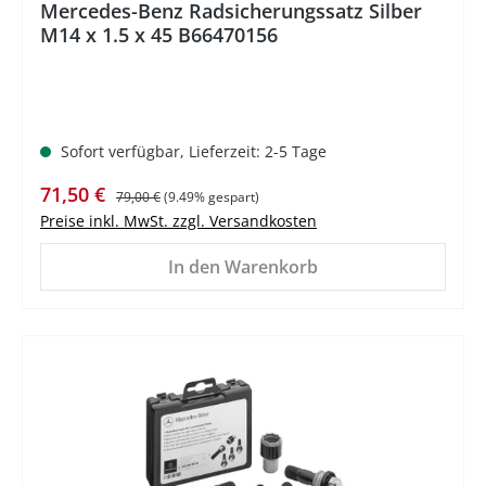
Mercedes-Benz Radsicherungssatz Silber
M14 x 1.5 x 45 B66470156
Sofort verfügbar, Lieferzeit: 2-5 Tage
Verkaufspreis:
Regulärer Preis:
71,50 €
79,00 €
(9.49% gespart)
Preise inkl. MwSt. zzgl. Versandkosten
In den Warenkorb
%