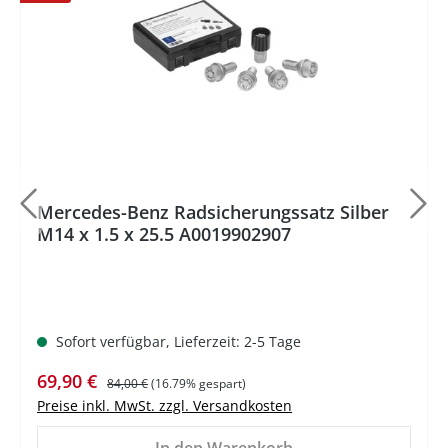
%
Mercedes-Benz Radsicherungssatz Silber
M14 x 1.5 x 25.5 A0019902907
Sofort verfügbar, Lieferzeit: 2-5 Tage
Verkaufspreis:
Regulärer Preis:
69,90 €
84,00 €
(16.79% gespart)
Preise inkl. MwSt. zzgl. Versandkosten