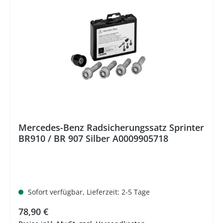
Mercedes-Benz Radsicherungssatz Sprinter
BR910 / BR 907 Silber A0009905718
Sofort verfügbar, Lieferzeit: 2-5 Tage
Regulärer Preis:
78,90 €