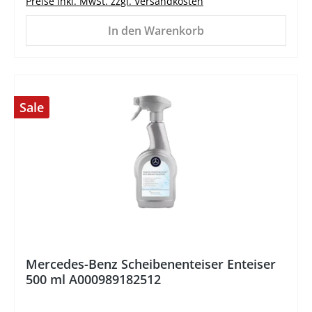
Preise inkl. MwSt. zzgl. Versandkosten
In den Warenkorb
Sale
%
Mercedes-Benz Scheibenenteiser Enteiser
500 ml A000989182512