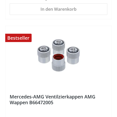
In den Warenkorb
Bestseller
%
Mercedes-AMG Ventilzierkappen AMG
Wappen B66472005