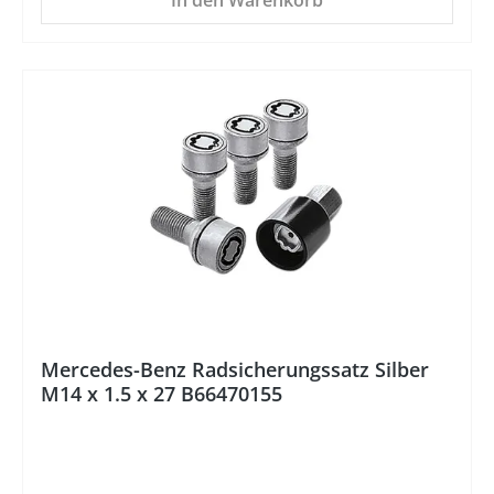
In den Warenkorb
Mercedes-Benz Radsicherungssatz Silber
M14 x 1.5 x 27 B66470155