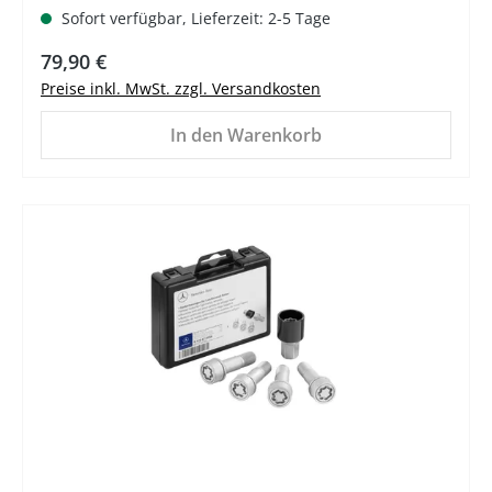
Sofort verfügbar, Lieferzeit: 2-5 Tage
Regulärer Preis:
79,90 €
Preise inkl. MwSt. zzgl. Versandkosten
In den Warenkorb
%