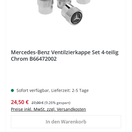
Mercedes-Benz Ventilzierkappe Set 4-teilig
Chrom B66472002
Sofort verfügbar, Lieferzeit: 2-5 Tage
Verkaufspreis:
Regulärer Preis:
24,50 €
27,00 €
(9.26% gespart)
Preise inkl. MwSt. zzgl. Versandkosten
In den Warenkorb