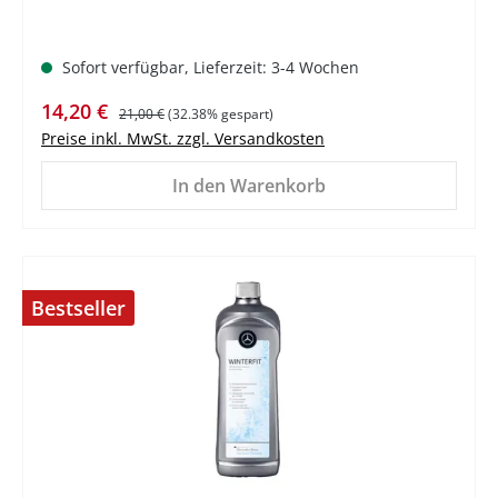
Sofort verfügbar, Lieferzeit: 3-4 Wochen
Verkaufspreis:
Regulärer Preis:
14,20 €
21,00 €
(32.38% gespart)
Preise inkl. MwSt. zzgl. Versandkosten
In den Warenkorb
Bestseller
%