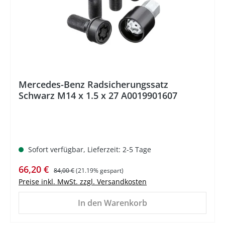
Mercedes-Benz Radsicherungssatz
Schwarz M14 x 1.5 x 27 A0019901607
Sofort verfügbar, Lieferzeit: 2-5 Tage
Verkaufspreis:
Regulärer Preis:
66,20 €
84,00 €
(21.19% gespart)
Preise inkl. MwSt. zzgl. Versandkosten
In den Warenkorb