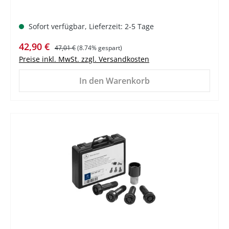
Sofort verfügbar, Lieferzeit: 2-5 Tage
Verkaufspreis:
Regulärer Preis:
42,90 €
47,01 €
(8.74% gespart)
Preise inkl. MwSt. zzgl. Versandkosten
In den Warenkorb
%