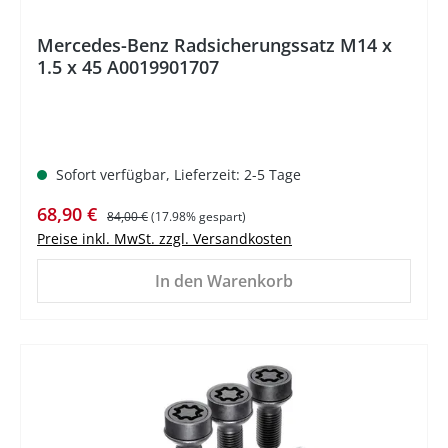
Mercedes-Benz Radsicherungssatz M14 x
1.5 x 45 A0019901707
Sofort verfügbar, Lieferzeit: 2-5 Tage
Verkaufspreis:
Regulärer Preis:
68,90 €
84,00 €
(17.98% gespart)
Preise inkl. MwSt. zzgl. Versandkosten
In den Warenkorb
%