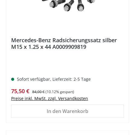
Mercedes-Benz Radsicherungssatz silber
M15 x 1.25 x 44 A0009909819
Sofort verfügbar, Lieferzeit: 2-5 Tage
Verkaufspreis:
Regulärer Preis:
75,50 €
84,00 €
(10.12% gespart)
Preise inkl. MwSt. zzgl. Versandkosten
In den Warenkorb