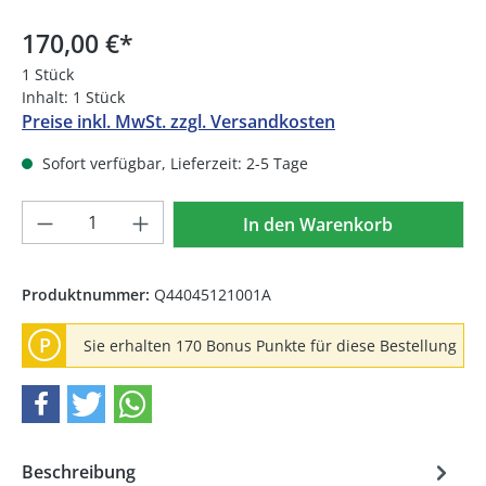
170,00 €
*
1 Stück
Inhalt:
1 Stück
Preise inkl. MwSt. zzgl. Versandkosten
Sofort verfügbar, Lieferzeit: 2-5 Tage
Produkt Anzahl: Gib den gewünschten We
In den Warenkorb
Produktnummer:
Q44045121001A
P
Sie erhalten 170 Bonus Punkte für diese Bestellung
Beschreibung