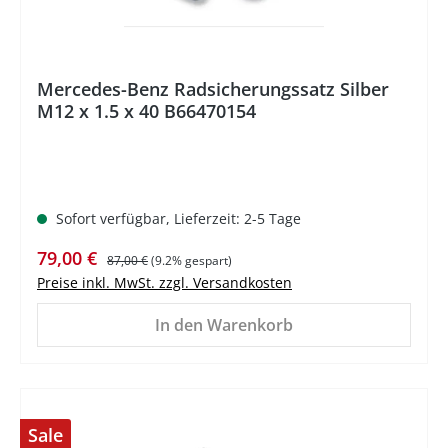
Mercedes-Benz Radsicherungssatz Silber
M12 x 1.5 x 40 B66470154
Sofort verfügbar, Lieferzeit: 2-5 Tage
Verkaufspreis:
Regulärer Preis:
79,00 €
87,00 €
(9.2% gespart)
Preise inkl. MwSt. zzgl. Versandkosten
In den Warenkorb
Sale