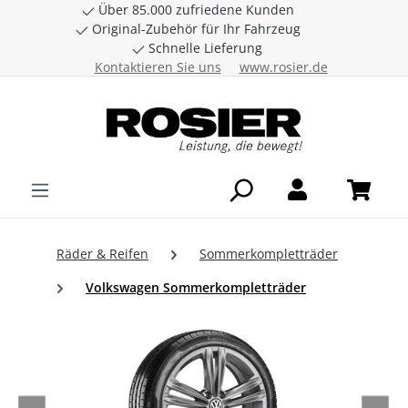
Über 85.000 zufriedene Kunden
Zum Hauptinhalt springen
Original-Zubehör für Ihr Fahrzeug
Schnelle Lieferung
Kontaktieren Sie uns
www.rosier.de
Räder & Reifen
Sommerkompletträder
Volkswagen Sommerkompletträder
Bildergalerie überspringen