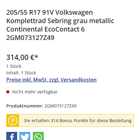
205/55 R17 91V Volkswagen
Komplettrad Sebring grau metallic
Continental EcoContact 6
2GM073127Z49
314,00 €
*
1 Stück
Inhalt:
1 Stück
Preise inkl. MwSt. zzgl. Versandkosten
Nicht mehr verfügbar
Produktnummer:
2GM073127Z49
P
Sie erhalten 314 Bonus Punkte für diese Bestellung