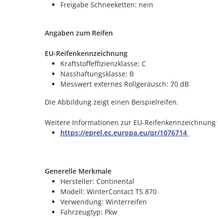
Freigabe Schneeketten: nein
Angaben zum Reifen
EU-Reifenkennzeichnung
Kraftstoffeffizienzklasse: C
Nasshaftungsklasse: B
Messwert externes Rollgeräusch: 70 dB
Die Abbildung zeigt einen Beispielreifen.
Weitere Informationen zur EU-Reifenkennzeichnung 
https://eprel.ec.europa.eu/qr/1076714
Generelle Merkmale
Hersteller: Continental
Modell: WinterContact TS 870
Verwendung: Winterreifen
Fahrzeugtyp: Pkw