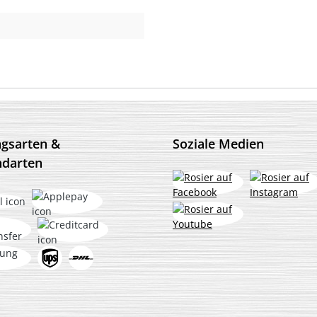
ngsarten &
Soziale Medien
ndarten