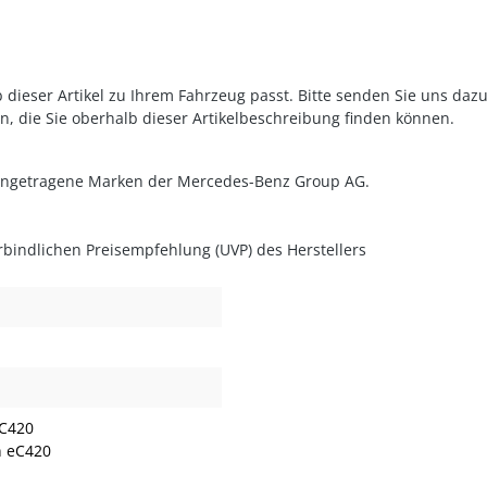
 dieser Artikel zu Ihrem Fahrzeug passt. Bitte senden Sie uns daz
n, die Sie oberhalb dieser Artikelbeschreibung finden können.
eingetragene Marken der Mercedes-Benz Group AG.
rbindlichen Preisempfehlung (UVP) des Herstellers
 C420
n eC420