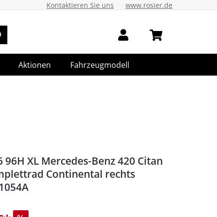
Kontaktieren Sie uns
www.rosier.de
Aktionen
Fahrzeugmodell
6 96H XL Mercedes-Benz 420 Citan
plettrad Continental rechts
1054A