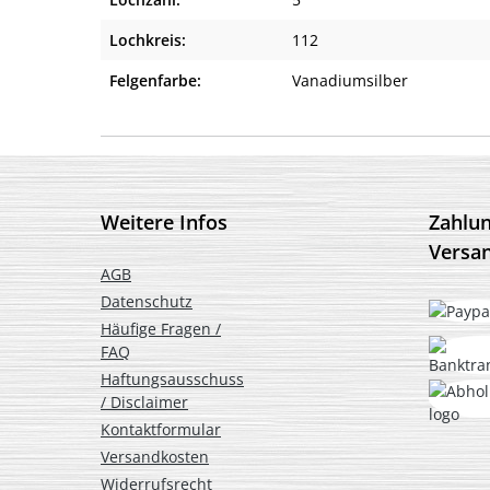
Lochkreis:
112
Felgenfarbe:
Vanadiumsilber
Weitere Infos
Zahlu
Versa
AGB
Datenschutz
Häufige Fragen /
FAQ
Haftungsausschuss
/ Disclaimer
Kontaktformular
Versandkosten
Widerrufsrecht