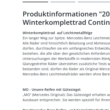
Produktinformationen "20
Winterkomplettrad Contin
Winterkomplettrad auf Leichtmetallfelge
Ein langer Weg zur Spitze. Mercedes-Benz Leichtmeta
Alle Räder sind hinsichtlich Belastung und Abmessun
dürfen, durchlaufen sie ein umfangreiches Entwickl
bestehen, die alle über den gesetzlichen Anforderu
Untersuchungen der Werkstoffe in modernsten Rönt
Glanzgedrehte Räder überstehen zusätzliche Tests 
bestanden sind, dürfen die Räder als Original Mer
Mercedes-Benz Leichtmetallräder werden ohne Bere
MO - Unsere Reifen mit Gütesiegel.
„MO“ (Mercedes Original): Das Gütesiegel erhalten 
Ausdauer entsprechen. Sie werden speziell für Ihre