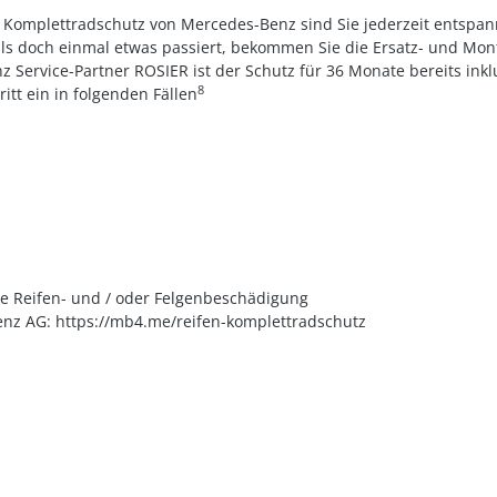
d Komplettradschutz von Mercedes-Benz sind Sie jederzeit entsp
ls doch einmal etwas passiert, bekommen Sie die Ersatz- und Mo
Service-Partner ROSIER ist der Schutz für 36 Monate bereits inkl
8
tt ein in folgenden Fällen
 je Reifen- und / oder Felgenbeschädigung
z AG: https://mb4.me/reifen-komplettradschutz