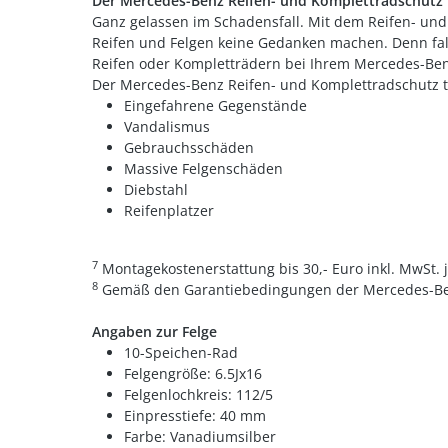
Der Mercedes-Benz Reifen- und Komplettradschutz
Ganz gelassen im Schadensfall. Mit dem Reifen- un
Reifen und Felgen keine Gedanken machen. Denn fal
Reifen oder Kompletträdern bei Ihrem Mercedes-Benz 
Der Mercedes-Benz Reifen- und Komplettradschutz tri
Eingefahrene Gegenstände
Vandalismus
Gebrauchsschäden
Massive Felgenschäden
Diebstahl
Reifenplatzer
7
Montagekostenerstattung bis 30,- Euro inkl. MwSt.
8
Gemäß den Garantiebedingungen der Mercedes-Ben
Angaben zur Felge
10-Speichen-Rad
Felgengröße: 6.5Jx16
Felgenlochkreis: 112/5
Einpresstiefe: 40 mm
Farbe: Vanadiumsilber