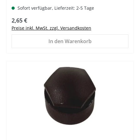
Sofort verfügbar, Lieferzeit: 2-5 Tage
Regulärer Preis:
2,65 €
Preise inkl. MwSt. zzgl. Versandkosten
In den Warenkorb