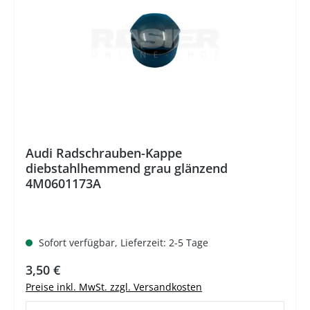
Audi Radschrauben-Kappe
diebstahlhemmend grau glänzend
4M0601173A
Sofort verfügbar, Lieferzeit: 2-5 Tage
Regulärer Preis:
3,50 €
Preise inkl. MwSt. zzgl. Versandkosten