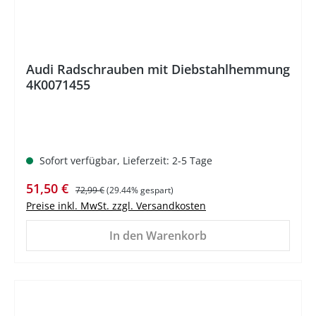
Audi Radschrauben mit Diebstahlhemmung
4K0071455
Sofort verfügbar, Lieferzeit: 2-5 Tage
Verkaufspreis:
Regulärer Preis:
51,50 €
72,99 €
(29.44% gespart)
Preise inkl. MwSt. zzgl. Versandkosten
In den Warenkorb