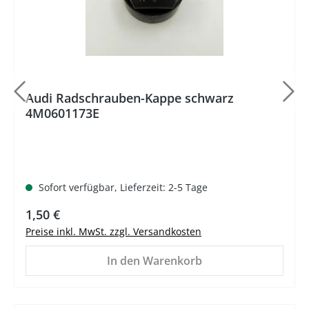
Audi Radschrauben-Kappe schwarz
4M0601173E
Sofort verfügbar, Lieferzeit: 2-5 Tage
Regulärer Preis:
1,50 €
Preise inkl. MwSt. zzgl. Versandkosten
In den Warenkorb