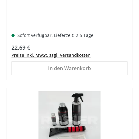
Sofort verfügbar, Lieferzeit: 2-5 Tage
Regulärer Preis:
22,69 €
Preise inkl. MwSt. zzgl. Versandkosten
In den Warenkorb
%