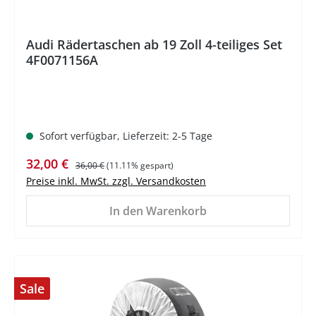
Audi Rädertaschen ab 19 Zoll 4-teiliges Set
4F0071156A
Sofort verfügbar, Lieferzeit: 2-5 Tage
Verkaufspreis:
Regulärer Preis:
32,00 €
36,00 €
(11.11% gespart)
Preise inkl. MwSt. zzgl. Versandkosten
In den Warenkorb
Sale