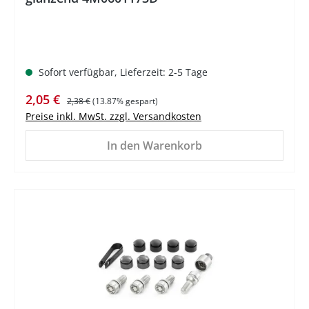
Sofort verfügbar, Lieferzeit: 2-5 Tage
Verkaufspreis:
Regulärer Preis:
2,05 €
2,38 €
(13.87% gespart)
Preise inkl. MwSt. zzgl. Versandkosten
In den Warenkorb
%