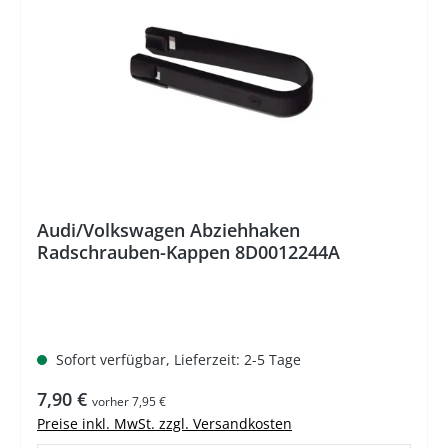
Audi/Volkswagen Abziehhaken
Radschrauben-Kappen 8D0012244A
Sofort verfügbar, Lieferzeit: 2-5 Tage
Regulärer Preis:
7,90 €
vorher 7,95 €
Preise inkl. MwSt. zzgl. Versandkosten