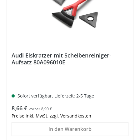
Audi Eiskratzer mit Scheibenreiniger-
Aufsatz 80A096010E
Sofort verfügbar, Lieferzeit: 2-5 Tage
Regulärer Preis:
8,66 €
vorher 8,90 €
Preise inkl. MwSt. zzgl. Versandkosten
In den Warenkorb