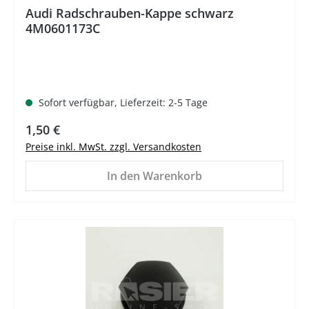
Audi Radschrauben-Kappe schwarz
4M0601173C
Sofort verfügbar, Lieferzeit: 2-5 Tage
Regulärer Preis:
1,50 €
Preise inkl. MwSt. zzgl. Versandkosten
In den Warenkorb