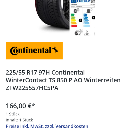
225/55 R17 97H Continental
WinterContact TS 850 P AO Winterreifen
ZTW225557HC5PA
166,00 €
*
1 Stück
Inhalt:
1 Stück
Preise inkl. MwSt. zzgl. Versandkosten