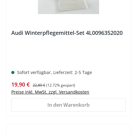
Audi Winterpflegemittel-Set 4L0096352020
Sofort verfügbar, Lieferzeit: 2-5 Tage
Verkaufspreis:
Regulärer Preis:
19,90 €
22,80 €
(12.72% gespart)
Preise inkl. MwSt. zzgl. Versandkosten
In den Warenkorb