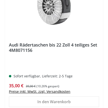
%
Audi Rädertaschen bis 22 Zoll 4 teiliges Set
4M8071156
Sofort verfügbar, Lieferzeit: 2-5 Tage
Verkaufspreis:
Regulärer Preis:
35,00 €
39,00 €
(10.26% gespart)
Preise inkl. MwSt. zzgl. Versandkosten
In den Warenkorb