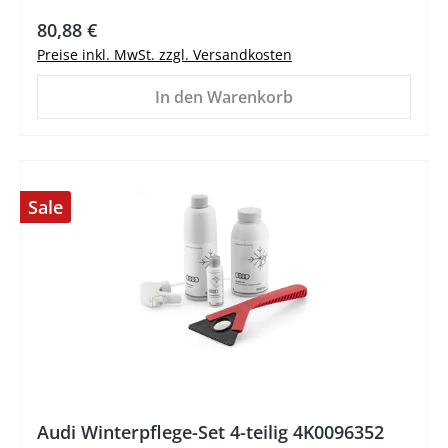
Regulärer Preis:
80,88 €
Preise inkl. MwSt. zzgl. Versandkosten
In den Warenkorb
Sale
Audi Winterpflege-Set 4-teilig 4K0096352