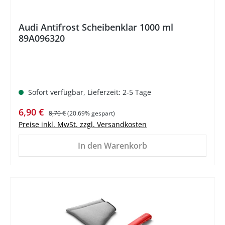
Audi Antifrost Scheibenklar 1000 ml
89A096320
Sofort verfügbar, Lieferzeit: 2-5 Tage
Verkaufspreis:
Regulärer Preis:
6,90 €
8,70 €
(20.69% gespart)
Preise inkl. MwSt. zzgl. Versandkosten
In den Warenkorb