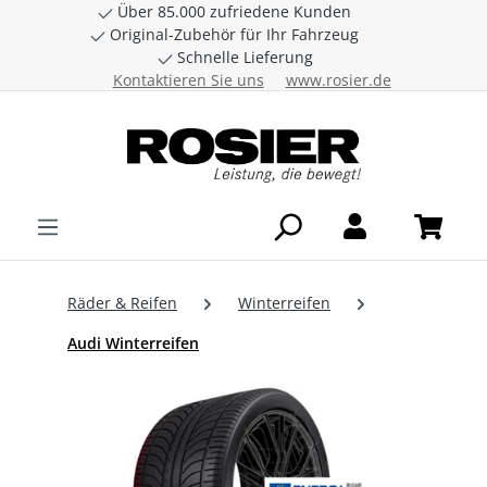
Über 85.000 zufriedene Kunden
Zum Hauptinhalt springen
Original-Zubehör für Ihr Fahrzeug
Schnelle Lieferung
Kontaktieren Sie uns
www.rosier.de
Räder & Reifen
Winterreifen
Audi Winterreifen
Bildergalerie überspringen