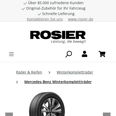
Über 85.000 zufriedene Kunden
Zum Hauptinhalt springen
Original-Zubehör für Ihr Fahrzeug
Schnelle Lieferung
Kontaktieren Sie uns
www.rosier.de
Räder & Reifen
Winterkompletträder
Mercedes-Benz Winterkomplettträder
Bildergalerie überspringen