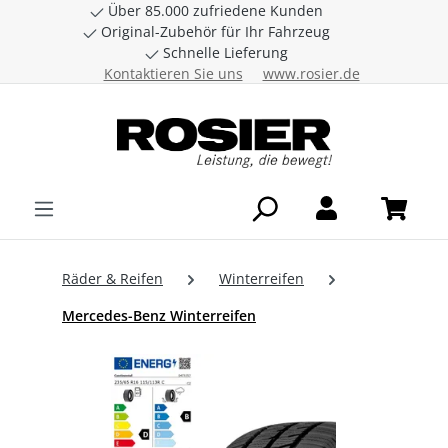
Über 85.000 zufriedene Kunden
Zum Hauptinhalt springen
Original-Zubehör für Ihr Fahrzeug
Schnelle Lieferung
Kontaktieren Sie uns
www.rosier.de
Räder & Reifen
Winterreifen
Mercedes-Benz Winterreifen
Bildergalerie überspringen