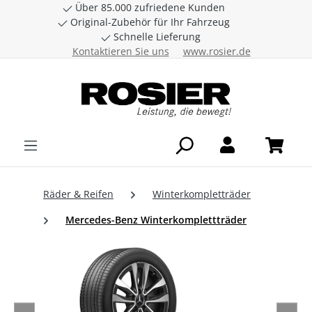
Über 85.000 zufriedene Kunden
Zum Hauptinhalt springen
Original-Zubehör für Ihr Fahrzeug
Schnelle Lieferung
Kontaktieren Sie uns
www.rosier.de
Räder & Reifen
Winterkompletträder
Mercedes-Benz Winterkomplettträder
Bildergalerie überspringen