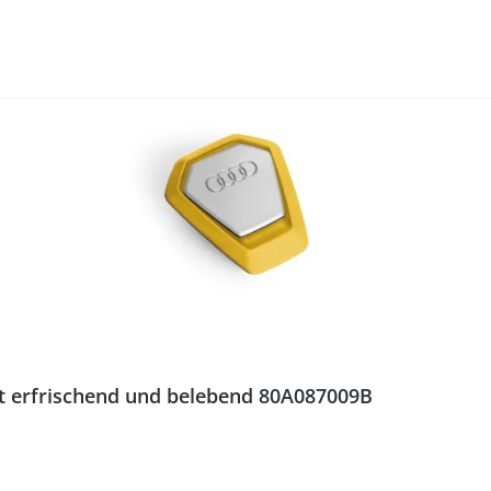
ft erfrischend und belebend 80A087009B