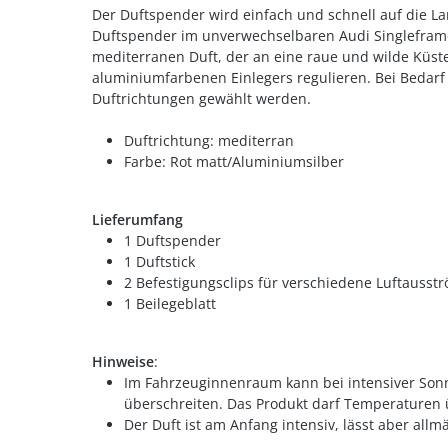
Der Duftspender wird einfach und schnell auf die L
Duftspender im unverwechselbaren Audi Singleframe
mediterranen Duft, der an eine raue und wilde Küsten
aluminiumfarbenen Einlegers regulieren. Bei Bedarf
Duftrichtungen gewählt werden.
Duftrichtung: mediterran
Farbe: Rot matt/Aluminiumsilber
Lieferumfang
1 Duftspender
1 Duftstick
2 Befestigungsclips für verschiedene Luftausst
1 Beilegeblatt
Hinweise
:
Im Fahrzeuginnenraum kann bei intensiver Sonne
überschreiten. Das Produkt darf Temperaturen 
Der Duft ist am Anfang intensiv, lässt aber allm