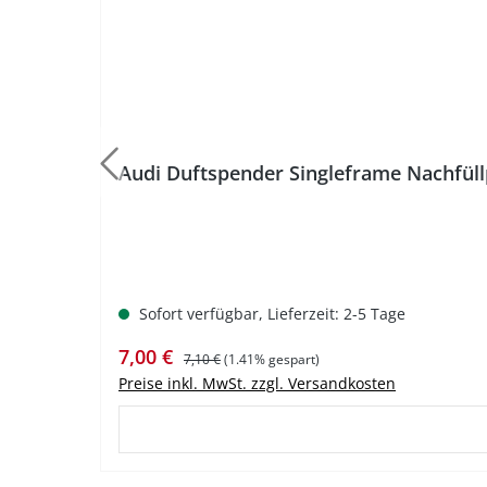
Audi Duftspender Singleframe Nachfül
Sofort verfügbar, Lieferzeit: 2-5 Tage
Verkaufspreis:
Regulärer Preis:
7,00 €
7,10 €
(1.41% gespart)
Preise inkl. MwSt. zzgl. Versandkosten