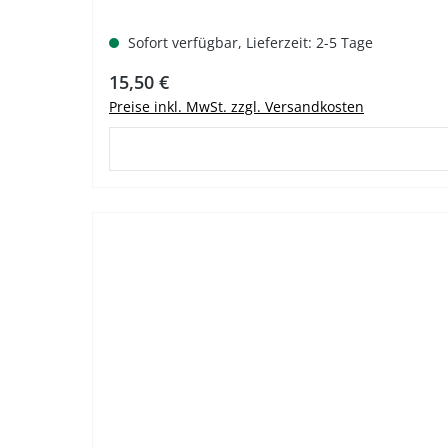
Sofort verfügbar, Lieferzeit: 2-5 Tage
Regulärer Preis:
15,50 €
Preise inkl. MwSt. zzgl. Versandkosten
%