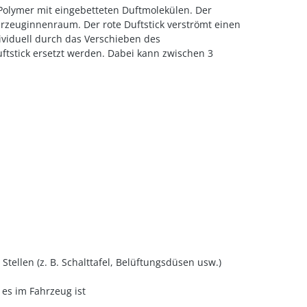
 Polymer mit eingebetteten Duftmolekülen. Der
rzeuginnenraum. Der rote Duftstick verströmt einen
dividuell durch das Verschieben des
tstick ersetzt werden. Dabei kann zwischen 3
ellen (z. B. Schalttafel, Belüftungsdüsen usw.)
 es im Fahrzeug ist