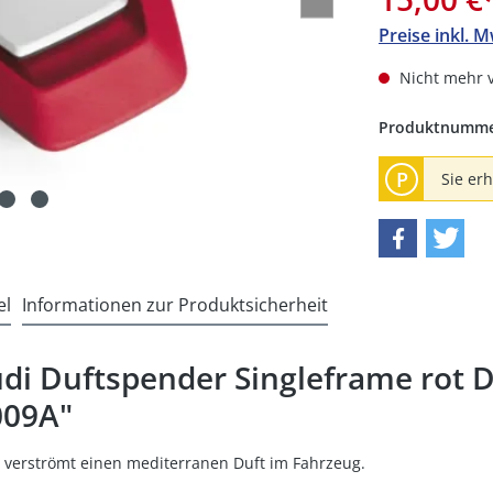
Preise inkl. 
Nicht mehr 
Produktnumm
P
Sie er
el
Informationen zur Produktsicherheit
i Duftspender Singleframe rot D
009A"
verströmt einen mediterranen Duft im Fahrzeug.