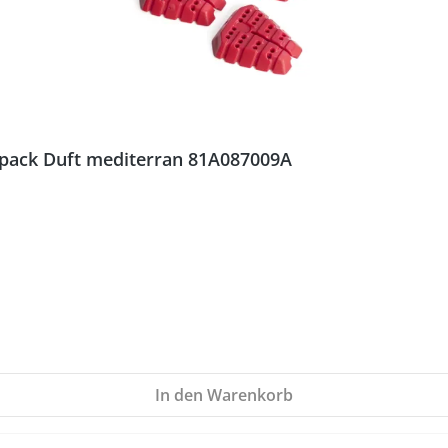
lpack Duft mediterran 81A087009A
In den Warenkorb