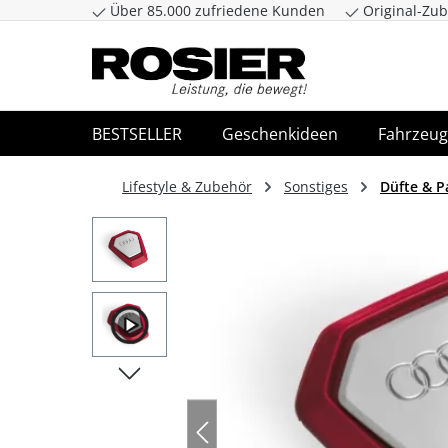
Über 85.000 zufriedene Kunden
Original-Zub
Zum Hauptinhalt springen
Zur Suche spr
BESTSELLER
Geschenkideen
Fahrzeug
Lifestyle & Zubehör
Sonstiges
Düfte & P
Bildergalerie überspringen