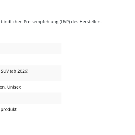
rbindlichen Preisempfehlung (UVP) des Herstellers
 SUV (ab 2026)
ren
, Unisex
lprodukt