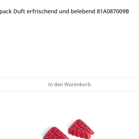
lpack Duft erfrischend und belebend 81A087009B
In den Warenkorb