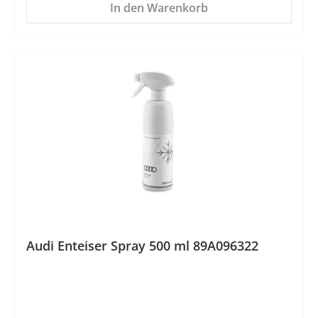
In den Warenkorb
%
Audi Enteiser Spray 500 ml 89A096322