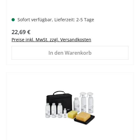
Sofort verfügbar, Lieferzeit: 2-5 Tage
Regulärer Preis:
22,69 €
Preise inkl. MwSt. zzgl. Versandkosten
In den Warenkorb