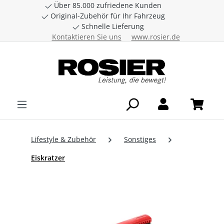
Über 85.000 zufriedene Kunden
Zum Hauptinhalt springen
Original-Zubehör für Ihr Fahrzeug
Schnelle Lieferung
Kontaktieren Sie uns
www.rosier.de
Lifestyle & Zubehör
Sonstiges
Eiskratzer
Bildergalerie überspringen