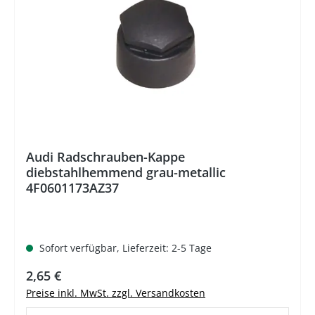
Audi Radschrauben-Kappe
diebstahlhemmend grau-metallic
4F0601173AZ37
Sofort verfügbar, Lieferzeit: 2-5 Tage
Regulärer Preis:
2,65 €
Preise inkl. MwSt. zzgl. Versandkosten