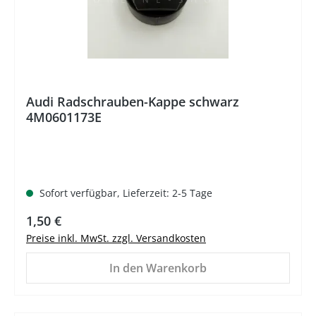
Audi Radschrauben-Kappe schwarz
4M0601173E
Sofort verfügbar, Lieferzeit: 2-5 Tage
Regulärer Preis:
1,50 €
Preise inkl. MwSt. zzgl. Versandkosten
In den Warenkorb