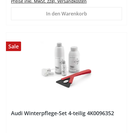
Preise inkl. MwSt. zzgl. Versandkosten
In den Warenkorb
Sale
Audi Winterpflege-Set 4-teilig 4K0096352