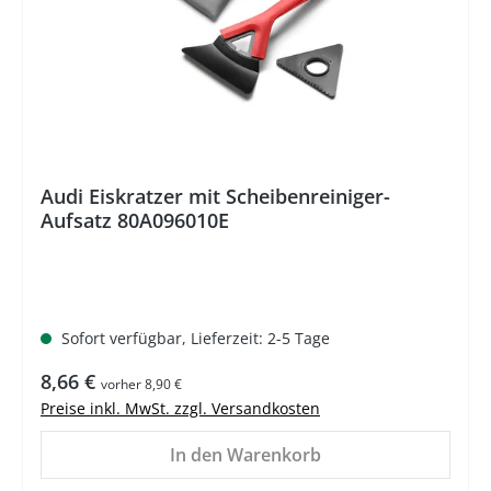
Audi Eiskratzer mit Scheibenreiniger-
Aufsatz 80A096010E
Sofort verfügbar, Lieferzeit: 2-5 Tage
Regulärer Preis:
8,66 €
vorher 8,90 €
Preise inkl. MwSt. zzgl. Versandkosten
In den Warenkorb