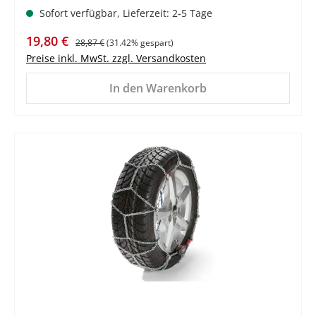
Sofort verfügbar, Lieferzeit: 2-5 Tage
Verkaufspreis:
Regulärer Preis:
19,80 €
28,87 €
(31.42% gespart)
Preise inkl. MwSt. zzgl. Versandkosten
In den Warenkorb