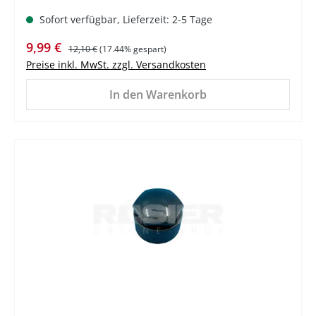
Sofort verfügbar, Lieferzeit: 2-5 Tage
Verkaufspreis:
Regulärer Preis:
9,99 €
12,10 €
(17.44% gespart)
Preise inkl. MwSt. zzgl. Versandkosten
In den Warenkorb