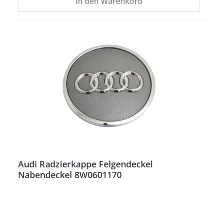
In den Warenkorb
%
Audi Radzierkappe Felgendeckel
Nabendeckel 8W0601170