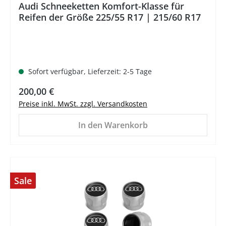
Audi Schneeketten Komfort-Klasse für
Reifen der Größe 225/55 R17 | 215/60 R17
Sofort verfügbar, Lieferzeit: 2-5 Tage
Regulärer Preis:
200,00 €
Preise inkl. MwSt. zzgl. Versandkosten
In den Warenkorb
Sale
%