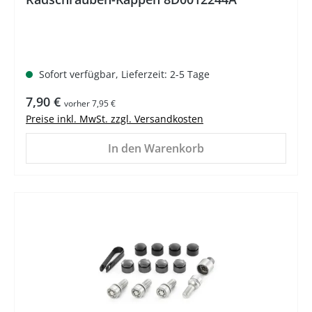
Sofort verfügbar, Lieferzeit: 2-5 Tage
Regulärer Preis:
7,90 €
vorher 7,95 €
Preise inkl. MwSt. zzgl. Versandkosten
In den Warenkorb
%