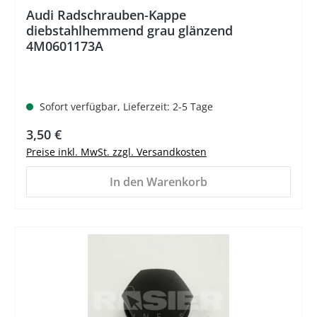
Audi Radschrauben-Kappe
diebstahlhemmend grau glänzend
4M0601173A
Sofort verfügbar, Lieferzeit: 2-5 Tage
Regulärer Preis:
3,50 €
Preise inkl. MwSt. zzgl. Versandkosten
In den Warenkorb