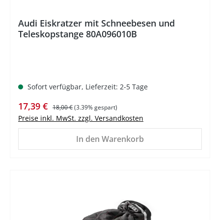
Audi Eiskratzer mit Schneebesen und
Teleskopstange 80A096010B
Sofort verfügbar, Lieferzeit: 2-5 Tage
Verkaufspreis:
Regulärer Preis:
17,39 €
18,00 €
(3.39% gespart)
Preise inkl. MwSt. zzgl. Versandkosten
In den Warenkorb