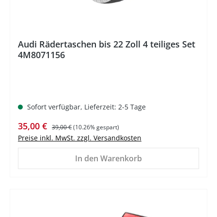
Audi Rädertaschen bis 22 Zoll 4 teiliges Set
4M8071156
Sofort verfügbar, Lieferzeit: 2-5 Tage
Verkaufspreis:
Regulärer Preis:
35,00 €
39,00 €
(10.26% gespart)
Preise inkl. MwSt. zzgl. Versandkosten
In den Warenkorb
%