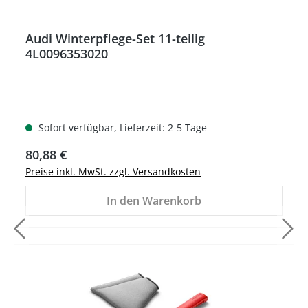
Audi Winterpflege-Set 11-teilig
4L0096353020
Sofort verfügbar, Lieferzeit: 2-5 Tage
Regulärer Preis:
80,88 €
Preise inkl. MwSt. zzgl. Versandkosten
In den Warenkorb