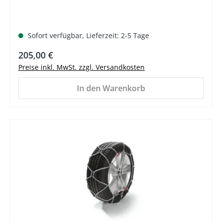
Sofort verfügbar, Lieferzeit: 2-5 Tage
Regulärer Preis:
205,00 €
Preise inkl. MwSt. zzgl. Versandkosten
In den Warenkorb
%