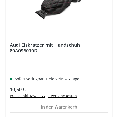
Audi Eiskratzer mit Handschuh
80A096010D
Sofort verfügbar, Lieferzeit: 2-5 Tage
Regulärer Preis:
10,50 €
Preise inkl. MwSt. zzgl. Versandkosten
In den Warenkorb