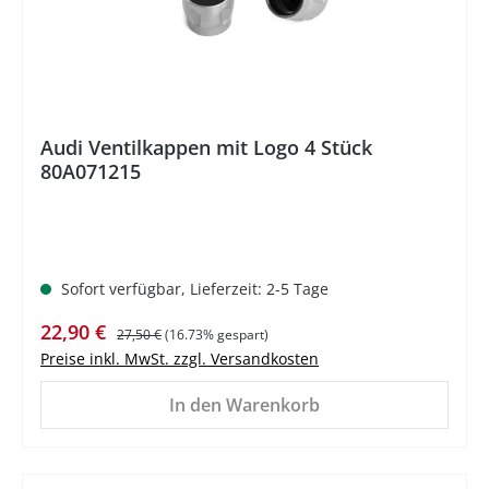
Audi Ventilkappen mit Logo 4 Stück
80A071215
Sofort verfügbar, Lieferzeit: 2-5 Tage
Verkaufspreis:
Regulärer Preis:
22,90 €
27,50 €
(16.73% gespart)
Preise inkl. MwSt. zzgl. Versandkosten
In den Warenkorb