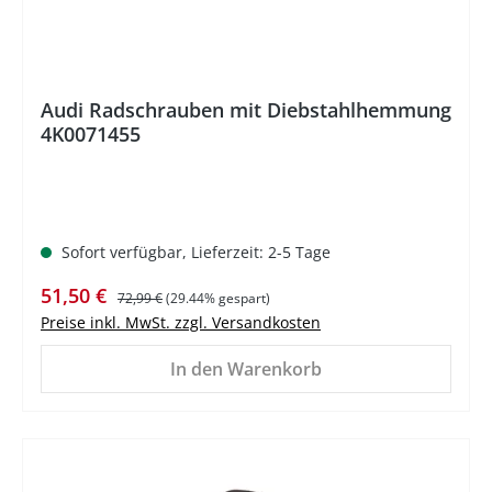
Audi Radschrauben mit Diebstahlhemmung
4K0071455
Sofort verfügbar, Lieferzeit: 2-5 Tage
Verkaufspreis:
Regulärer Preis:
51,50 €
72,99 €
(29.44% gespart)
Preise inkl. MwSt. zzgl. Versandkosten
In den Warenkorb