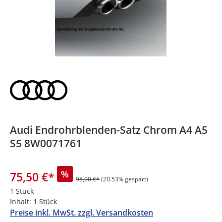
Audi Endrohrblenden-Satz Chrom A4 A5
S5 8W0071761
%
75,50 €
*
95,00 €*
(20.53% gespart)
1 Stück
Inhalt:
1 Stück
Preise inkl. MwSt. zzgl. Versandkosten