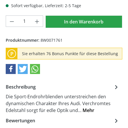
Sofort verfügbar, Lieferzeit: 2-5 Tage
Produkt Anzahl: Gib den gewünschten We
In den Warenkorb
Produktnummer:
8W0071761
P
Sie erhalten 76 Bonus Punkte für diese Bestellung
Beschreibung
Die Sport-Endrohrblenden unterstreichen den
dynamischen Charakter Ihres Audi. Verchromtes
Edelstahl sorgt für edle Optik und…
Mehr
Bewertungen