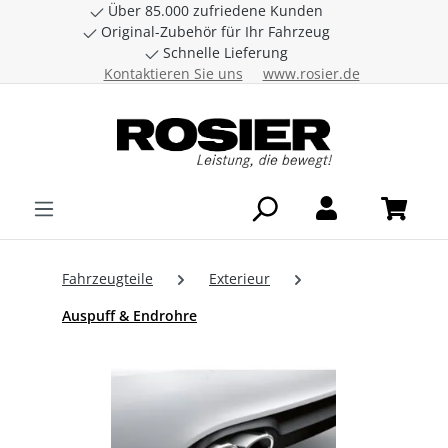
Über 85.000 zufriedene Kunden
Zum Hauptinhalt springen
Original-Zubehör für Ihr Fahrzeug
Schnelle Lieferung
Kontaktieren Sie uns
www.rosier.de
Fahrzeugteile
Exterieur
Auspuff & Endrohre
Bildergalerie überspringen