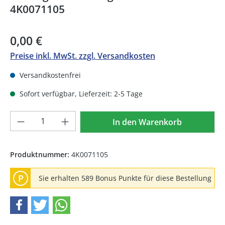
4K0071105
0,00 €
Preise inkl. MwSt. zzgl. Versandkosten
Versandkostenfrei
Sofort verfügbar, Lieferzeit: 2-5 Tage
Produkt Anzahl: Gib den gewünschten We
In den Warenkorb
Produktnummer:
4K0071105
P
Sie erhalten 589 Bonus Punkte für diese Bestellung