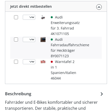
Jetzt direkt mitbestellen
Audi
Erweiterungssatz
für 3. Fahrrad
4K1071105
Audi
Fahrradauffahrschiene
für Heckträger
8Y0071123
Warntafel 2
in 1
Spanien/Italien
46044
Beschreibung
Fahrräder und E-Bikes komfortabler und sicherer
transportieren. Der stabile, praktische und