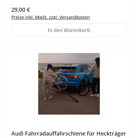
Regulärer Preis:
29,00 €
Preise inkl. MwSt. zzgl. Versandkosten
In den Warenkorb
%
Audi Fahrradauffahrschiene für Heckträger