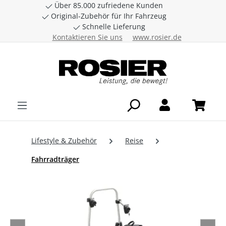
Über 85.000 zufriedene Kunden
Zum Hauptinhalt springen
Original-Zubehör für Ihr Fahrzeug
Schnelle Lieferung
Kontaktieren Sie uns
www.rosier.de
Lifestyle & Zubehör
Reise
Fahrradträger
Bildergalerie überspringen