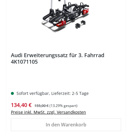
Audi Erweiterungssatz für 3. Fahrrad
4K1071105
Sofort verfügbar, Lieferzeit: 2-5 Tage
Verkaufspreis:
Regulärer Preis:
134,40 €
155,00 €
(13.29% gespart)
Preise inkl. MwSt. zzgl. Versandkosten
In den Warenkorb