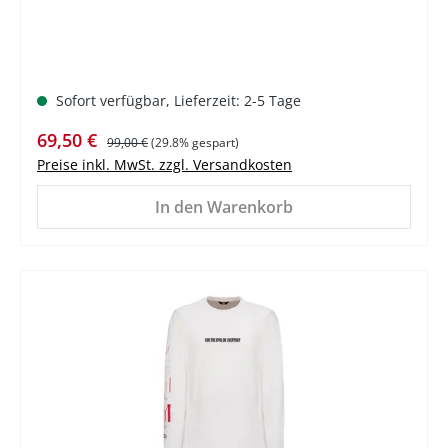
Sofort verfügbar, Lieferzeit: 2-5 Tage
Verkaufspreis:
Regulärer Preis:
69,50 €
99,00 €
(29.8% gespart)
Preise inkl. MwSt. zzgl. Versandkosten
In den Warenkorb
%