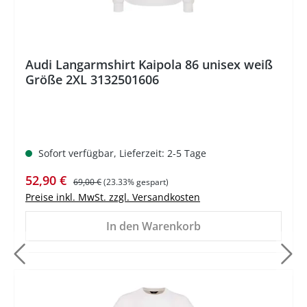
Audi Langarmshirt Kaipola 86 unisex weiß
Größe 2XL 3132501606
Sofort verfügbar, Lieferzeit: 2-5 Tage
Verkaufspreis:
Regulärer Preis:
52,90 €
69,00 €
(23.33% gespart)
Preise inkl. MwSt. zzgl. Versandkosten
In den Warenkorb
%