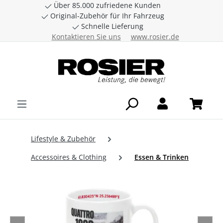
Über 85.000 zufriedene Kunden
Zum Hauptinhalt springen
Original-Zubehör für Ihr Fahrzeug
Schnelle Lieferung
Kontaktieren Sie uns
www.rosier.de
Lifestyle & Zubehör
Accessoires & Clothing
Essen & Trinken
Bildergalerie überspringen