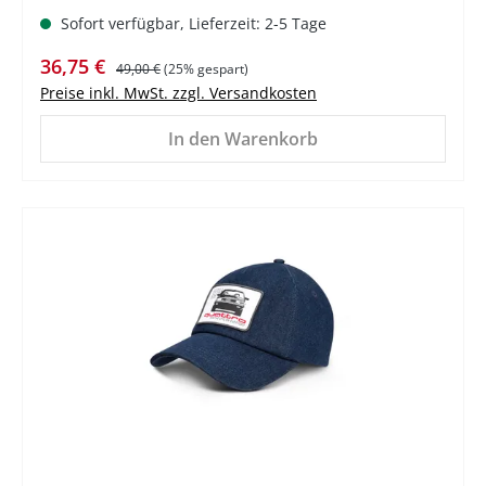
Sofort verfügbar, Lieferzeit: 2-5 Tage
Verkaufspreis:
Regulärer Preis:
36,75 €
49,00 €
(25% gespart)
Preise inkl. MwSt. zzgl. Versandkosten
In den Warenkorb
%