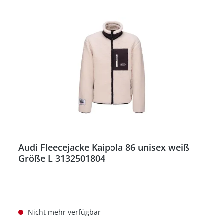
%
Audi Fleecejacke Kaipola 86 unisex weiß
Größe L 3132501804
Nicht mehr verfügbar