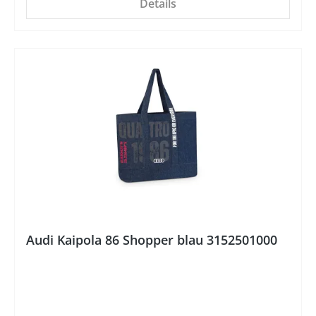
Details
%
Audi Kaipola 86 Shopper blau 3152501000