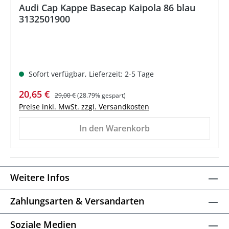
Audi Cap Kappe Basecap Kaipola 86 blau
3132501900
Sofort verfügbar, Lieferzeit: 2-5 Tage
Verkaufspreis:
Regulärer Preis:
20,65 €
29,00 €
(28.79% gespart)
Preise inkl. MwSt. zzgl. Versandkosten
In den Warenkorb
Weitere Infos
Zahlungsarten & Versandarten
Soziale Medien