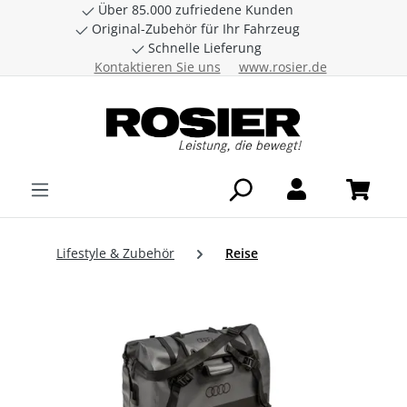
Über 85.000 zufriedene Kunden
Zum Hauptinhalt springen
Original-Zubehör für Ihr Fahrzeug
Schnelle Lieferung
Kontaktieren Sie uns
www.rosier.de
Lifestyle & Zubehör
Reise
Bildergalerie überspringen