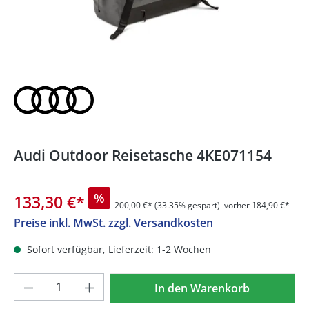
Audi Outdoor Reisetasche 4KE071154
%
133,30 €
*
200,00 €*
(33.35% gespart)
vorher 184,90 €*
Preise inkl. MwSt. zzgl. Versandkosten
Sofort verfügbar, Lieferzeit: 1-2 Wochen
Produkt Anzahl: Gib den gewünschten We
In den Warenkorb