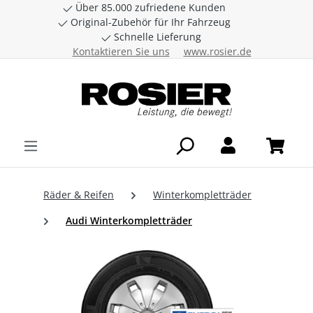
Über 85.000 zufriedene Kunden
Zum Hauptinhalt springen
Original-Zubehör für Ihr Fahrzeug
Schnelle Lieferung
Kontaktieren Sie uns
www.rosier.de
Räder & Reifen
Winterkompletträder
Audi Winterkompletträder
Bildergalerie überspringen