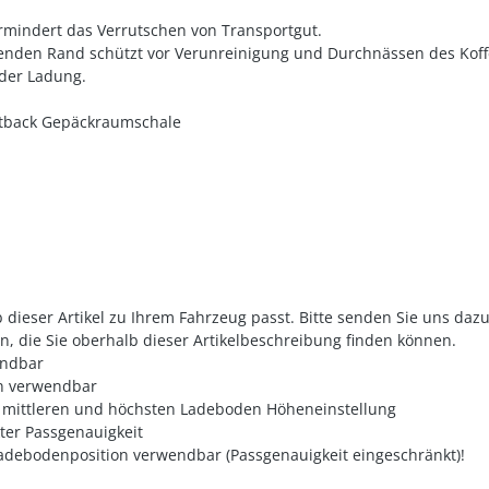
mindert das Verrutschen von Transportgut.
nden Rand schützt vor Verunreinigung und Durchnässen des Koffe
 der Ladung.
rtback Gepäckraumschale
 dieser Artikel zu Ihrem Fahrzeug passt. Bitte senden Sie uns daz
n, die Sie oberhalb dieser Artikelbeschreibung finden können.
wendbar
on verwendbar
r mittleren und höchsten Ladeboden Höheneinstellung
ter Passgenauigkeit
adebodenposition verwendbar (Passgenauigkeit eingeschränkt)!