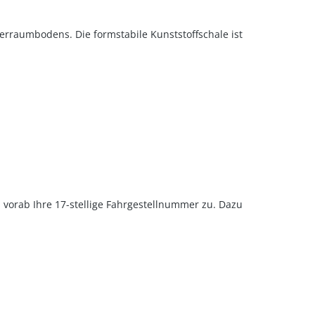
rraumbodens. Die formstabile Kunststoffschale ist
u vorab Ihre 17-stellige Fahrgestellnummer zu. Dazu