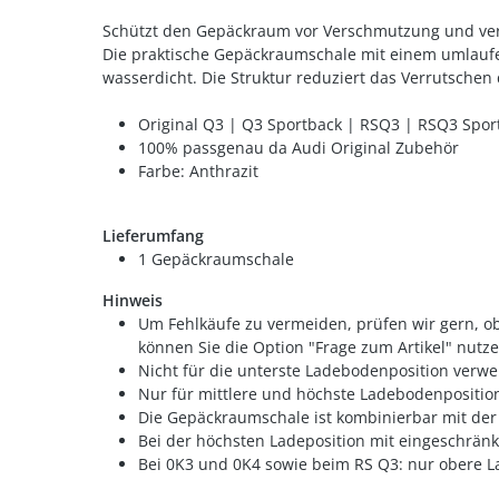
Schützt den Gepäckraum vor Verschmutzung und ver
Die praktische Gepäckraumschale mit einem umlaufe
wasserdicht. Die Struktur reduziert das Verrutschen
Original Q3 | Q3 Sportback | RSQ3 | RSQ3 Spo
100% passgenau da Audi Original Zubehör
Farbe: Anthrazit
Lieferumfang
1 Gepäckraumschale
Hinweis
Um Fehlkäufe zu vermeiden, prüfen wir gern, ob
können Sie die Option "Frage zum Artikel" nutze
Nicht für die unterste Ladebodenposition ver
Nur für mittlere und höchste Ladebodenpositi
Die Gepäckraumschale ist kombinierbar mit de
Bei der höchsten Ladeposition mit eingeschränk
Bei 0K3 und 0K4 sowie beim RS Q3: nur obere L