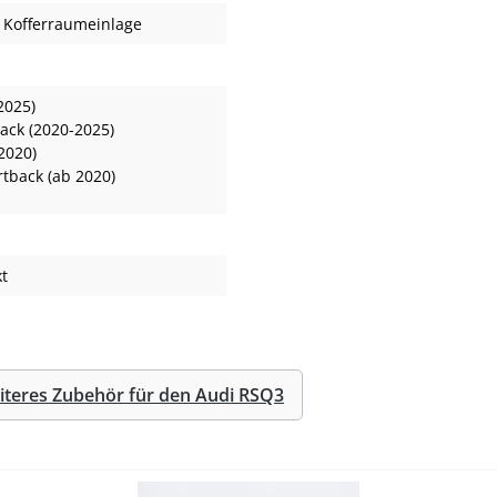
, Kofferraumeinlage
2025)
ack (2020-2025)
2020)
tback (ab 2020)
t
iteres Zubehör für den Audi RSQ3