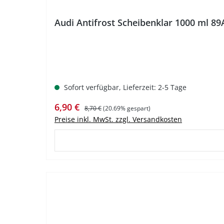
Audi Antifrost Scheibenklar 1000 ml 8
Sofort verfügbar, Lieferzeit: 2-5 Tage
Verkaufspreis:
Regulärer Preis:
6,90 €
8,70 €
(20.69% gespart)
Preise inkl. MwSt. zzgl. Versandkosten
%