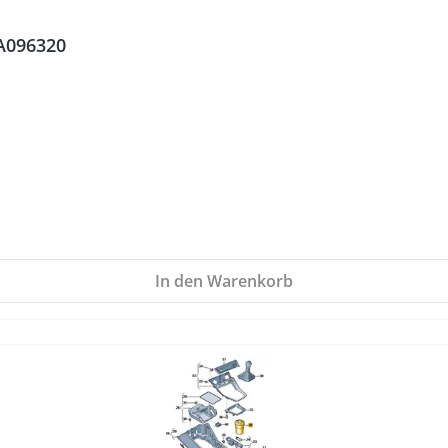
9A096320
In den Warenkorb