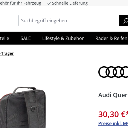
ehör für Ihr Fahrzeug
Schnelle Lieferung
ingen
Zur Hauptnavigation springen
teile
SALE
Lifestyle & Zubehör
Räder & Reifen
-Träger
Audi Quer
30,30 €
Preise inkl. 