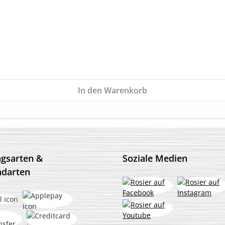
In den Warenkorb
ngsarten &
Soziale Medien
ndarten