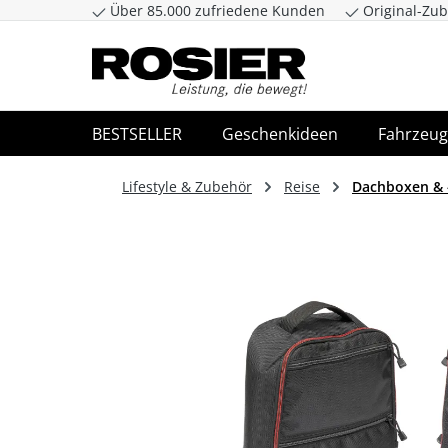
Über 85.000 zufriedene Kunden
Original-Zub
Zum Hauptinhalt springen
Zur Suche spr
BESTSELLER
Geschenkideen
Fahrzeug
Lifestyle & Zubehör
Reise
Dachboxen & 
Bildergalerie überspringen