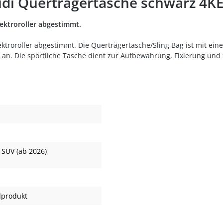
di Querträgertasche schwarz 4K
lektroroller abgestimmt.
lektroroller abgestimmt. Die Querträgertasche/Sling Bag ist mit e
er an. Die sportliche Tasche dient zur Aufbewahrung, Fixierung un
 SUV (ab 2026)
lprodukt