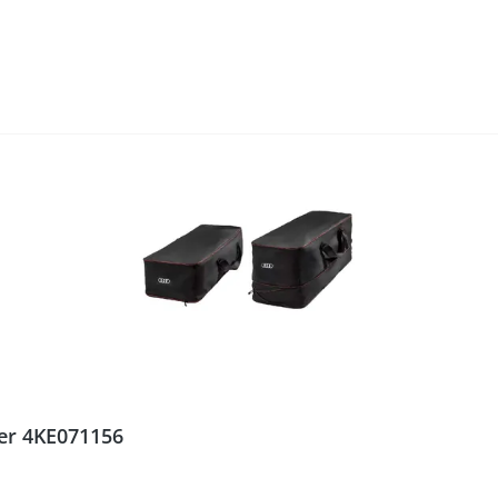
er 4KE071156