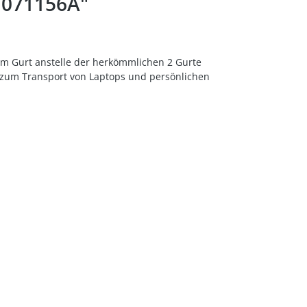
E071156A"
inem Gurt anstelle der herkömmlichen 2 Gurte
d zum Transport von Laptops und persönlichen