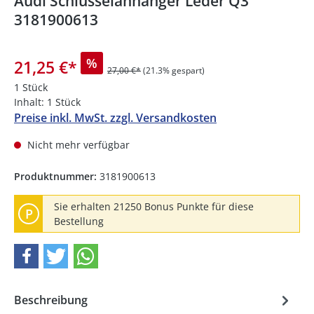
Audi Schlüsselanhänger Leder Q3
3181900613
%
21,25 €
*
27,00 €*
(21.3% gespart)
1 Stück
Inhalt:
1 Stück
Preise inkl. MwSt. zzgl. Versandkosten
Nicht mehr verfügbar
Produktnummer:
3181900613
Sie erhalten 21250 Bonus Punkte für diese
P
Bestellung
Beschreibung