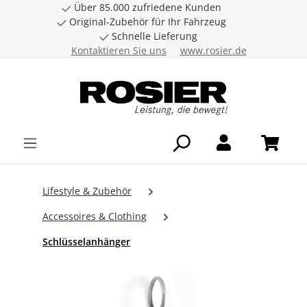
Über 85.000 zufriedene Kunden
Zum Hauptinhalt springen
Original-Zubehör für Ihr Fahrzeug
Schnelle Lieferung
Kontaktieren Sie uns
www.rosier.de
Lifestyle & Zubehör
Accessoires & Clothing
Schlüsselanhänger
Bildergalerie überspringen