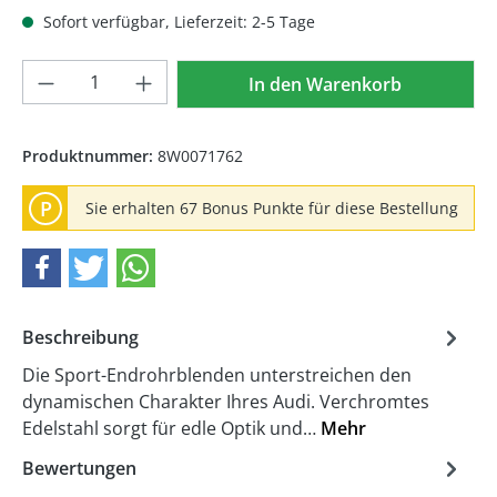
Sofort verfügbar, Lieferzeit: 2-5 Tage
Produkt Anzahl: Gib den gewünschten We
In den Warenkorb
Produktnummer:
8W0071762
P
Sie erhalten 67 Bonus Punkte für diese Bestellung
Beschreibung
Die Sport-Endrohrblenden unterstreichen den
dynamischen Charakter Ihres Audi. Verchromtes
Edelstahl sorgt für edle Optik und…
Mehr
Bewertungen