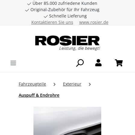
Über 85.000 zufriedene Kunden
Zum Hauptinhalt springen
Original-Zubehör für Ihr Fahrzeug
Schnelle Lieferung
Kontaktieren Sie uns
www.rosier.de
Fahrzeugteile
Exterieur
Auspuff & Endrohre
Bildergalerie überspringen