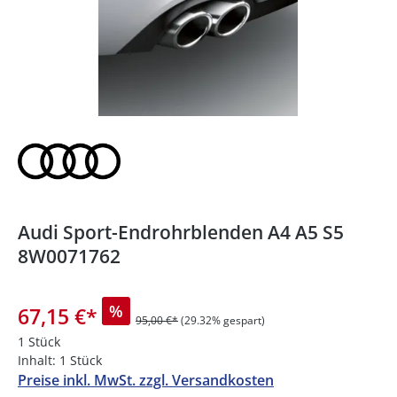
Audi Sport-Endrohrblenden A4 A5 S5
8W0071762
%
67,15 €
*
95,00 €*
(29.32% gespart)
1 Stück
Inhalt:
1 Stück
Preise inkl. MwSt. zzgl. Versandkosten