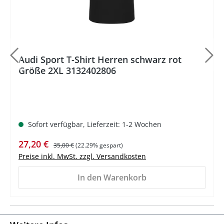
Audi Sport T-Shirt Herren schwarz rot
Größe 2XL 3132402806
Sofort verfügbar, Lieferzeit: 1-2 Wochen
Verkaufspreis:
Regulärer Preis:
27,20 €
35,00 €
(22.29% gespart)
Preise inkl. MwSt. zzgl. Versandkosten
In den Warenkorb