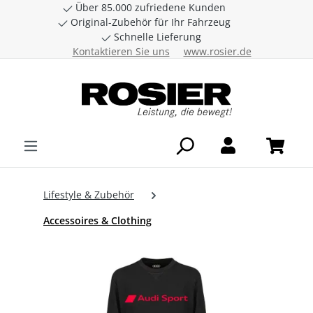
Über 85.000 zufriedene Kunden
Zum Hauptinhalt springen
Original-Zubehör für Ihr Fahrzeug
Schnelle Lieferung
Kontaktieren Sie uns
www.rosier.de
Lifestyle & Zubehör
Accessoires & Clothing
Bildergalerie überspringen