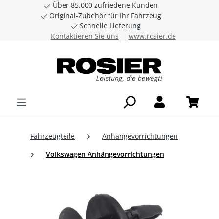
Über 85.000 zufriedene Kunden
Zum Hauptinhalt springen
Original-Zubehör für Ihr Fahrzeug
Schnelle Lieferung
Kontaktieren Sie uns
www.rosier.de
Fahrzeugteile
Anhängevorrichtungen
Volkswagen Anhängevorrichtungen
Bildergalerie überspringen