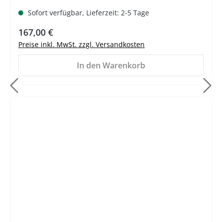
Sofort verfügbar, Lieferzeit: 2-5 Tage
Regulärer Preis:
167,00 €
Preise inkl. MwSt. zzgl. Versandkosten
In den Warenkorb