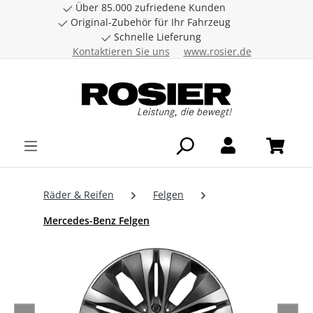
Über 85.000 zufriedene Kunden
Zum Hauptinhalt springen
Original-Zubehör für Ihr Fahrzeug
Schnelle Lieferung
Kontaktieren Sie uns
www.rosier.de
Räder & Reifen
Felgen
Mercedes-Benz Felgen
Bildergalerie überspringen