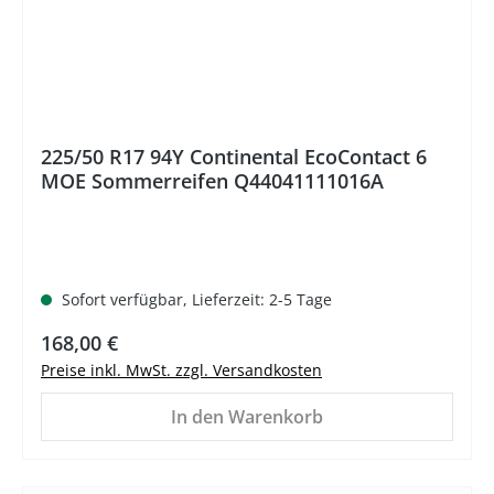
225/50 R17 94Y Continental EcoContact 6
MOE Sommerreifen Q44041111016A
Sofort verfügbar, Lieferzeit: 2-5 Tage
Regulärer Preis:
168,00 €
Preise inkl. MwSt. zzgl. Versandkosten
In den Warenkorb