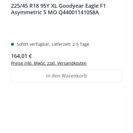
225/45 R18 95Y XL Goodyear Eagle F1
Asymmetric 5 MO Q44001141058A
Sofort verfügbar, Lieferzeit: 2-5 Tage
Regulärer Preis:
164,01 €
Preise inkl. MwSt. zzgl. Versandkosten
In den Warenkorb