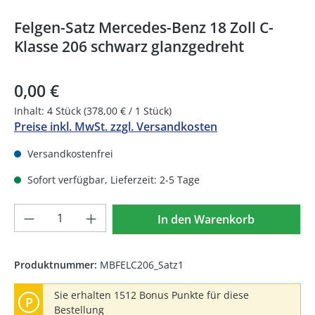
Felgen-Satz Mercedes-Benz 18 Zoll C-
Klasse 206 schwarz glanzgedreht
0,00 €
Inhalt:
4 Stück
(378,00 € / 1 Stück)
Preise inkl. MwSt. zzgl. Versandkosten
Versandkostenfrei
Sofort verfügbar, Lieferzeit: 2-5 Tage
Produkt Anzahl: Gib den gewünschten We
In den Warenkorb
Produktnummer:
MBFELC206_Satz1
Sie erhalten 1512 Bonus Punkte für diese
P
Bestellung