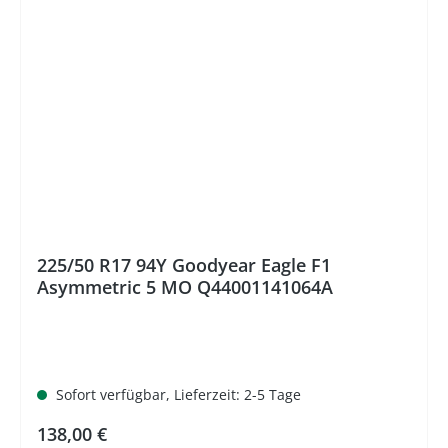
225/50 R17 94Y Goodyear Eagle F1
Asymmetric 5 MO Q44001141064A
Sofort verfügbar, Lieferzeit: 2-5 Tage
Regulärer Preis:
138,00 €