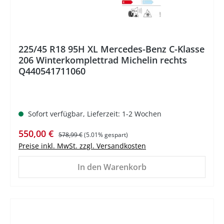
225/45 R18 95H XL Mercedes-Benz C-Klasse
206 Winterkomplettrad Michelin rechts
Q440541711060
Sofort verfügbar, Lieferzeit: 1-2 Wochen
Verkaufspreis:
Regulärer Preis:
550,00 €
578,99 €
(5.01% gespart)
Preise inkl. MwSt. zzgl. Versandkosten
In den Warenkorb
%