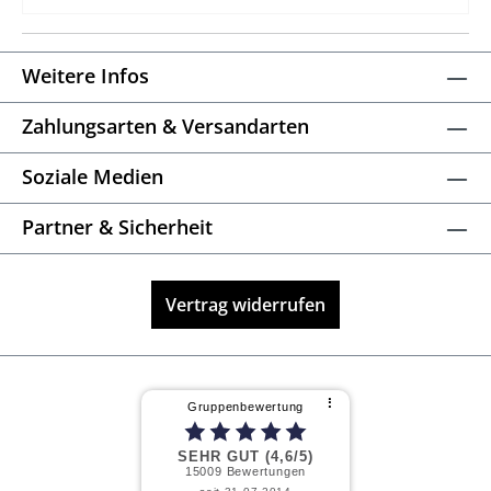
Weitere Infos
Zahlungsarten & Versandarten
Soziale Medien
Partner & Sicherheit
Vertrag widerrufen