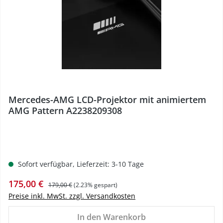
Mercedes-AMG LCD-Projektor mit animiertem
AMG Pattern A2238209308
Sofort verfügbar, Lieferzeit: 3-10 Tage
Verkaufspreis:
Regulärer Preis:
175,00 €
179,00 €
(2.23% gespart)
Preise inkl. MwSt. zzgl. Versandkosten
In den Warenkorb