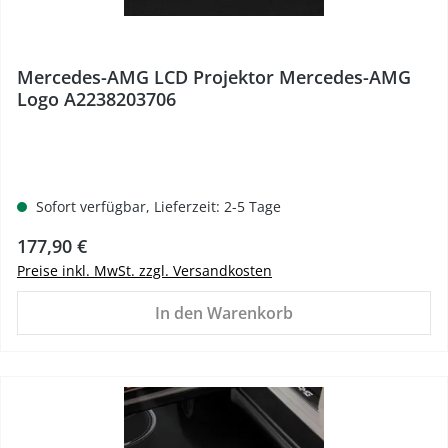
Mercedes-AMG LCD Projektor Mercedes-AMG
Logo A2238203706
Sofort verfügbar, Lieferzeit: 2-5 Tage
Regulärer Preis:
177,90 €
Preise inkl. MwSt. zzgl. Versandkosten
In den Warenkorb
%