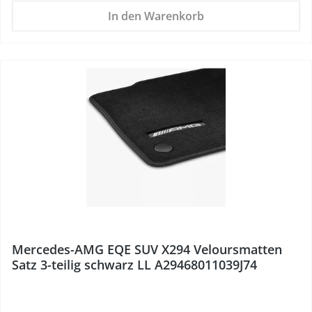
In den Warenkorb
%
Mercedes-AMG EQE SUV X294 Veloursmatten
Satz 3-teilig schwarz LL A29468011039J74