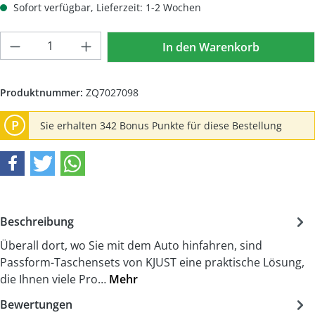
Sofort verfügbar, Lieferzeit: 1-2 Wochen
Produkt Anzahl: Gib den gewünschten Wer
In den Warenkorb
Produktnummer:
ZQ7027098
P
Sie erhalten 342 Bonus Punkte für diese Bestellung
Beschreibung
Überall dort, wo Sie mit dem Auto hinfahren, sind
Passform-Taschensets von KJUST eine praktische Lösung,
die Ihnen viele Pro…
Mehr
Bewertungen