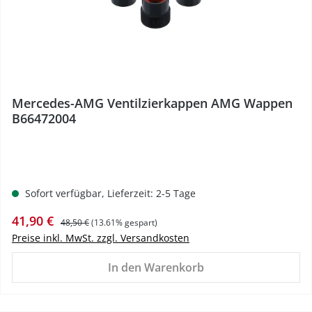
Mercedes-AMG Ventilzierkappen AMG Wappen
B66472004
Sofort verfügbar, Lieferzeit: 2-5 Tage
Verkaufspreis:
Regulärer Preis:
41,90 €
48,50 €
(13.61% gespart)
Preise inkl. MwSt. zzgl. Versandkosten
In den Warenkorb