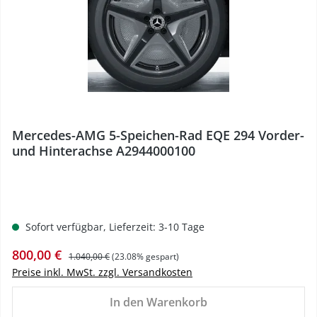
Mercedes-AMG 5-Speichen-Rad EQE 294 Vorder-
und Hinterachse A2944000100
Sofort verfügbar, Lieferzeit: 3-10 Tage
Verkaufspreis:
Regulärer Preis:
800,00 €
1.040,00 €
(23.08% gespart)
Preise inkl. MwSt. zzgl. Versandkosten
In den Warenkorb