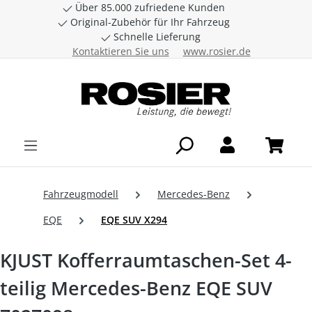
Über 85.000 zufriedene Kunden
Zum Hauptinhalt springen
Original-Zubehör für Ihr Fahrzeug
Schnelle Lieferung
Kontaktieren Sie uns
www.rosier.de
Fahrzeugmodell
Mercedes-Benz
EQE
EQE SUV X294
KJUST Kofferraumtaschen-Set 4-
teilig Mercedes-Benz EQE SUV