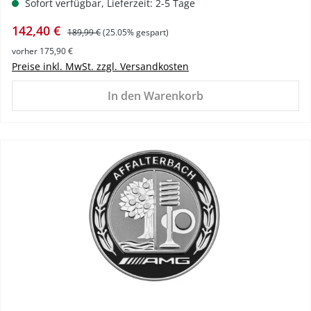
Sofort verfügbar, Lieferzeit: 2-5 Tage
Verkaufspreis:
Regulärer Preis:
142,40 €
189,99 €
(25.05% gespart)
vorher 175,90 €
Preise inkl. MwSt. zzgl. Versandkosten
In den Warenkorb
%