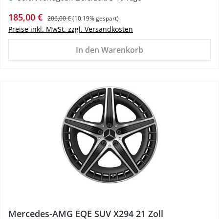
Verkaufspreis:
Regulärer Preis:
185,00 €
206,00 €
(10.19% gespart)
Preise inkl. MwSt. zzgl. Versandkosten
In den Warenkorb
%
Mercedes-AMG EQE SUV X294 21 Zoll