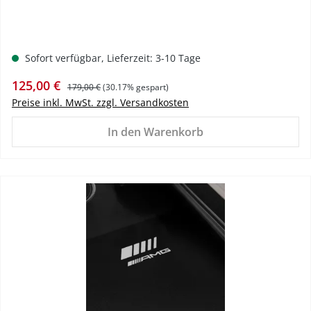
Sofort verfügbar, Lieferzeit: 3-10 Tage
Verkaufspreis:
Regulärer Preis:
125,00 €
179,00 €
(30.17% gespart)
Preise inkl. MwSt. zzgl. Versandkosten
In den Warenkorb