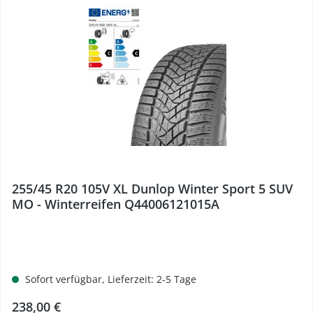
255/45 R20 105V XL Dunlop Winter Sport 5 SUV
MO - Winterreifen Q44006121015A
Sofort verfügbar, Lieferzeit: 2-5 Tage
Regulärer Preis:
238,00 €