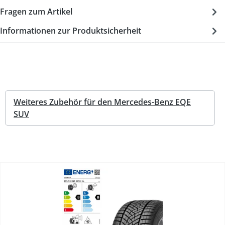
Fragen zum Artikel
Informationen zur Produktsicherheit
Weiteres Zubehör für den Mercedes-Benz EQE
SUV
%