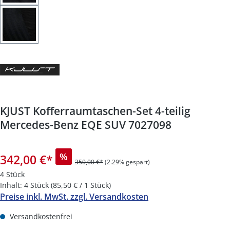
KJUST Kofferraumtaschen-Set 4-teilig
Mercedes-Benz EQE SUV 7027098
%
342,00 €
*
350,00 €*
(2.29% gespart)
4 Stück
Inhalt:
4 Stück
(85,50 € / 1 Stück)
Preise inkl. MwSt. zzgl. Versandkosten
Versandkostenfrei